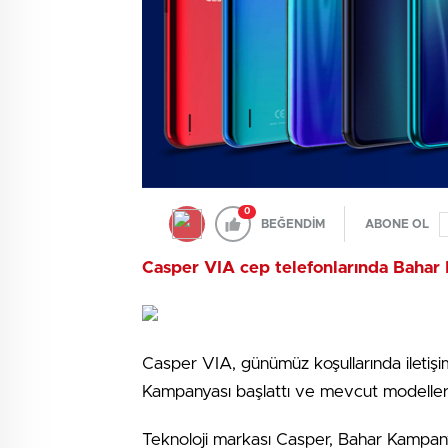
0
BEĞENDİM
ABONE OL
Casper VIA cep telefonlarında Bahar
Casper VIA, günümüz koşullarında iletişi
Kampanyası başlattı ve mevcut modelleri
Teknoloji markası Casper, Bahar Kampany