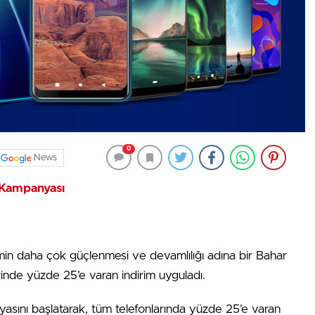
0
News
 Kampanyası
min daha çok güçlenmesi ve devamlılığı adına bir Bahar
nde yüzde 25’e varan indirim uyguladı.
asını başlatarak, tüm telefonlarında yüzde 25’e varan