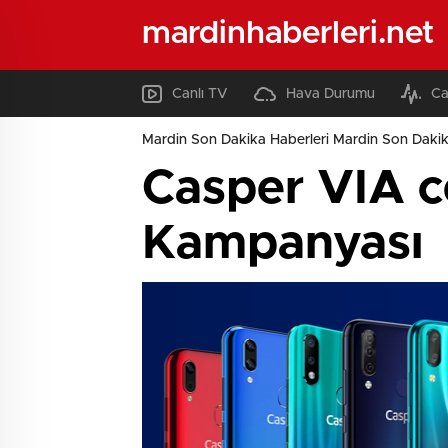
mardinhaberleri.net
Canlı TV
Hava Durumu
Ca
Mardin Son Dakika Haberleri Mardin Son Dakik
Casper VIA c
Kampanyası