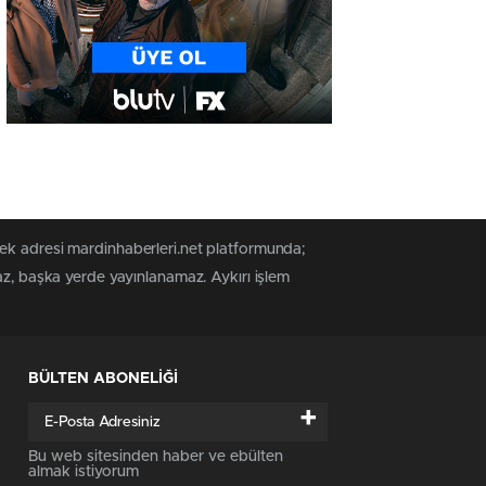
tek adresi mardinhaberleri.net platformunda;
az, başka yerde yayınlanamaz. Aykırı işlem
BÜLTEN ABONELİĞİ
+
Bu web sitesinden haber ve ebülten
almak istiyorum