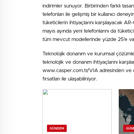
indirimler sunuyor. Birbirinden farklı ta
telefonları ile gelişmiş bir kullanıcı den
tüketicilerin ihtiyaçlarını karşılayacak 
mayıs ayında yeni telefonlarını da tüketici
tüm mevcut modellerinde yüzde 25’e var
Teknolojik donanım ve kurumsal çözümleri
teknolojik ve donanım ihtiyaçlarını karşı
www.casper.com.tr/VIA adresinden ve diğe
fırsatları ile ulaşabiliniyor.
GÜNDEM
GÜN