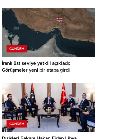
GÜNDEM
İranlı üst seviye yetkili açıkladı:
Görüşmeler yeni bir etaba girdi
GÜNDEM
Dışişleri Bakanı Hakan Fidan Libya