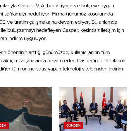
sarımlarıyla Casper VIA, her ihtiyaca ve bütçeye uygun
eyimi sağlamayı hedefliyor. Firma günümüz koşullarında
AR-GE ve üretim çalışmalarına devam ediyor. Bu anlamda
 ile buluşturmayı hedefleyen Casper, kesintisiz iletişim için
an indirim uyguluyor.
n öneminin arttığı günümüzde, kullanıcılarının tüm
lamak için çalışmalarına devam eden Casper’ın telefonlarına,
r tüm online satış yapan teknoloji sitelerinden indirim
DEM
GÜNDEM