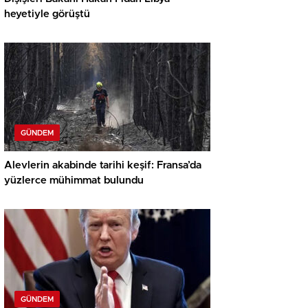
heyetiyle görüştü
GÜNDEM
Alevlerin akabinde tarihi keşif: Fransa’da
yüzlerce mühimmat bulundu
GÜNDEM