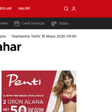
DEOLAR
GALERI
neler
Canlı Sonuçlar
İddaa
ştur
Yayınlanma Tarihi: 18 Mayıs 2020 09:50
ahar