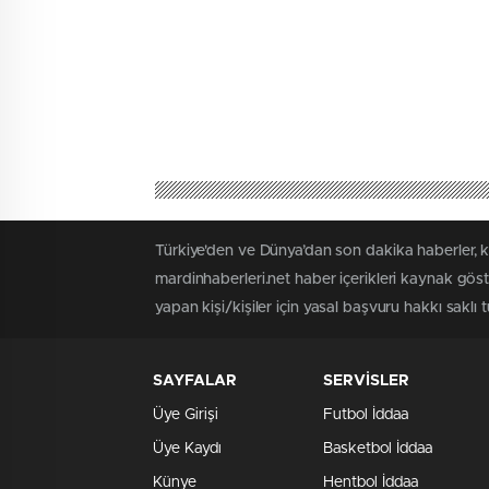
Türkiye'den ve Dünya’dan son dakika haberler, k
mardinhaberleri.net haber içerikleri kaynak gös
yapan kişi/kişiler için yasal başvuru hakkı saklı 
SAYFALAR
SERVİSLER
Üye Girişi
Futbol İddaa
Üye Kaydı
Basketbol İddaa
Künye
Hentbol İddaa