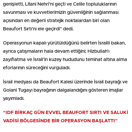
genişletti, Litani Nehri’ni geçti ve Celile topluluklarının
savunması ve kuvvetlerimizin güvenliğinin sağlanması
açısından en değerli stratejik noktalardan biri olan
Beaufort Sırtı’nı ele geçirdi” dedi.
Operasyonun kapalı yürütüldüğünü belirten İsrailli bakan,
ayrıca çatışmaların hala devam ettiğini; Hizbullah’ı
zayıflatma ve İsrail’in kuzey hududunu teminat altına alma
eforlarının süreceğini vurguladı.
İsrail medyası da Beaufort Kalesi üzerinde İsrail bayrağı ve
Golani Tugayı bayrağının dalgalandığını gösteren imajlar
yayımladı.
“IDF BİRKAÇ GÜN EVVEL BEAUFORT SIRTI VE SALUKİ
VADİSİ BÖLGESİNDE BİR OPERASYON BAŞLATTI”