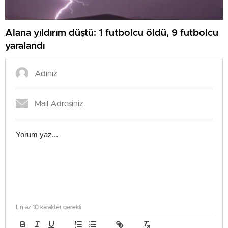
Alana yıldırım düştü: 1 futbolcu öldü, 9 futbolcu
yaralandı
En az 10 karakter gerekli