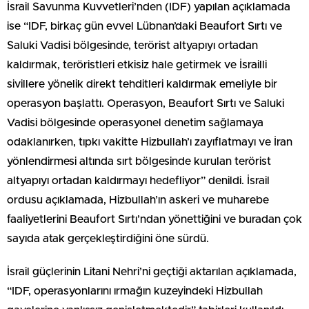
İsrail Savunma Kuvvetleri’nden (IDF) yapılan açıklamada
ise “IDF, birkaç gün evvel Lübnan’daki Beaufort Sırtı ve
Saluki Vadisi bölgesinde, terörist altyapıyı ortadan
kaldırmak, teröristleri etkisiz hale getirmek ve İsrailli
sivillere yönelik direkt tehditleri kaldırmak emeliyle bir
operasyon başlattı. Operasyon, Beaufort Sırtı ve Saluki
Vadisi bölgesinde operasyonel denetim sağlamaya
odaklanırken, tıpkı vakitte Hizbullah’ı zayıflatmayı ve İran
yönlendirmesi altında sırt bölgesinde kurulan terörist
altyapıyı ortadan kaldırmayı hedefliyor” denildi. İsrail
ordusu açıklamada, Hizbullah’ın askeri ve muharebe
faaliyetlerini Beaufort Sırtı’ndan yönettiğini ve buradan çok
sayıda atak gerçekleştirdiğini öne sürdü.
İsrail güçlerinin Litani Nehri’ni geçtiği aktarılan açıklamada,
“IDF, operasyonlarını ırmağın kuzeyindeki Hizbullah