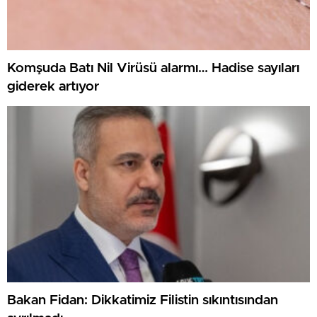
Komşuda Batı Nil Virüsü alarmı… Hadise sayıları
giderek artıyor
Bakan Fidan: Dikkatimiz Filistin sıkıntısından