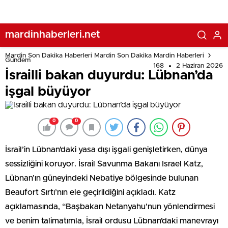
mardinhaberleri.net
Mardin Son Dakika Haberleri Mardin Son Dakika Mardin Haberleri
Gündem
168
2 Haziran 2026
İsrailli bakan duyurdu: Lübnan’da
işgal büyüyor
0
0
İsrail’in Lübnan’daki yasa dışı işgali genişletirken, dünya
sessizliğini koruyor. İsrail Savunma Bakanı Israel Katz,
Lübnan’ın güneyindeki Nebatiye bölgesinde bulunan
Beaufort Sırtı’nın ele geçirildiğini açıkladı. Katz
açıklamasında, “Başbakan Netanyahu’nun yönlendirmesi
ve benim talimatımla, İsrail ordusu Lübnan’daki manevrayı