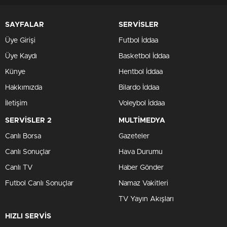
SAYFALAR
SERVİSLER
Üye Girişi
Futbol İddaa
Üye Kaydı
Basketbol İddaa
Künye
Hentbol İddaa
Hakkımızda
Bilardo İddaa
İletişim
Voleybol İddaa
SERVİSLER 2
MULTİMEDYA
Canlı Borsa
Gazeteler
Canlı Sonuçlar
Hava Durumu
Canlı TV
Haber Gönder
Futbol Canlı Sonuçlar
Namaz Vakitleri
TV Yayın Akışları
HIZLI SERVİS