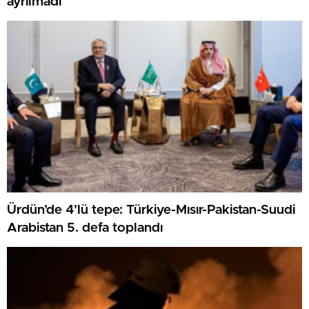
ayrılmadı
Ürdün’de 4’lü tepe: Türkiye-Mısır-Pakistan-Suudi
Arabistan 5. defa toplandı