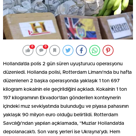
0
0
Hollanda’da polis 2 gün süren uyuşturucu operasyonu
düzenledi. Hollanda polisi, Rotterdam Limanı’nda bu hafta
düzenlenen 2 başka operasyonda yaklaşık 1 ton 697
kilogram kokainin ele geçirildiğini açıkladı. Kokainin 1 ton
197 kilogramının Ekvador’dan gönderilen konteynerin
içindeki muz sevkiyatında bulunduğu ve piyasa pahasının
yaklaşık 90 milyon euro olduğu belirtildi. Rotterdam
Savcılığı’ndan yapılan açıklamada, “Muzlar Hollanda’da
depolanacaktı. Son varış yerleri ise Ukrayna’ydı. Hem