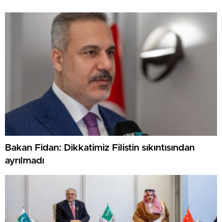
Bakan Fidan: Dikkatimiz Filistin sıkıntısından
ayrılmadı