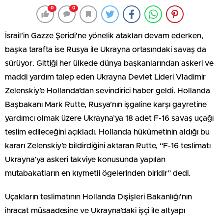
0
0
İsrail’in Gazze Şeridi’ne yönelik atakları devam ederken,
başka tarafta ise Rusya ile Ukrayna ortasındaki savaş da
sürüyor. Gittiği her ülkede dünya başkanlarından askeri ve
maddi yardım talep eden Ukrayna Devlet Lideri Vladimir
Zelenskiy’e Hollanda’dan sevindirici haber geldi. Hollanda
Başbakanı Mark Rutte, Rusya’nın işgaline karşı gayretine
yardımcı olmak üzere Ukrayna’ya 18 adet F-16 savaş uçağı
teslim edileceğini açıkladı. Hollanda hükümetinin aldığı bu
kararı Zelenskiy’e bildirdiğini aktaran Rutte, “F-16 teslimatı
Ukrayna’ya askeri takviye konusunda yapılan
mutabakatların en kıymetli ögelerinden biridir” dedi.
Uçakların teslimatının Hollanda Dışişleri Bakanlığı’nın
ihracat müsaadesine ve Ukrayna’daki işçi ile altyapı