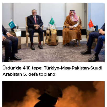
Ürdün’de 4’lü tepe: Türkiye-Mısır-Pakistan-Suudi
Arabistan 5. defa toplandı