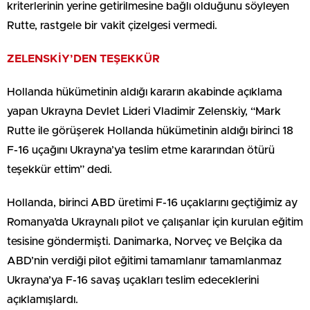
kriterlerinin yerine getirilmesine bağlı olduğunu söyleyen
Rutte, rastgele bir vakit çizelgesi vermedi.
ZELENSKİY’DEN TEŞEKKÜR
Hollanda hükümetinin aldığı kararın akabinde açıklama
yapan Ukrayna Devlet Lideri Vladimir Zelenskiy, “Mark
Rutte ile görüşerek Hollanda hükümetinin aldığı birinci 18
F-16 uçağını Ukrayna’ya teslim etme kararından ötürü
teşekkür ettim” dedi.
Hollanda, birinci ABD üretimi F-16 uçaklarını geçtiğimiz ay
Romanya’da Ukraynalı pilot ve çalışanlar için kurulan eğitim
tesisine göndermişti. Danimarka, Norveç ve Belçika da
ABD’nin verdiği pilot eğitimi tamamlanır tamamlanmaz
Ukrayna’ya F-16 savaş uçakları teslim edeceklerini
açıklamışlardı.