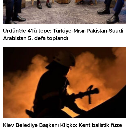
Ürdün’de 4’lü tepe: Türkiye-Mısır-Pakistan-Suudi
Arabistan 5. defa toplandı
Kiev Belediye Başkanı Kliçko: Kent balistik füze