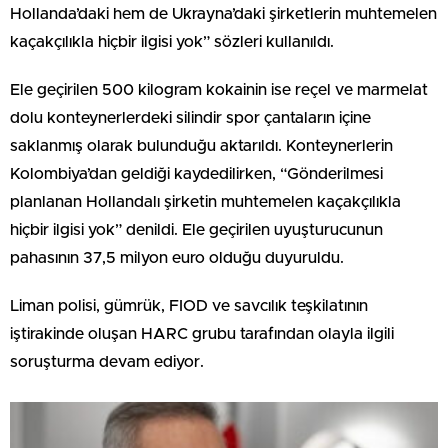
Hollanda’daki hem de Ukrayna’daki şirketlerin muhtemelen
kaçakçılıkla hiçbir ilgisi yok” sözleri kullanıldı.
Ele geçirilen 500 kilogram kokainin ise reçel ve marmelat
dolu konteynerlerdeki silindir spor çantaların içine
saklanmış olarak bulunduğu aktarıldı. Konteynerlerin
Kolombiya’dan geldiği kaydedilirken, “Gönderilmesi
planlanan Hollandalı şirketin muhtemelen kaçakçılıkla
hiçbir ilgisi yok” denildi. Ele geçirilen uyuşturucunun
pahasının 37,5 milyon euro olduğu duyuruldu.
Liman polisi, gümrük, FIOD ve savcılık teşkilatının
iştirakinde oluşan HARC grubu tarafından olayla ilgili
soruşturma devam ediyor.