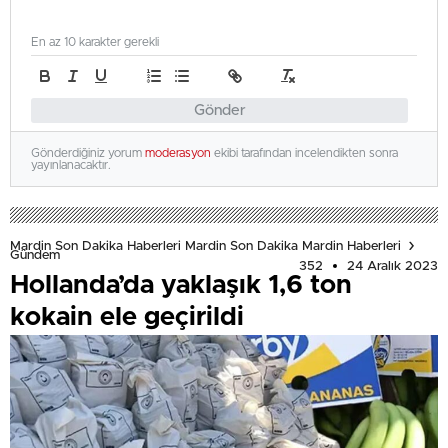
En az 10 karakter gerekli
Gönder
Gönderdiğiniz yorum
moderasyon
ekibi tarafından incelendikten sonra
yayınlanacaktır.
Mardin Son Dakika Haberleri Mardin Son Dakika Mardin Haberleri
Gündem
352
24 Aralık 2023
Hollanda’da yaklaşık 1,6 ton
kokain ele geçirildi