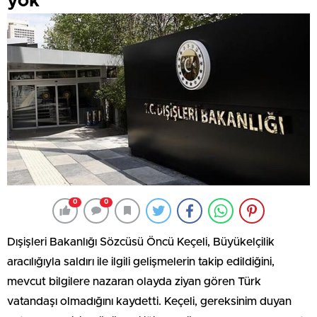
yok
0
0
Dışişleri Bakanlığı Sözcüsü Öncü Keçeli, Büyükelçilik
aracılığıyla saldırı ile ilgili gelişmelerin takip edildiğini,
mevcut bilgilere nazaran olayda ziyan gören Türk
vatandaşı olmadığını kaydetti. Keçeli, gereksinim duyan