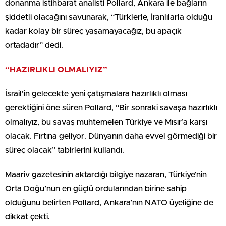
donanma istihbarat analisti Pollard, Ankara ile bağların
şiddetli olacağını savunarak, “Türklerle, İranlılarla olduğu
kadar kolay bir süreç yaşamayacağız, bu apaçık
ortadadır” dedi.
“HAZIRLIKLI OLMALIYIZ”
İsrail’in gelecekte yeni çatışmalara hazırlıklı olması
gerektiğini öne süren Pollard, “Bir sonraki savaşa hazırlıklı
olmalıyız, bu savaş muhtemelen Türkiye ve Mısır’a karşı
olacak. Fırtına geliyor. Dünyanın daha evvel görmediği bir
süreç olacak” tabirlerini kullandı.
Maariv gazetesinin aktardığı bilgiye nazaran, Türkiye’nin
Orta Doğu’nun en güçlü ordularından birine sahip
olduğunu belirten Pollard, Ankara’nın NATO üyeliğine de
dikkat çekti.