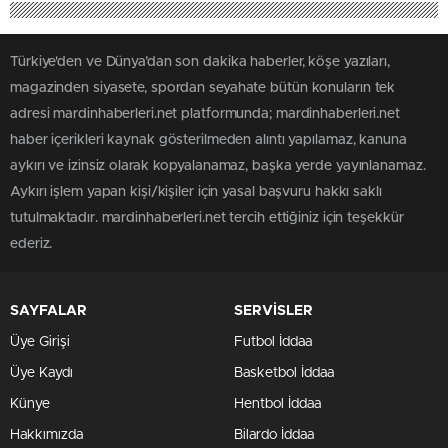
Türkiye'den ve Dünya’dan son dakika haberler, köşe yazıları,
magazinden siyasete, spordan seyahate bütün konuların tek
adresi mardinhaberleri.net platformunda; mardinhaberleri.net
haber içerikleri kaynak gösterilmeden alıntı yapılamaz, kanuna
aykırı ve izinsiz olarak kopyalanamaz, başka yerde yayınlanamaz.
Aykırı işlem yapan kişi/kişiler için yasal başvuru hakkı saklı
tutulmaktadır. mardinhaberleri.net tercih ettiğiniz için teşekkür
ederiz.
SAYFALAR
SERVİSLER
Üye Girişi
Futbol İddaa
Üye Kaydı
Basketbol İddaa
Künye
Hentbol İddaa
Hakkımızda
Bilardo İddaa