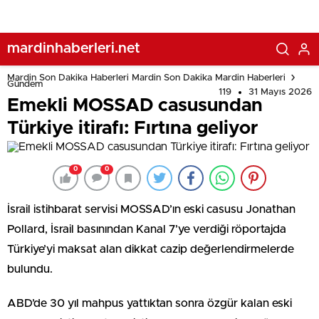
mardinhaberleri.net
Mardin Son Dakika Haberleri Mardin Son Dakika Mardin Haberleri
Gündem
119
31 Mayıs 2026
Emekli MOSSAD casusundan
Türkiye itirafı: Fırtına geliyor
0
0
İsrail istihbarat servisi MOSSAD’ın eski casusu Jonathan
Pollard, İsrail basınından Kanal 7’ye verdiği röportajda
Türkiye’yi maksat alan dikkat cazip değerlendirmelerde
bulundu.
ABD’de 30 yıl mahpus yattıktan sonra özgür kalan eski