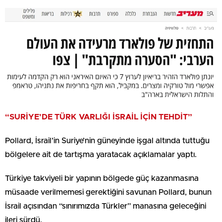
“SURİYE’DE TÜRK VARLIĞI İSRAİL İÇİN TEHDİT”
Pollard, İsrail’in Suriye’nin güneyinde işgal altında tuttuğu
bölgelere ait de tartışma yaratacak açıklamalar yaptı.
Türkiye takviyeli bir yapının bölgede güç kazanmasına
müsaade verilmemesi gerektiğini savunan Pollard, bunun
İsrail açısından “sınırımızda Türkler” manasına geleceğini
ileri sürdü.