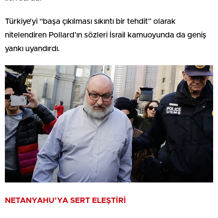
Türkiye’yi “başa çıkılması sıkıntı bir tehdit” olarak
nitelendiren Pollard’ın sözleri İsrail kamuoyunda da geniş
yankı uyandırdı.
NETANYAHU’YA SERT ELEŞTİRİ