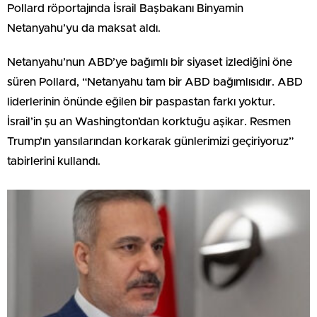
Pollard röportajında İsrail Başbakanı Binyamin
Netanyahu’yu da maksat aldı.
Netanyahu’nun ABD’ye bağımlı bir siyaset izlediğini öne
süren Pollard, “Netanyahu tam bir ABD bağımlısıdır. ABD
liderlerinin önünde eğilen bir paspastan farkı yoktur.
İsrail’in şu an Washington’dan korktuğu aşikar. Resmen
Trump’ın yansılarından korkarak günlerimizi geçiriyoruz”
tabirlerini kullandı.