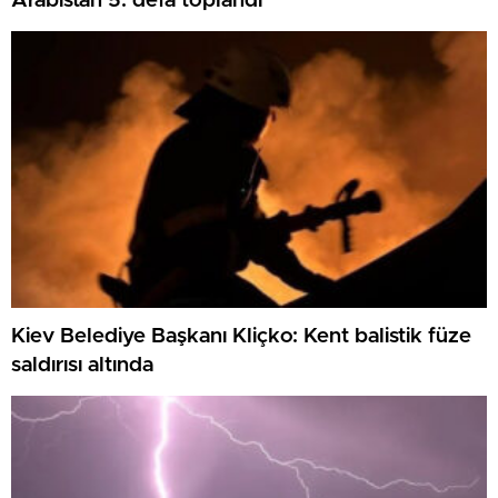
Arabistan 5. defa toplandı
Kiev Belediye Başkanı Kliçko: Kent balistik füze
saldırısı altında