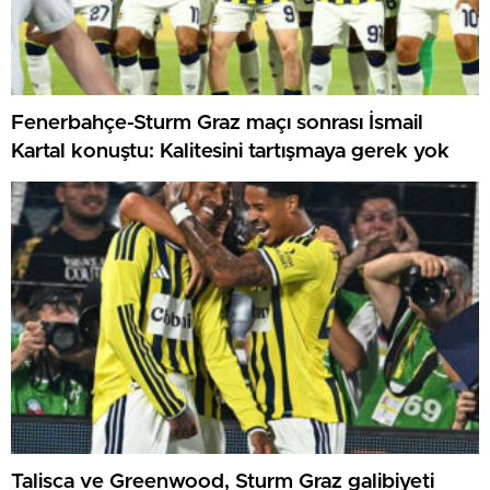
Fenerbahçe-Sturm Graz maçı sonrası İsmail
Kartal konuştu: Kalitesini tartışmaya gerek yok
Talisca ve Greenwood, Sturm Graz galibiyeti