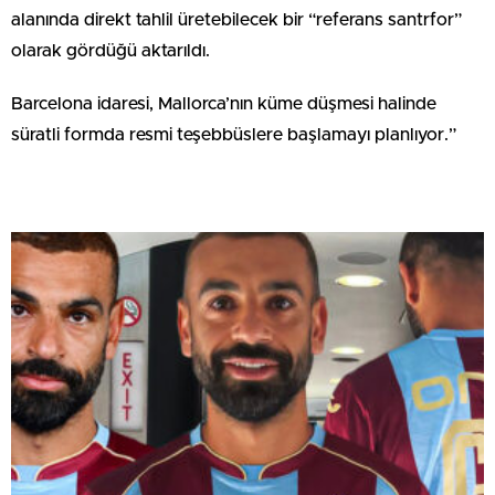
alanında direkt tahlil üretebilecek bir “referans santrfor”
olarak gördüğü aktarıldı.
Barcelona idaresi, Mallorca’nın küme düşmesi halinde
süratli formda resmi teşebbüslere başlamayı planlıyor.”