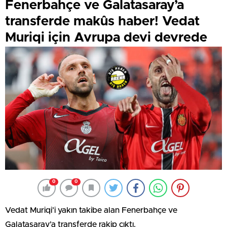
Fenerbahçe ve Galatasaray’a
transferde makûs haber! Vedat
Muriqi için Avrupa devi devrede
0
0
Vedat Muriqi’i yakın takibe alan Fenerbahçe ve
Galatasaray’a transferde rakip çıktı.