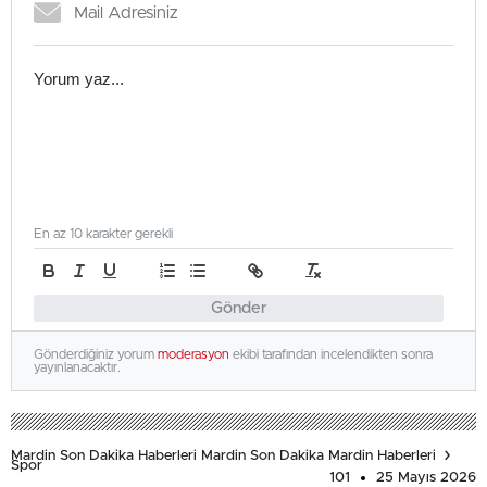
En az 10 karakter gerekli
Gönder
Gönderdiğiniz yorum
moderasyon
ekibi tarafından incelendikten sonra
yayınlanacaktır.
Mardin Son Dakika Haberleri Mardin Son Dakika Mardin Haberleri
Spor
101
25 Mayıs 2026