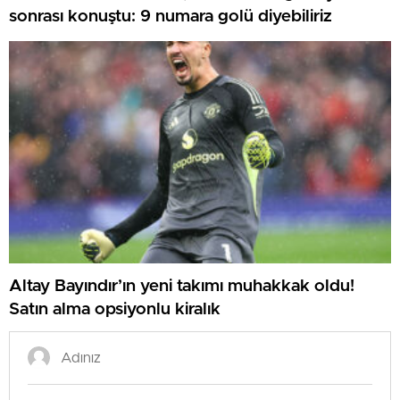
sonrası konuştu: 9 numara golü diyebiliriz
Altay Bayındır’ın yeni takımı muhakkak oldu!
Satın alma opsiyonlu kiralık