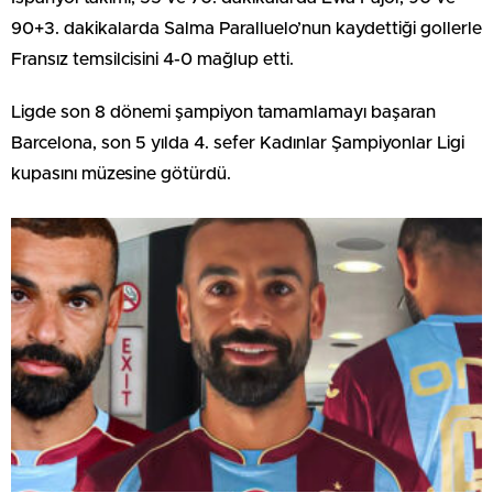
90+3. dakikalarda Salma Paralluelo’nun kaydettiği gollerle
Fransız temsilcisini 4-0 mağlup etti.
Ligde son 8 dönemi şampiyon tamamlamayı başaran
Barcelona, son 5 yılda 4. sefer Kadınlar Şampiyonlar Ligi
kupasını müzesine götürdü.