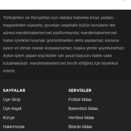
Türkiye'den ve Dünya’dan son dakika haberler, köşe yazıları,
magazinden siyasete, spordan seyahate bütün konuların tek
adresi mardinhaberleri.net platformunda; mardinhaberleri.net
haber içerikleri kaynak gösterilmeden alıntı yapılamaz, kanuna
aykırı ve izinsiz olarak kopyalanamaz, başka yerde yayınlanamaz.
Aykırı işlem yapan kişi/kişiler için yasal başvuru hakkı saklı
tutulmaktadır. mardinhaberleri.net tercih ettiğiniz için teşekkür
ederiz.
SAYFALAR
SERVİSLER
Üye Girişi
Futbol İddaa
Üye Kaydı
Basketbol İddaa
Künye
Hentbol İddaa
Hakkımızda
Bilardo İddaa