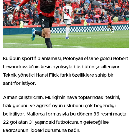
Kulübün sportif planlaması, Polonyalı efsane golcü Robert
Lewandowski’nin kesin ayrılışıyla büsbütün şekilleniyor.
Teknik yönetici Hansi Flick farklı özelliklere sahip bir
santrfor istiyor.
Alman çalıştırıcının, Muriqi’nin hava toplarındaki tesirini,
fizik gücünü ve agresif oyun üslubunu çok beğendiği
belirtiliyor. Mallorca formasıyla bu dönem 36 resmi maçta
22 gol atan 31 yaşındaki futbolcunun geleceği ise
kadrosunun ligdeki durumuna bağlı.