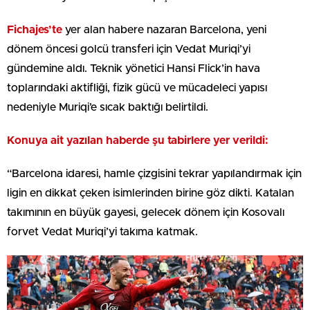
Fichajes’te
yer alan habere nazaran Barcelona, yeni
dönem öncesi golcü transferi için Vedat Muriqi’yi
gündemine aldı. Teknik yönetici Hansi Flick’in hava
toplarındaki aktifliği, fizik gücü ve mücadeleci yapısı
nedeniyle Muriqi’e sıcak baktığı belirtildi.
Konuya ait yazılan haberde şu tabirlere yer verildi:
“Barcelona idaresi, hamle çizgisini tekrar yapılandırmak için
ligin en dikkat çeken isimlerinden birine göz dikti. Katalan
takımının en büyük gayesi, gelecek dönem için Kosovalı
forvet Vedat Muriqi’yi takıma katmak.