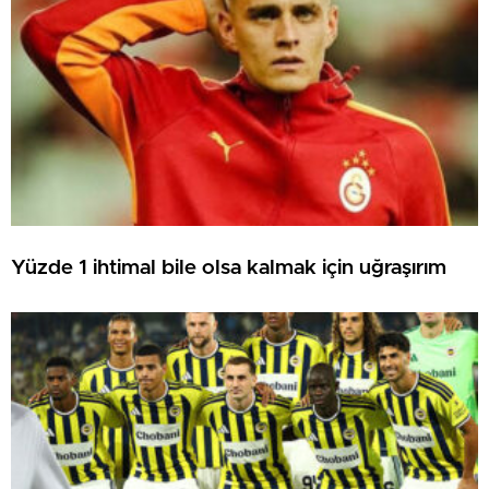
Yüzde 1 ihtimal bile olsa kalmak için uğraşırım