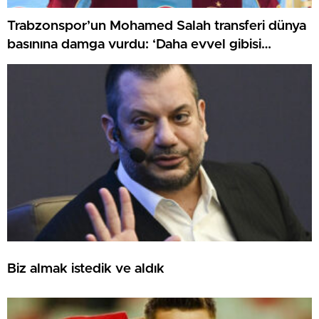
Trabzonspor’un Mohamed Salah transferi dünya
basınına damga vurdu: ‘Daha evvel gibisi
görülmemiş bir karşılama!’
Biz almak istedik ve aldık