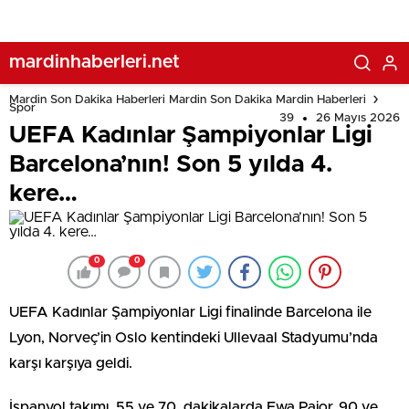
mardinhaberleri.net
Mardin Son Dakika Haberleri Mardin Son Dakika Mardin Haberleri
Spor
39
26 Mayıs 2026
UEFA Kadınlar Şampiyonlar Ligi
Barcelona’nın! Son 5 yılda 4.
kere…
0
0
UEFA Kadınlar Şampiyonlar Ligi finalinde Barcelona ile
Lyon, Norveç’in Oslo kentindeki Ullevaal Stadyumu’nda
karşı karşıya geldi.
İspanyol takımı, 55 ve 70. dakikalarda Ewa Pajor, 90 ve