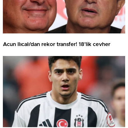
Acun Ilıcalı’dan rekor transfer! 18’lik cevher