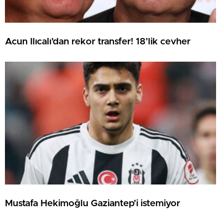
Acun Ilıcalı’dan rekor transfer! 18’lik cevher
Mustafa Hekimoğlu Gaziantep’i istemiyor