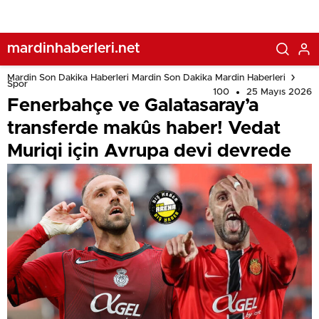
mardinhaberleri.net
Mardin Son Dakika Haberleri Mardin Son Dakika Mardin Haberleri
Spor
100
25 Mayıs 2026
Fenerbahçe ve Galatasaray’a
transferde makûs haber! Vedat
Muriqi için Avrupa devi devrede