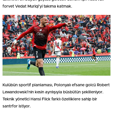
forvet Vedat Muriqi’yi takıma katmak.
Kulübün sportif planlaması, Polonyalı efsane golcü Robert
Lewandowski’nin kesin ayrılışıyla büsbütün şekilleniyor.
Teknik yönetici Hansi Flick farklı özelliklere sahip bir
santrfor istiyor.