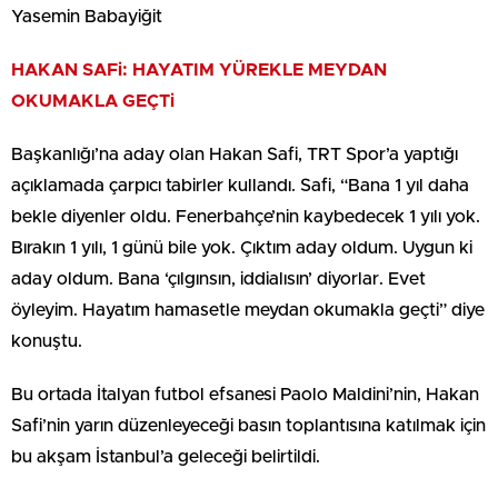
Yasemin Babayiğit
HAKAN SAFi: HAYATIM YÜREKLE MEYDAN
OKUMAKLA GEÇTi
Başkanlığı’na aday olan Hakan Safi, TRT Spor’a yaptığı
açıklamada çarpıcı tabirler kullandı. Safi, “Bana 1 yıl daha
bekle diyenler oldu. Fenerbahçe’nin kaybedecek 1 yılı yok.
Bırakın 1 yılı, 1 günü bile yok. Çıktım aday oldum. Uygun ki
aday oldum. Bana ‘çılgınsın, iddialısın’ diyorlar. Evet
öyleyim. Hayatım hamasetle meydan okumakla geçti” diye
konuştu.
Bu ortada İtalyan futbol efsanesi Paolo Maldini’nin, Hakan
Safi’nin yarın düzenleyeceği basın toplantısına katılmak için
bu akşam İstanbul’a geleceği belirtildi.