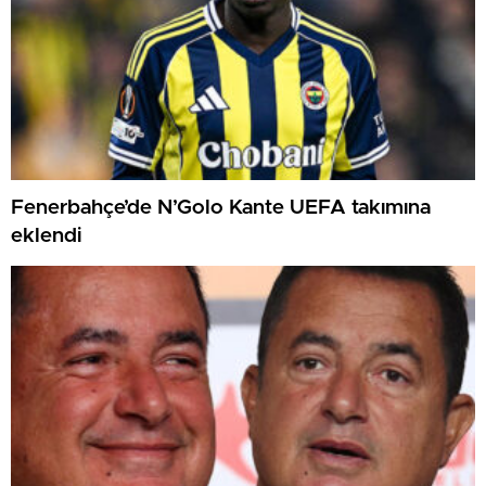
Fenerbahçe’de N’Golo Kante UEFA takımına
eklendi