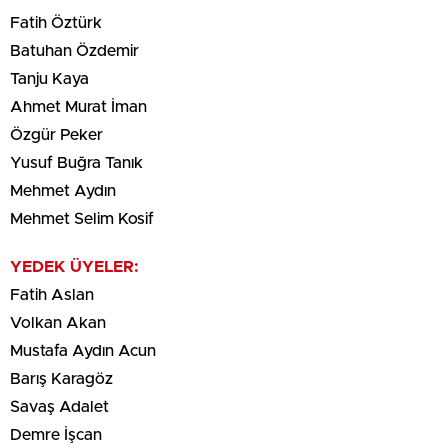
Fatih Öztürk
Batuhan Özdemir
Tanju Kaya
Ahmet Murat İman
Özgür Peker
Yusuf Buğra Tanık
Mehmet Aydın
Mehmet Selim Kosif
YEDEK ÜYELER:
Fatih Aslan
Volkan Akan
Mustafa Aydın Acun
Barış Karagöz
Savaş Adalet
Demre İşcan