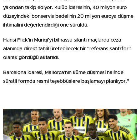
yakından takip ediyor. Kulüp idaresinin, 40 milyon euro
düzeyindeki bonservis bedelinin 20 milyon euroya düşme
ihtimalini değerlendirdiği öne sürüldü.
Hansi Flick’in Muriqi’yi bilhassa sıkıntı maçlarda ceza
alanında direkt tahlil üretebilecek bir “referans santrfor”
olarak gördüğü aktarıldı.
Barcelona idaresi, Mallorca’nın küme düşmesi halinde
süratli formda resmi teşebbüslere başlamayı planlıyor.”