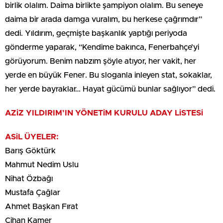
birlik olalım. Daima birlikte şampiyon olalım. Bu seneye
daima bir arada damga vuralım, bu herkese çağrımdır”
dedi. Yıldırım, geçmişte başkanlık yaptığı periyoda
gönderme yaparak, “Kendime bakınca, Fenerbahçe’yi
görüyorum. Benim nabzım şöyle atıyor, her vakit, her
yerde en büyük Fener. Bu sloganla inleyen stat, sokaklar,
her yerde bayraklar… Hayat gücümü bunlar sağlıyor” dedi.
AZiZ YILDIRIM’IN YÖNETiM KURULU ADAY LiSTESi
ASiL ÜYELER:
Barış Göktürk
Mahmut Nedim Uslu
Nihat Özbağı
Mustafa Çağlar
Ahmet Başkan Fırat
Cihan Kamer