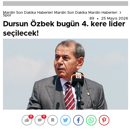
Mardin Son Dakika Haberleri Mardin Son Dakika Mardin Haberleri
Spor
89
25 Mayıs 2026
Dursun Özbek bugün 4. kere lider
seçilecek!
0
0