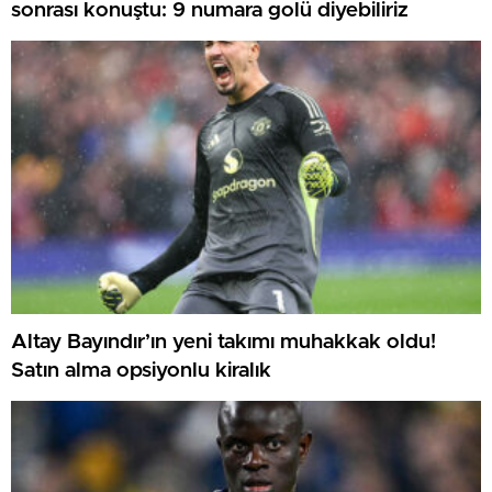
sonrası konuştu: 9 numara golü diyebiliriz
Altay Bayındır’ın yeni takımı muhakkak oldu!
Satın alma opsiyonlu kiralık