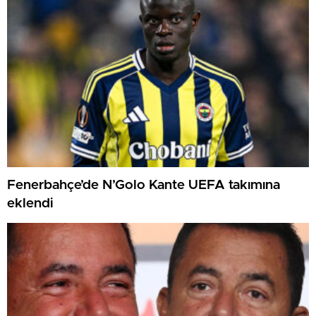
Fenerbahçe’de N’Golo Kante UEFA takımına
eklendi