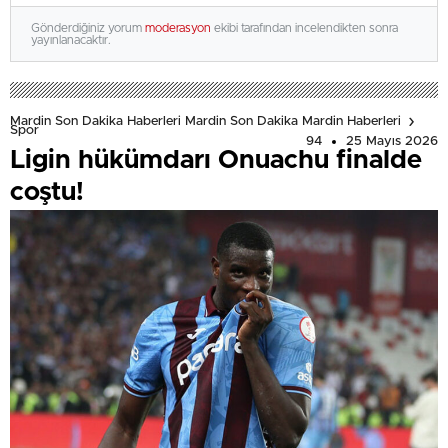
Gönderdiğiniz yorum
moderasyon
ekibi tarafından incelendikten sonra
yayınlanacaktır.
Mardin Son Dakika Haberleri Mardin Son Dakika Mardin Haberleri
Spor
94
25 Mayıs 2026
Ligin hükümdarı Onuachu finalde
coştu!