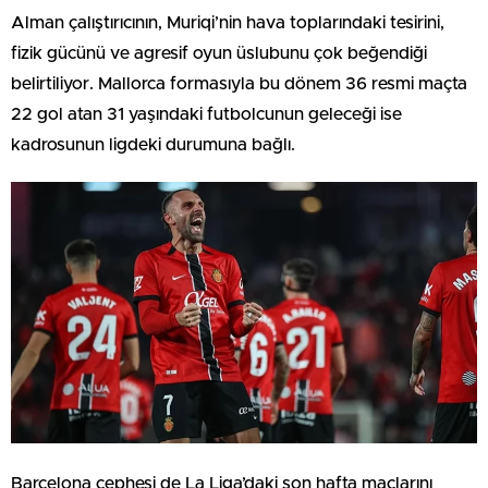
Alman çalıştırıcının, Muriqi’nin hava toplarındaki tesirini,
fizik gücünü ve agresif oyun üslubunu çok beğendiği
belirtiliyor. Mallorca formasıyla bu dönem 36 resmi maçta
22 gol atan 31 yaşındaki futbolcunun geleceği ise
kadrosunun ligdeki durumuna bağlı.
Barcelona cephesi de La Liga’daki son hafta maçlarını