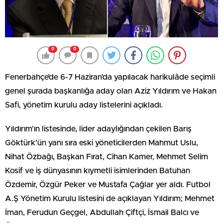
0
0
Fenerbahçe’de 6-7 Haziran’da yapılacak harikulâde seçimli
genel şurada başkanlığa aday olan Aziz Yıldırım ve Hakan
Safi, yönetim kurulu aday listelerini açıkladı.
Yıldırım’ın listesinde, lider adaylığından çekilen Barış
Göktürk’ün yanı sıra eski yöneticilerden Mahmut Uslu,
Nihat Özbağı, Başkan Fırat, Cihan Kamer, Mehmet Selim
Kosif ve iş dünyasının kıymetli isimlerinden Batuhan
Özdemir, Özgür Peker ve Mustafa Çağlar yer aldı. Futbol
A.Ş Yönetim Kurulu listesini de açıklayan Yıldırım; Mehmet
İman, Ferudun Geçgel, Abdullah Çiftçi, İsmail Balcı ve