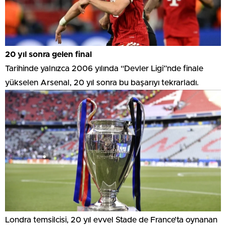
20 yıl sonra gelen final
Tarihinde yalnızca 2006 yılında “Devler Ligi”nde finale
yükselen Arsenal, 20 yıl sonra bu başarıyı tekrarladı.
Londra temsilcisi, 20 yıl evvel Stade de France’ta oynanan