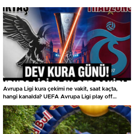
Avrupa Ligi kura çekimi ne vakit, saat kaçta,
hangi kanalda? UEFA Avrupa Ligi play off
Beşiktaş ve Trabzonspor olası rakipleri