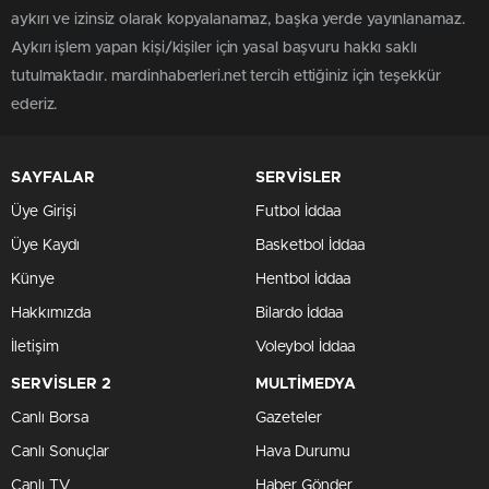
aykırı ve izinsiz olarak kopyalanamaz, başka yerde yayınlanamaz.
Aykırı işlem yapan kişi/kişiler için yasal başvuru hakkı saklı
tutulmaktadır. mardinhaberleri.net tercih ettiğiniz için teşekkür
ederiz.
SAYFALAR
SERVİSLER
Üye Girişi
Futbol İddaa
Üye Kaydı
Basketbol İddaa
Künye
Hentbol İddaa
Hakkımızda
Bilardo İddaa
İletişim
Voleybol İddaa
SERVİSLER 2
MULTİMEDYA
Canlı Borsa
Gazeteler
Canlı Sonuçlar
Hava Durumu
Canlı TV
Haber Gönder