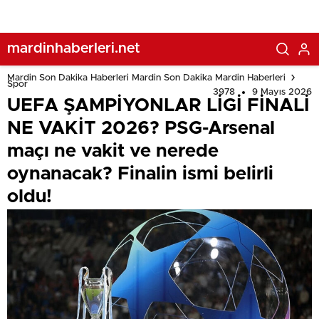
Finalin ismi belirli oldu!
mardinhaberleri.net
Mardin Son Dakika Haberleri Mardin Son Dakika Mardin Haberleri
Spor
3978
9 Mayıs 2026
UEFA ŞAMPİYONLAR LİGİ FİNALİ
NE VAKİT 2026? PSG-Arsenal
maçı ne vakit ve nerede
oynanacak? Finalin ismi belirli
oldu!