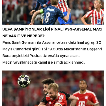
UEFA ŞAMPİYONLAR LİGİ FİNALİ PSG-ARSENAL MAÇI
NE VAKİT VE NEREDE?
Paris Saint-Germani ile Arsenal ortasındaki final uğraşı 30
Mayıs Cumartesi günü TSİ 19.00’da Macaristan’ın Başşehri
Budapeşte’deki Puskas Arena’da oynanacak.
Maçın yayınlanacağı kanal ise şimdi açıklanmadı.