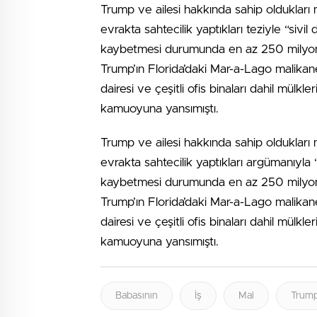
Trump ve ailesi hakkında sahip oldukları 
evrakta sahtecilik yaptıkları teziyle “sivil 
kaybetmesi durumunda en az 250 milyon dol
Trump’ın Florida’daki Mar-a-Lago malikan
dairesi ve çeşitli ofis binaları dahil mülk
kamuoyuna yansımıştı.
Trump ve ailesi hakkında sahip oldukları 
evrakta sahtecilik yaptıkları argümanıyla “s
kaybetmesi durumunda en az 250 milyon dol
Trump’ın Florida’daki Mar-a-Lago malikan
dairesi ve çeşitli ofis binaları dahil mülk
kamuoyuna yansımıştı.
Babasının
İş
Mal
Trum