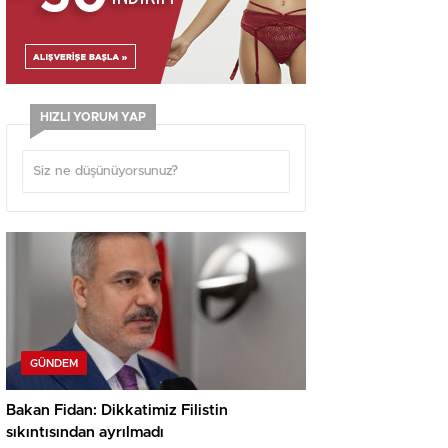
HIZLI YORUM YAP
GÜNDEM
Bakan Fidan: Dikkatimiz Filistin
sıkıntısından ayrılmadı