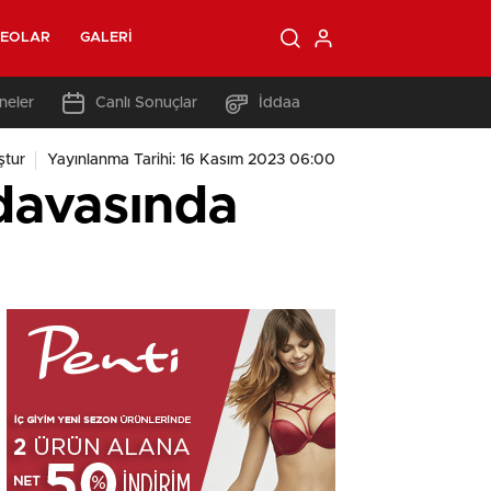
DEOLAR
GALERI
neler
Canlı Sonuçlar
İddaa
ştur
Yayınlanma Tarihi: 16 Kasım 2023 06:00
 davasında