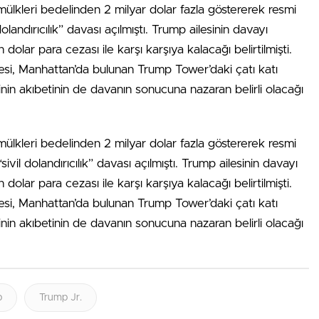
mülkleri bedelinden 2 milyar dolar fazla göstererek resmi
dolandırıcılık” davası açılmıştı. Trump ailesinin davayı
ar para cezası ile karşı karşıya kalacağı belirtilmişti.
esi, Manhattan’da bulunan Trump Tower’daki çatı katı
lerinin akıbetinin de davanın sonucuna nazaran belirli olacağı
mülkleri bedelinden 2 milyar dolar fazla göstererek resmi
ivil dolandırıcılık” davası açılmıştı. Trump ailesinin davayı
ar para cezası ile karşı karşıya kalacağı belirtilmişti.
esi, Manhattan’da bulunan Trump Tower’daki çatı katı
lerinin akıbetinin de davanın sonucuna nazaran belirli olacağı
p
Trump Jr.