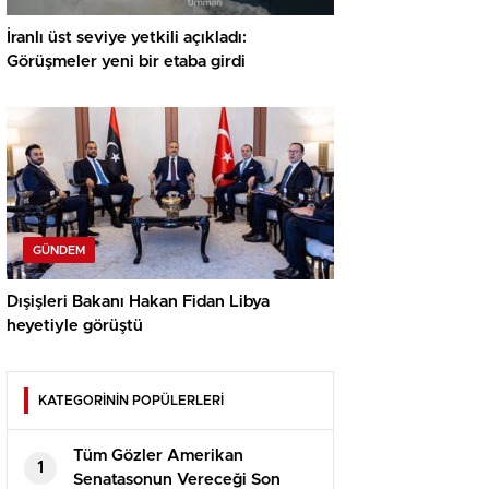
İranlı üst seviye yetkili açıkladı:
Görüşmeler yeni bir etaba girdi
GÜNDEM
Dışişleri Bakanı Hakan Fidan Libya
heyetiyle görüştü
KATEGORİNİN POPÜLERLERİ
Tüm Gözler Amerikan
1
Senatasonun Vereceği Son