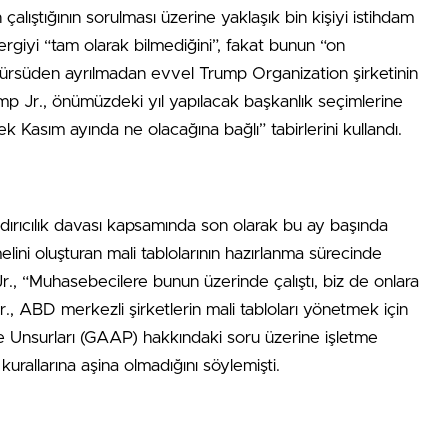
çalıştığının sorulması üzerine yaklaşık bin kişiyi istihdam
vergiyi “tam olarak bilmediğini”, fakat bunun “on
. Kürsüden ayrılmadan evvel Trump Organization şirketinin
 Jr., önümüzdeki yıl yapılacak başkanlık seçimlerine
ek Kasım ayında ne olacağına bağlı” tabirlerini kullandı.
ndırıcılık davası kapsamında son olarak bu ay başında
elini oluşturan mali tablolarının hazırlanma sürecinde
r., “Muhasebecilere bunun üzerinde çalıştı, biz de onlara
., ABD merkezli şirketlerin mali tabloları yönetmek için
 Unsurları (GAAP) hakkındaki soru üzerine işletme
urallarına aşina olmadığını söylemişti.