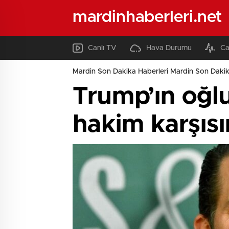
mardinhaberleri.net
Canlı TV
Hava Durumu
Ca
Mardin Son Dakika Haberleri Mardin Son Dakik
Trump’ın oğlu
hakim karşıs