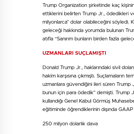
Trump Organization şirketinde kaç kişinin 
ettiklerini belirten Trump Jr., ödedikleri 
milyonlarca” dolar olabileceğini söyledi
geleceği hakkında yorumda bulunan Trump
atıfla “Sanırım bunların birden fazla gelec
UZMANLARI SUÇLAMIŞTI
Donald Trump Jr., haklarındaki sivil dola
hakim karşısına çıkmıştı. Suçlamaların tem
uzmanlara güvendiğini ileri süren Trump J
bunun için para ödedik” demişti. Trump Jr
kullandığı Genel Kabul Görmüş Muhasebe
eğitiminde öğrendiklerinin dışında GAAP k
250 milyon dolarlık dava