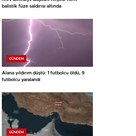
balistik füze saldırısı altında
GÜNDEM
Alana yıldırım düştü: 1 futbolcu öldü, 9
futbolcu yaralandı
GÜNDEM