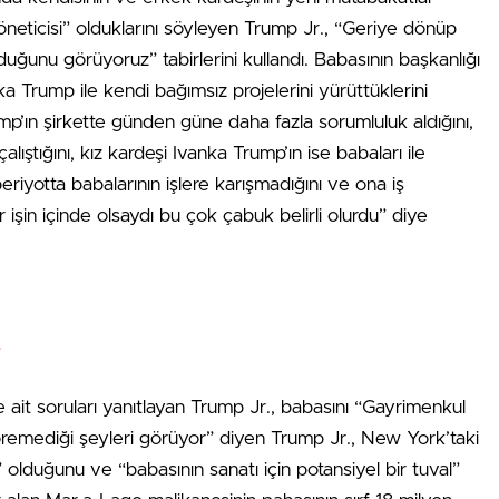
öneticisi” olduklarını söyleyen Trump Jr., “Geriye dönüp
ğunu görüyoruz” tabirlerini kullandı. Babasının başkanlığı
 Trump ile kendi bağımsız projelerini yürüttüklerini
p’ın şirkette günden güne daha fazla sorumluluk aldığını,
ıştığını, kız kardeşi Ivanka Trump’ın ise babaları ile
eriyotta babalarının işlere karışmadığını ve ona iş
işin içinde olsaydı bu çok çabuk belirli olurdu” diye
”
 ait soruları yanıtlayan Trump Jr., babasını “Gayrimenkul
 göremediği şeyleri görüyor” diyen Trump Jr., New York’taki
lduğunu ve “babasının sanatı için potansiyel bir tuval”