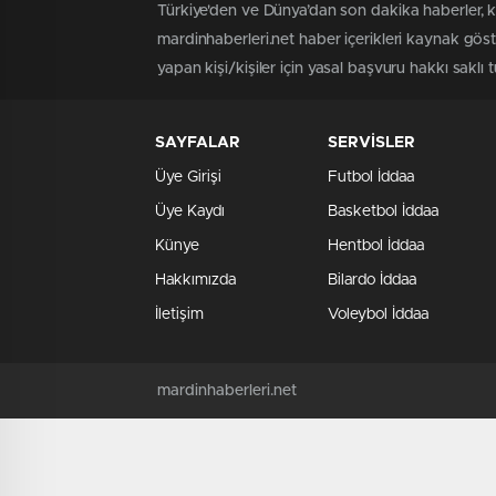
Türkiye'den ve Dünya’dan son dakika haberler, k
mardinhaberleri.net haber içerikleri kaynak gös
yapan kişi/kişiler için yasal başvuru hakkı saklı 
SAYFALAR
SERVİSLER
Üye Girişi
Futbol İddaa
Üye Kaydı
Basketbol İddaa
Künye
Hentbol İddaa
Hakkımızda
Bilardo İddaa
İletişim
Voleybol İddaa
mardinhaberleri.net