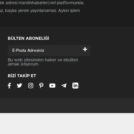
tek adresi mardinhaberleri.net platformunda;
az, başka yerde yayınlanamaz. Aykırı işlem
BÜLTEN ABONELİĞİ
+
Bu web sitesinden haber ve ebülten
almak istiyorum
BİZİ TAKİP ET