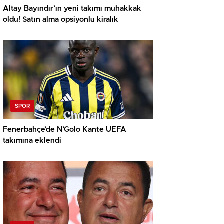
Altay Bayındır’ın yeni takımı muhakkak
oldu! Satın alma opsiyonlu kiralık
SPOR
Fenerbahçe’de N’Golo Kante UEFA
takımına eklendi