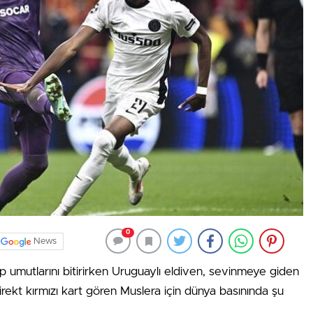
0
News
 tıp umutlarını bitirirken Uruguaylı eldiven, sevinmeye giden
rekt kırmızı kart gören Muslera için dünya basınında şu