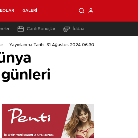
DEOLAR
GALERI
neler
Canlı Sonuçlar
İddaa
ur
Yayınlanma Tarihi: 31 Ağustos 2024 06:30
dünya
günleri