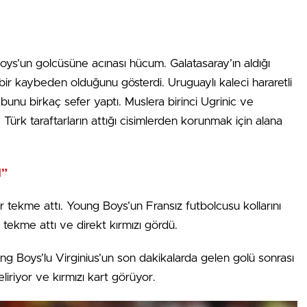
Boys’un golcüsüne acınası hücum. Galatasaray’ın aldığı
bir kaybeden olduğunu gösterdi. Uruguaylı kaleci hararetli
unu birkaç sefer yaptı. Muslera birinci Ugrinic ve
 Türk taraftarların attığı cisimlerden korunmak için alana
I”
 tekme attı. Young Boys’un Fransız futbolcusu kollarını
tekme attı ve direkt kırmızı gördü.
ng Boys’lu Virginius’un son dakikalarda gelen golü sonrası
iriyor ve kırmızı kart görüyor.