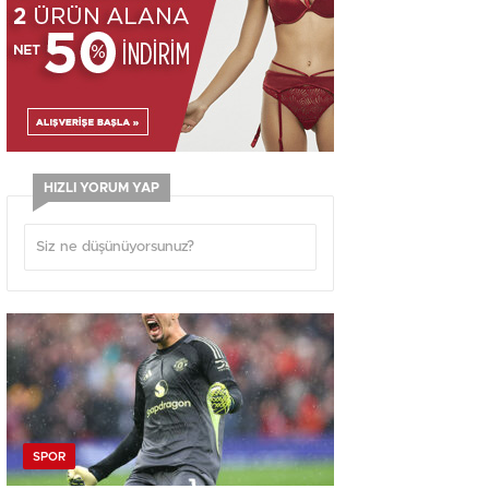
HIZLI YORUM YAP
SPOR