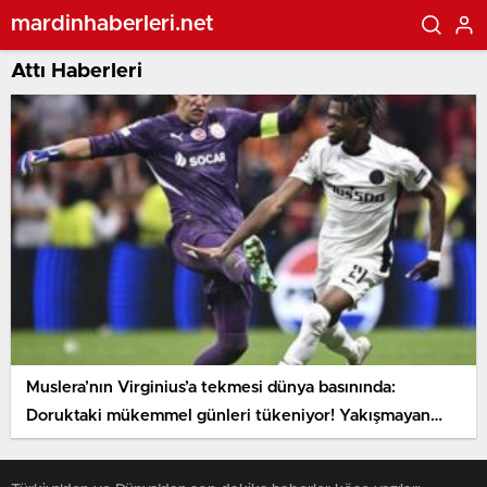
mardinhaberleri.net
Attı Haberleri
Muslera’nın Virginius’a tekmesi dünya basınında:
Doruktaki mükemmel günleri tükeniyor! Yakışmayan
hareket