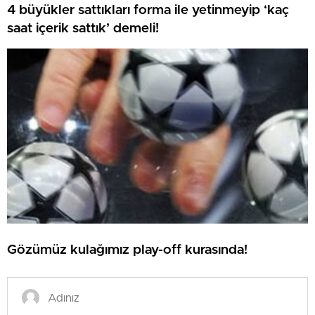
4 büyükler sattıkları forma ile yetinmeyip ‘kaç
saat içerik sattık’ demeli!
Gözümüz kulağımız play-off kurasında!