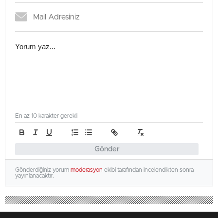
En az 10 karakter gerekli
Gönder
Gönderdiğiniz yorum
moderasyon
ekibi tarafından incelendikten sonra
yayınlanacaktır.