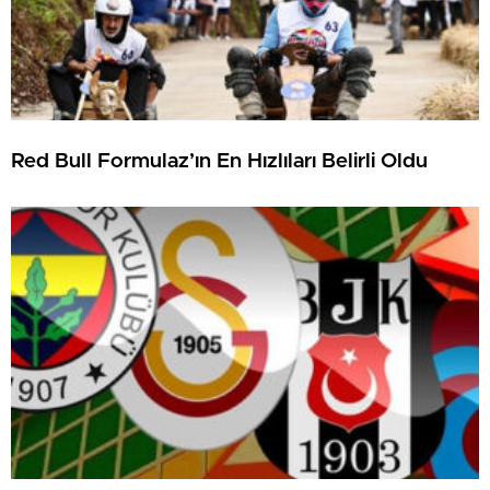
Red Bull Formulaz’ın En Hızlıları Belirli Oldu