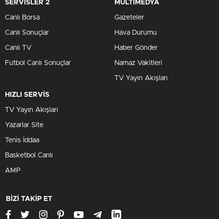
SERVİSLER 2
MULTİMEDYA
Canlı Borsa
Gazeteler
Canlı Sonuçlar
Hava Durumu
Canlı TV
Haber Gönder
Futbol Canlı Sonuçlar
Namaz Vakitleri
TV Yayın Akışları
HIZLI SERVİS
TV Yayın Akışları
Yazarlar Site
Tenis İddaa
Basketbol Canlı
AMP
BİZİ TAKİP ET