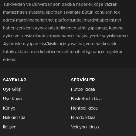
Türkiye'den ve Dünya’dan son dakika haberler, köşe yazıları,
magazinden siyasete, spordan seyahate bütün konuların tek
adresi mardinhaberleri.net platformunda; mardinhaberleri.net
haber içerikleri kaynak gösterilmeden alıntı yapılamaz, kanuna
aykırı ve izinsiz olarak kopyalanamaz, başka yerde yayınlanamaz.
Aykırı işlem yapan kişi/kişiler için yasal başvuru hakkı saklı
tutulmaktadır. mardinhaberleri.net tercih ettiğiniz için teşekkür
ederiz.
SAYFALAR
SERVİSLER
Üye Girişi
Futbol İddaa
Üye Kaydı
Basketbol İddaa
Künye
Hentbol İddaa
Hakkımızda
Bilardo İddaa
İletişim
Voleybol İddaa