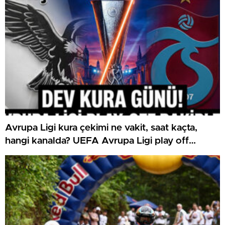
Avrupa Ligi kura çekimi ne vakit, saat kaçta,
hangi kanalda? UEFA Avrupa Ligi play off
Beşiktaş ve Trabzonspor olası rakipleri