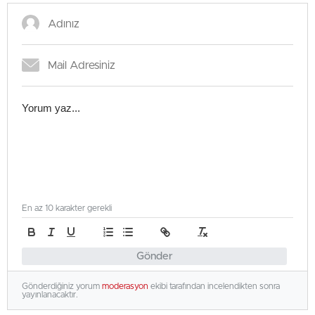
Beşiktaş ve Trabzonspor olası rakipleri
En az 10 karakter gerekli
Gönder
Gönderdiğiniz yorum
moderasyon
ekibi tarafından incelendikten sonra
yayınlanacaktır.