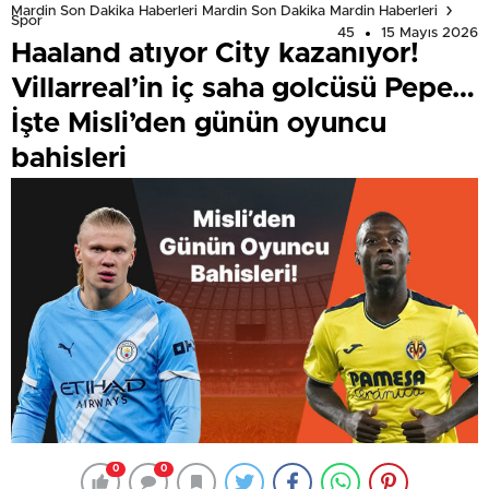
Mardin Son Dakika Haberleri Mardin Son Dakika Mardin Haberleri
Spor
45
15 Mayıs 2026
Haaland atıyor City kazanıyor!
Villarreal’in iç saha golcüsü Pepe…
İşte Misli’den günün oyuncu
bahisleri
0
0