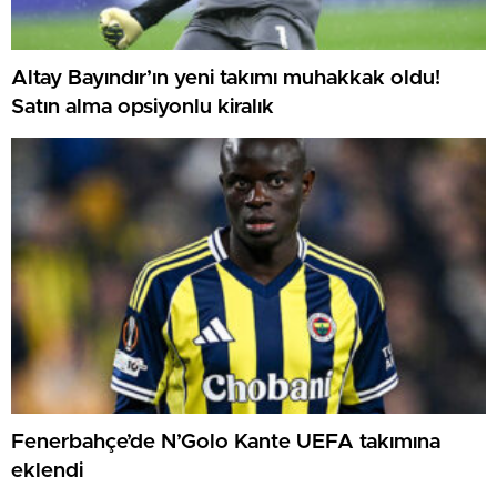
Altay Bayındır’ın yeni takımı muhakkak oldu!
Satın alma opsiyonlu kiralık
Fenerbahçe’de N’Golo Kante UEFA takımına
eklendi