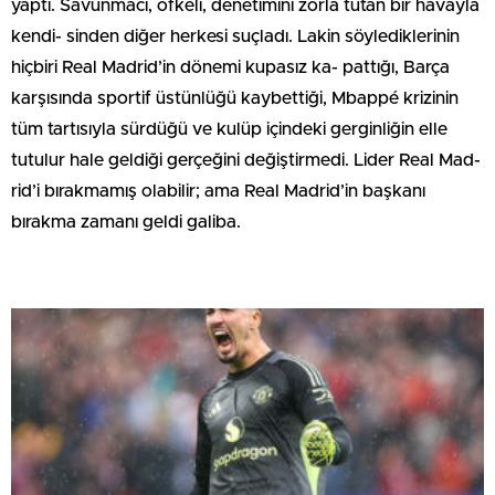
yaptı. Savunmacı, öfkeli, denetimini zorla tutan bir havayla
kendi- sinden diğer herkesi suçladı. Lakin söylediklerinin
hiçbiri Real Madrid’in dönemi kupasız ka- pattığı, Barça
karşısında sportif üstünlüğü kaybettiği, Mbappé krizinin
tüm tartısıyla sürdüğü ve kulüp içindeki gerginliğin elle
tutulur hale geldiği gerçeğini değiştirmedi. Lider Real Mad-
rid’i bırakmamış olabilir; ama Real Madrid’in başkanı
bırakma zamanı geldi galiba.