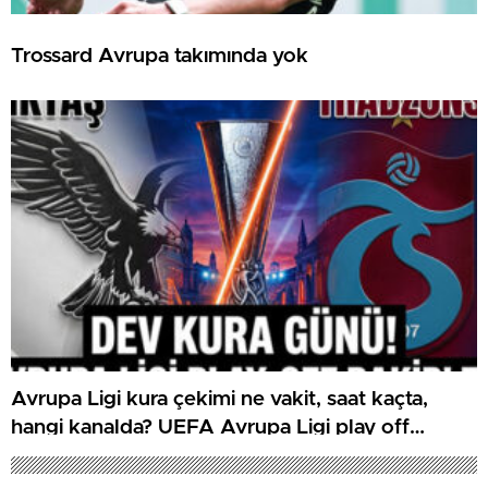
Trossard Avrupa takımında yok
Avrupa Ligi kura çekimi ne vakit, saat kaçta,
hangi kanalda? UEFA Avrupa Ligi play off
Beşiktaş ve Trabzonspor olası rakipleri