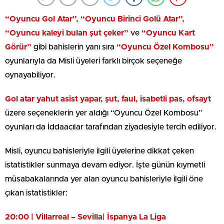
“Oyuncu Gol Atar”, “Oyuncu Birinci Golü Atar”,
“Oyuncu kaleyi bulan şut çeker”
ve
“Oyuncu Kart
Görür”
gibi bahislerin yanı sıra
“Oyuncu Özel Kombosu”
oyunlarıyla da Misli üyeleri farklı birçok seçeneğe
oynayabiliyor.
Gol atar yahut asist yapar, şut, faul, isabetli pas, ofsayt
üzere seçeneklerin yer aldığı “Oyuncu Özel Kombosu”
oyunları da İddaacılar tarafından ziyadesiyle tercih ediliyor.
Misli, oyuncu bahisleriyle ilgili üyelerine dikkat çeken
istatistikler sunmaya devam ediyor. İşte günün kıymetli
müsabakalarında yer alan oyuncu bahisleriyle ilgili öne
çıkan istatistikler:
20:00 | Villarreal – Sevilla| İspanya La Liga