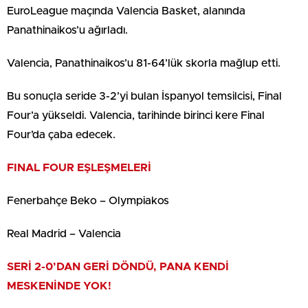
EuroLeague maçında Valencia Basket, alanında
Panathinaikos’u ağırladı.
Valencia, Panathinaikos’u 81-64’lük skorla mağlup etti.
Bu sonuçla seride 3-2’yi bulan İspanyol temsilcisi, Final
Four’a yükseldi. Valencia, tarihinde birinci kere Final
Four’da çaba edecek.
FINAL FOUR EŞLEŞMELERİ
Fenerbahçe Beko – Olympiakos
Real Madrid – Valencia
SERİ 2-0’DAN GERİ DÖNDÜ, PANA KENDİ
MESKENİNDE YOK!