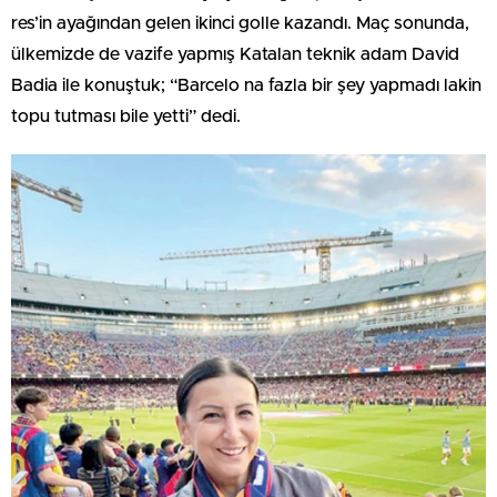
res’in ayağından gelen ikinci golle kazandı. Maç sonunda,
ülkemizde de vazife yapmış Katalan teknik adam David
Badia ile konuştuk; “Barcelo na fazla bir şey yapmadı lakin
topu tutması bile yetti” dedi.