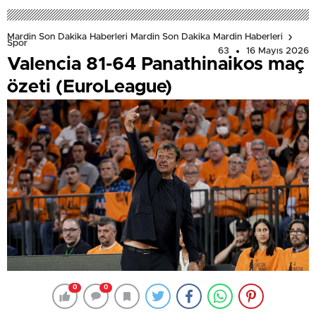
Mardin Son Dakika Haberleri Mardin Son Dakika Mardin Haberleri
Spor
63
16 Mayıs 2026
Valencia 81-64 Panathinaikos maç
özeti (EuroLeague)
0
0