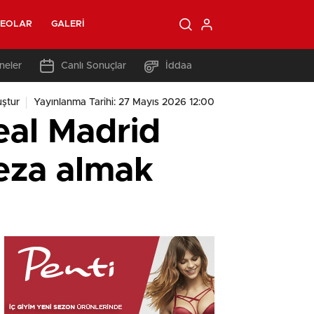
DEOLAR
GALERI
neler
Canlı Sonuçlar
İddaa
ştur
Yayınlanma Tarihi: 27 Mayıs 2026 12:00
eal Madrid
eza almak