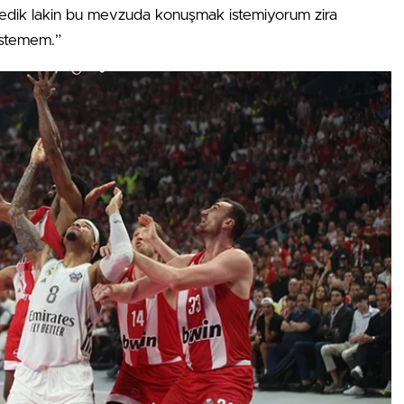
 izledik lakin bu mevzuda konuşmak istemiyorum zira
istemem.”