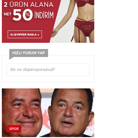
HIZLI YORUM YAP
SPOR