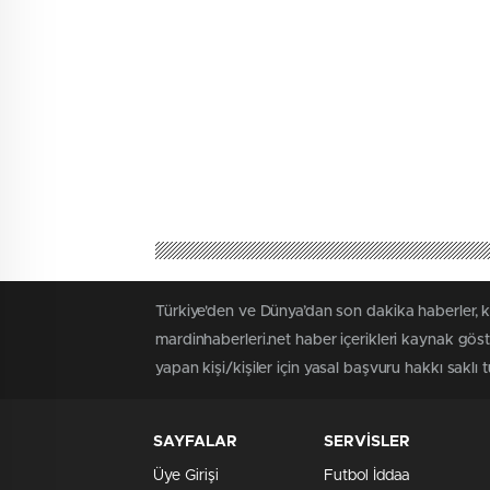
Türkiye'den ve Dünya’dan son dakika haberler, k
mardinhaberleri.net haber içerikleri kaynak gös
yapan kişi/kişiler için yasal başvuru hakkı saklı 
SAYFALAR
SERVİSLER
Üye Girişi
Futbol İddaa