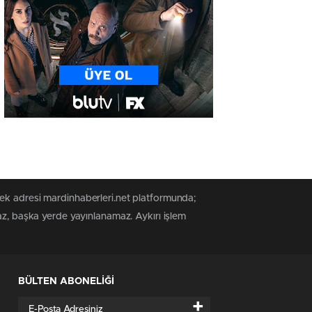
tek adresi mardinhaberleri.net platformunda;
az, başka yerde yayınlanamaz. Aykırı işlem
BÜLTEN ABONELİĞİ
+