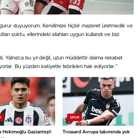
gurur duyuyorum. Kendimize hiçbir mazeret üretmedik ve
ları soktu, ellerindeki silahları uygun kullandı ve bizi
Yalnızca bu yıl değil, uzun müddettir daima rekabet
rlar. Bu yüzden katiyetle tebrikleri hak ediyorlar.”
R
SPOR
a Hekimoğlu Gaziantep’i
Trossard Avrupa takımında yok