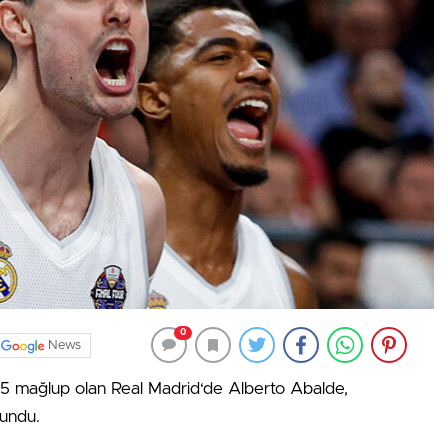
0
News
5 mağlup olan Real Madrid‘de Alberto Abalde,
undu.