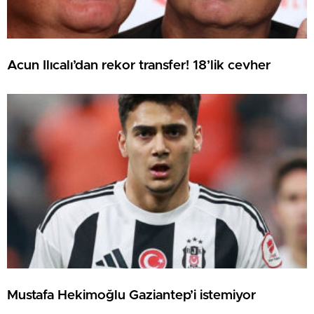
Acun Ilıcalı’dan rekor transfer! 18’lik cevher
Mustafa Hekimoğlu Gaziantep’i istemiyor