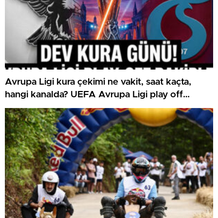
Avrupa Ligi kura çekimi ne vakit, saat kaçta,
hangi kanalda? UEFA Avrupa Ligi play off
Beşiktaş ve Trabzonspor olası rakipleri