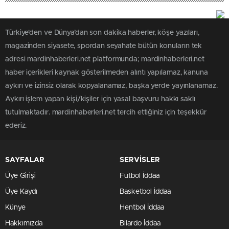
Türkiye'den ve Dünya’dan son dakika haberler, köşe yazıları,
magazinden siyasete, spordan seyahate bütün konuların tek
adresi mardinhaberleri.net platformunda; mardinhaberleri.net
haber içerikleri kaynak gösterilmeden alıntı yapılamaz, kanuna
aykırı ve izinsiz olarak kopyalanamaz, başka yerde yayınlanamaz.
Aykırı işlem yapan kişi/kişiler için yasal başvuru hakkı saklı
tutulmaktadır. mardinhaberleri.net tercih ettiğiniz için teşekkür
ederiz.
SAYFALAR
SERVİSLER
Üye Girişi
Futbol İddaa
Üye Kaydı
Basketbol İddaa
Künye
Hentbol İddaa
Hakkımızda
Bilardo İddaa