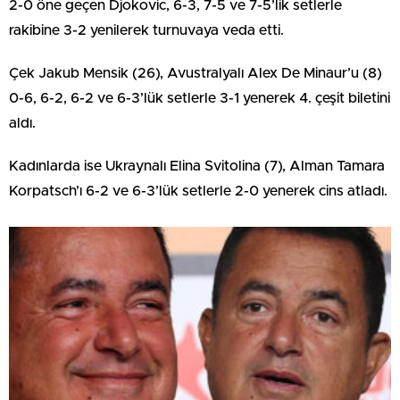
2-0 öne geçen Djokovic, 6-3, 7-5 ve 7-5’lik setlerle
rakibine 3-2 yenilerek turnuvaya veda etti.
Çek Jakub Mensik (26), Avustralyalı Alex De Minaur’u (8)
0-6, 6-2, 6-2 ve 6-3’lük setlerle 3-1 yenerek 4. çeşit biletini
aldı.
Kadınlarda ise Ukraynalı Elina Svitolina (7), Alman Tamara
Korpatsch’ı 6-2 ve 6-3’lük setlerle 2-0 yenerek cins atladı.