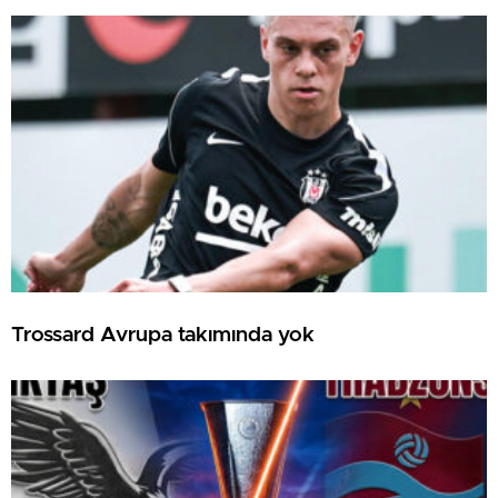
Trossard Avrupa takımında yok