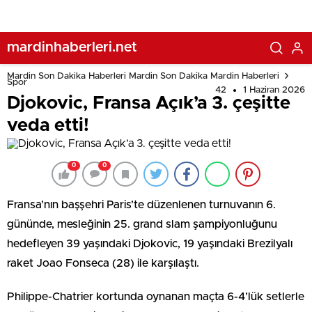
mardinhaberleri.net
Mardin Son Dakika Haberleri Mardin Son Dakika Mardin Haberleri
Spor
42
1 Haziran 2026
Djokovic, Fransa Açık’a 3. çeşitte
veda etti!
0
0
Fransa’nın başşehri Paris’te düzenlenen turnuvanın 6.
gününde, mesleğinin 25. grand slam şampiyonluğunu
hedefleyen 39 yaşındaki Djokovic, 19 yaşındaki Brezilyalı
raket Joao Fonseca (28) ile karşılaştı.
Philippe-Chatrier kortunda oynanan maçta 6-4’lük setlerle