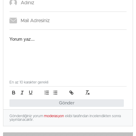
En az 10 karakter gerekli
Gönder
Gönderdiğiniz yorum
moderasyon
ekibi tarafından incelendikten sonra
yayınlanacaktır.