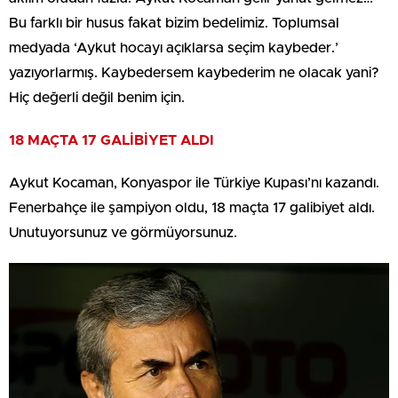
Bu farklı bir husus fakat bizim bedelimiz. Toplumsal
medyada ‘Aykut hocayı açıklarsa seçim kaybeder.’
yazıyorlarmış. Kaybedersem kaybederim ne olacak yani?
Hiç değerli değil benim için.
18 MAÇTA 17 GALİBİYET ALDI
Aykut Kocaman, Konyaspor ile Türkiye Kupası’nı kazandı.
Fenerbahçe ile şampiyon oldu, 18 maçta 17 galibiyet aldı.
Unutuyorsunuz ve görmüyorsunuz.