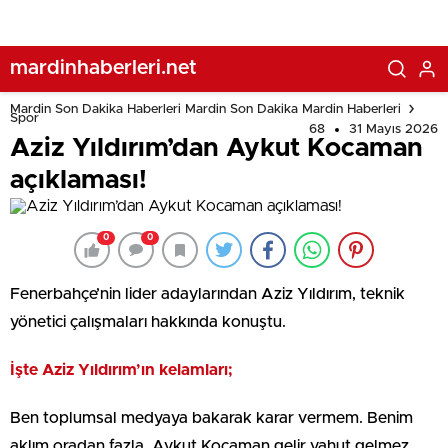
mardinhaberleri.net
Mardin Son Dakika Haberleri Mardin Son Dakika Mardin Haberleri
Spor
68
31 Mayıs 2026
Aziz Yıldırım’dan Aykut Kocaman
açıklaması!
0
0
Fenerbahçe’nin lider adaylarından Aziz Yıldırım, teknik
yönetici çalışmaları hakkında konuştu.
İşte Aziz Yıldırım’ın kelamları;
Ben toplumsal medyaya bakarak karar vermem. Benim
aklım oradan fazla. Aykut Kocaman gelir yahut gelmez…