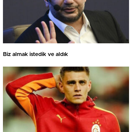
Biz almak istedik ve aldık