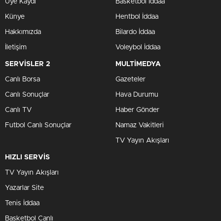
Üye Kaydı
Basketbol İddaa
Künye
Hentbol İddaa
Hakkımızda
Bilardo İddaa
İletişim
Voleybol İddaa
SERVİSLER 2
MULTİMEDYA
Canlı Borsa
Gazeteler
Canlı Sonuçlar
Hava Durumu
Canlı TV
Haber Gönder
Futbol Canlı Sonuçlar
Namaz Vakitleri
TV Yayın Akışları
HIZLI SERVİS
TV Yayın Akışları
Yazarlar Site
Tenis İddaa
Basketbol Canlı