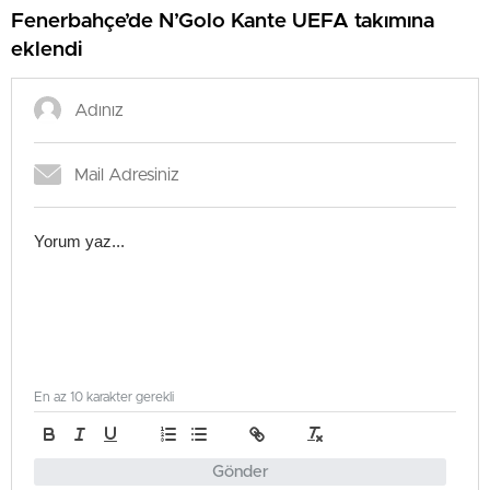
Fenerbahçe’de N’Golo Kante UEFA takımına
eklendi
En az 10 karakter gerekli
Gönder