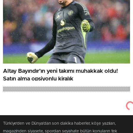
Altay Bayındır’ın yeni takımı muhakkak oldu!
Satın alma opsiyonlu kiralık
Türkiye'den ve Dünya’dan son dakika haberler, köşe yazıları,
magazinden siyasete, spordan seyahate bütün konuların tek