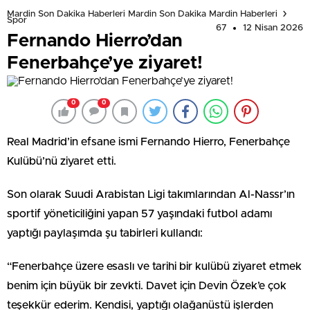
Mardin Son Dakika Haberleri Mardin Son Dakika Mardin Haberleri
Spor
67
12 Nisan 2026
Fernando Hierro’dan
Fenerbahçe’ye ziyaret!
0
0
Real Madrid’in efsane ismi Fernando Hierro, Fenerbahçe
Kulübü’nü ziyaret etti.
Son olarak Suudi Arabistan Ligi takımlarından Al-Nassr’ın
sportif yöneticiliğini yapan 57 yaşındaki futbol adamı
yaptığı paylaşımda şu tabirleri kullandı:
“Fenerbahçe üzere esaslı ve tarihi bir kulübü ziyaret etmek
benim için büyük bir zevkti. Davet için Devin Özek’e çok
teşekkür ederim. Kendisi, yaptığı olağanüstü işlerden