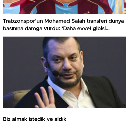
Trabzonspor’un Mohamed Salah transferi dünya
basınına damga vurdu: ‘Daha evvel gibisi
görülmemiş bir karşılama!’
Biz almak istedik ve aldık