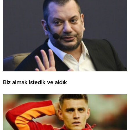
Biz almak istedik ve aldık