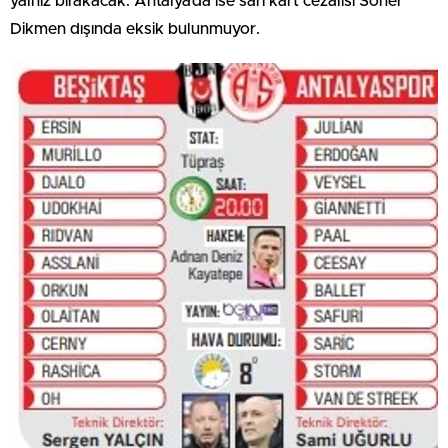
yalnız bırakacak. Antalya’da ise sarı kart cezalısı Soner
Dikmen dışında eksik bulunmuyor.