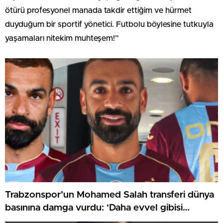
ötürü profesyonel manada takdir ettiğim ve hürmet
duyduğum bir sportif yönetici. Futbolu böylesine tutkuyla
yaşamaları nitekim muhteşem!”
Trabzonspor’un Mohamed Salah transferi dünya
basınına damga vurdu: ‘Daha evvel gibisi
görülmemiş bir karşılama!’