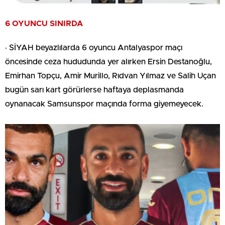
6 OYUNCU SINIRDA
· SİYAH beyazlılarda 6 oyuncu Antalyaspor maçı
öncesinde ceza hududunda yer alırken Ersin Destanoğlu,
Emirhan Topçu, Amir Murillo, Rıdvan Yılmaz ve Salih Uçan
bugün sarı kart görürlerse haftaya deplasmanda
oynanacak Samsunspor maçında forma giyemeyecek.