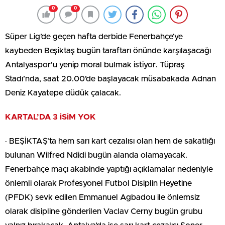
0
0
Süper Lig’de geçen hafta derbide Fenerbahçe’ye
kaybeden Beşiktaş bugün taraftarı önünde karşılaşacağı
Antalyaspor’u yenip moral bulmak istiyor. Tüpraş
Stadı’nda, saat 20.00’de başlayacak müsabakada Adnan
Deniz Kayatepe düdük çalacak.
KARTAL’DA 3 iSiM YOK
· BEŞİKTAŞ’ta hem sarı kart cezalısı olan hem de sakatlığı
bulunan Wilfred Ndidi bugün alanda olamayacak.
Fenerbahçe maçı akabinde yaptığı açıklamalar nedeniyle
önlemli olarak Profesyonel Futbol Disiplin Heyetine
(PFDK) sevk edilen Emmanuel Agbadou ile önlemsiz
olarak disipline gönderilen Vaclav Cerny bugün grubu