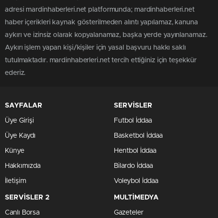
adresi mardinhaberleri.net platformunda; mardinhaberleri.net
haber içerikleri kaynak gösterilmeden alıntı yapılamaz, kanuna
aykırı ve izinsiz olarak kopyalanamaz, başka yerde yayınlanamaz.
Aykırı işlem yapan kişi/kişiler için yasal başvuru hakkı saklı
tutulmaktadır. mardinhaberleri.net tercih ettiğiniz için teşekkür
ederiz.
SAYFALAR
SERVİSLER
Üye Girişi
Futbol İddaa
Üye Kaydı
Basketbol İddaa
Künye
Hentbol İddaa
Hakkımızda
Bilardo İddaa
İletişim
Voleybol İddaa
SERVİSLER 2
MULTİMEDYA
Canlı Borsa
Gazeteler