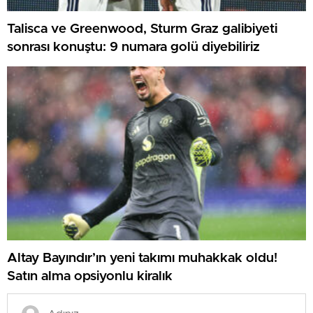
Talisca ve Greenwood, Sturm Graz galibiyeti
sonrası konuştu: 9 numara golü diyebiliriz
Altay Bayındır’ın yeni takımı muhakkak oldu!
Satın alma opsiyonlu kiralık