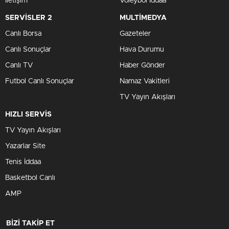
İletişim
Voleybol İddaa
SERVİSLER 2
MULTİMEDYA
Canlı Borsa
Gazeteler
Canlı Sonuçlar
Hava Durumu
Canlı TV
Haber Gönder
Futbol Canlı Sonuçlar
Namaz Vakitleri
TV Yayın Akışları
HIZLI SERVİS
TV Yayın Akışları
Yazarlar Site
Tenis İddaa
Basketbol Canlı
AMP
BİZİ TAKİP ET