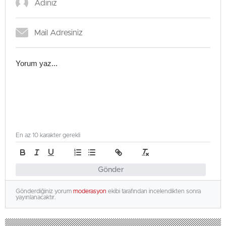
En az 10 karakter gerekli
Gönder
Gönderdiğiniz yorum
moderasyon
ekibi tarafından incelendikten sonra
yayınlanacaktır.