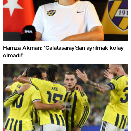
Hamza Akman: ‘Galatasaray’dan ayrılmak kolay
olmadı!’