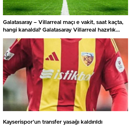
Galatasaray – Villarreal maçı e vakit, saat kaçta,
hangi kanalda? Galatasaray Villarreal hazırlık
maçı canlı izle
Kayserispor’un transfer yasağı kaldırıldı