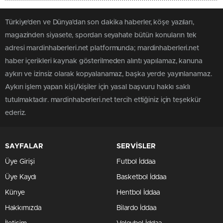
Türkiye'den ve Dünya’dan son dakika haberler, köşe yazıları,
magazinden siyasete, spordan seyahate bütün konuların tek
adresi mardinhaberleri.net platformunda; mardinhaberleri.net
haber içerikleri kaynak gösterilmeden alıntı yapılamaz, kanuna
aykırı ve izinsiz olarak kopyalanamaz, başka yerde yayınlanamaz.
Aykırı işlem yapan kişi/kişiler için yasal başvuru hakkı saklı
tutulmaktadır. mardinhaberleri.net tercih ettiğiniz için teşekkür
ederiz.
SAYFALAR
SERVİSLER
Üye Girişi
Futbol İddaa
Üye Kaydı
Basketbol İddaa
Künye
Hentbol İddaa
Hakkımızda
Bilardo İddaa