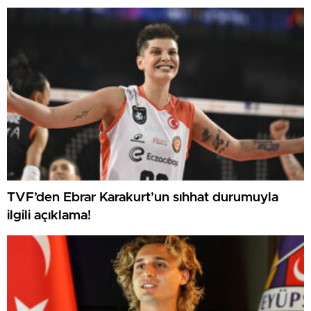
TVF’den Ebrar Karakurt’un sıhhat durumuyla
ilgili açıklama!