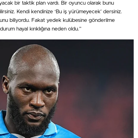
cak bir taktik plan vardı. Bir oyuncu olarak bunu
irsiniz. Kendi kendinize ‘Bu iş yürümeyecek’ dersiniz.
nu biliyordu. Fakat yedek kulübesine gönderilme
 durum hayal kırıklığına neden oldu.”