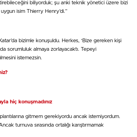
tirebileceğini biliyorduk; şu anki teknik yönetici üzere bizi
uygun isim Thierry Henry’di.”
Katar’da bizimle konuşuldu. Herkes, ‘Bize gereken kişi
unda sorumluluk almaya zorlayacaktı. Tepeyi
mesini istemezsin.
iz?
ayla hiç konuşmadınız
toplantılarına gitmem gerekiyordu ancak istemiyordum.
Ancak turnuva sırasında ortalığı karıştırmamak