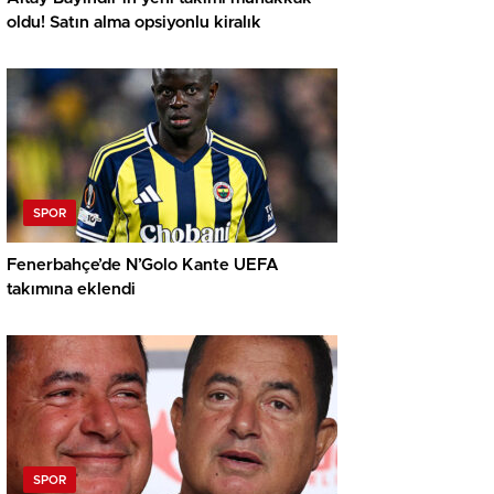
oldu! Satın alma opsiyonlu kiralık
SPOR
Fenerbahçe’de N’Golo Kante UEFA
takımına eklendi
SPOR