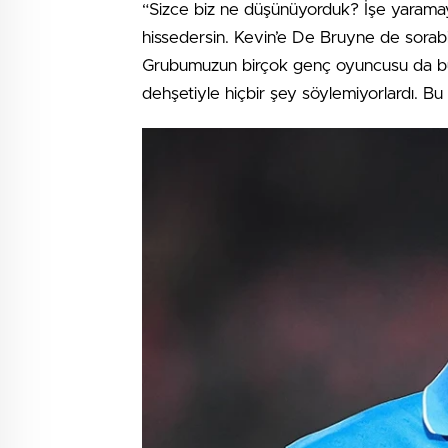
“Sizce biz ne düşünüyorduk? İşe yaramaya
hissedersin. Kevin’e De Bruyne de sorabil
Grubumuzun birçok genç oyuncusu da bu
dehşetiyle hiçbir şey söylemiyorlardı. Bu