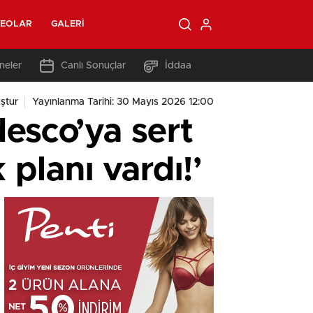
DEOLAR
GALERI
neler
Canlı Sonuçlar
İddaa
ştur
Yayınlanma Tarihi: 30 Mayıs 2026 12:00
esco’ya sert
 planı vardı!’