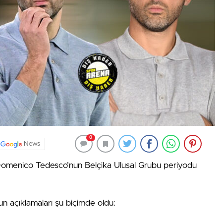
0
News
Domenico Tedesco’nun Belçika Ulusal Grubu periyodu
 açıklamaları şu biçimde oldu: