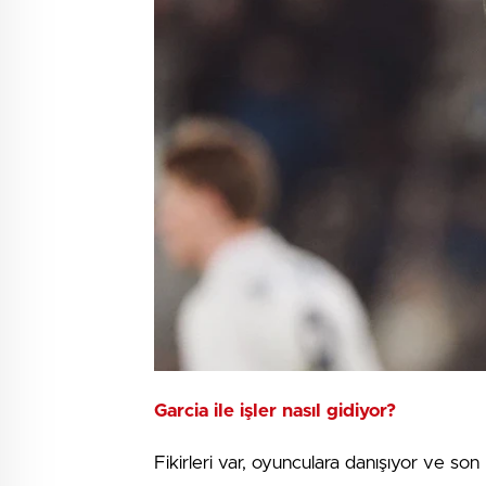
Garcia ile işler nasıl gidiyor?
Fikirleri var, oyunculara danışıyor ve son 