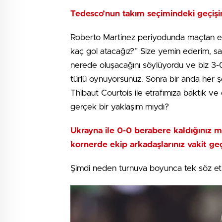
Tedesco’nun takım seçimindeki geçiş
Roberto Martinez periyodunda maçtan e
kaç gol atacağız?” Size yemin ederim, s
nerede oluşacağını söylüyordu ve biz 3-
türlü oynuyorsunuz. Sonra bir anda her ş
Thibaut Courtois ile etrafımıza baktık v
gerçek bir yaklaşım mıydı?
Ukrayna ile 0-0 berabere kaldığınız 
kornerde ekip arkadaşlarınız vakit geç
Şimdi neden turnuva boyunca tek söz et