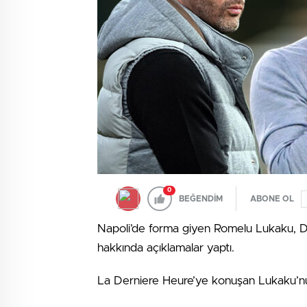
0
BEĞENDİM
ABONE OL
Napoli’de forma giyen Romelu Lukaku, 
hakkında açıklamalar yaptı.
La Derniere Heure’ye konuşan Lukaku’nun