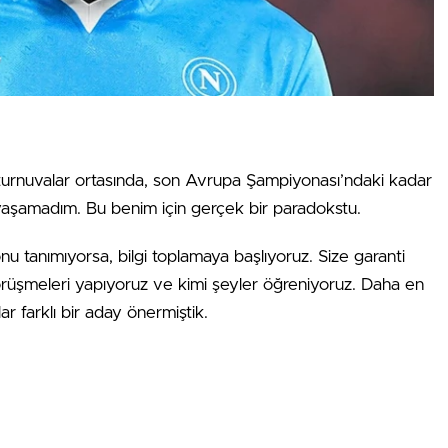
 turnuvalar ortasında, son Avrupa Şampiyonası’ndaki kadar
yaşamadım. Bu benim için gerçek bir paradokstu.
nu tanımıyorsa, bilgi toplamaya başlıyoruz. Size garanti
görüşmeleri yapıyoruz ve kimi şeyler öğreniyoruz. Daha en
ar farklı bir aday önermiştik.