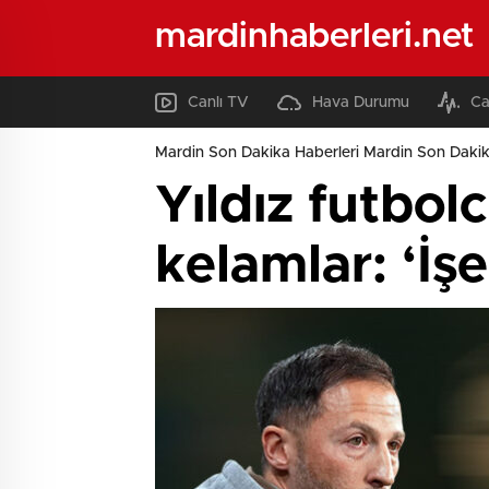
mardinhaberleri.net
Canlı TV
Hava Durumu
Ca
Mardin Son Dakika Haberleri Mardin Son Dakik
Yıldız futbo
kelamlar: ‘İş