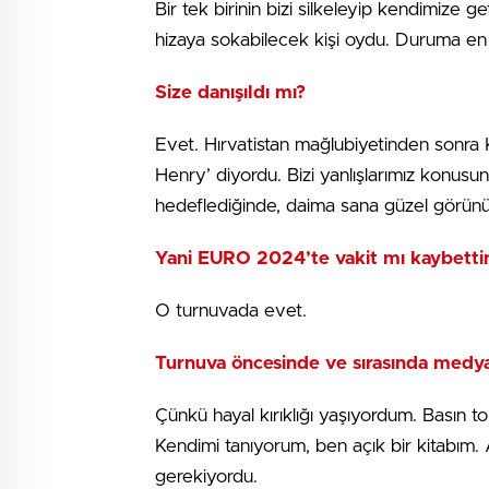
Bir tek birinin bizi silkeleyip kendimize ge
hizaya sokabilecek kişi oydu. Duruma en 
Size danışıldı mı?
Evet. Hırvatistan mağlubiyetinden sonra 
Henry’ diyordu. Bizi yanlışlarımız konus
hedeflediğinde, daima sana güzel görünül
Yani EURO 2024’te vakit mı kaybettin
O turnuvada evet.
Turnuva öncesinde ve sırasında medy
Çünkü hayal kırıklığı yaşıyordum. Basın 
Kendimi tanıyorum, ben açık bir kitabım. 
gerekiyordu.