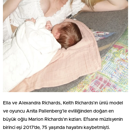
Ella ve Alexandra Richards, Keith Richards’ın ünlü model
ve oyuncu Anita Pallenberg’le evliliğinden doğan en
büyük oğlu Marlon Richards’ın kızları. Efsane müzisyenin
birinci eşi 2017’de, 75 yaşında hayatını kaybetmişti.