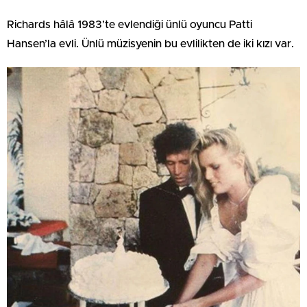
Richards hâlâ 1983’te evlendiği ünlü oyuncu Patti
Hansen’la evli. Ünlü müzisyenin bu evlilikten de iki kızı var.