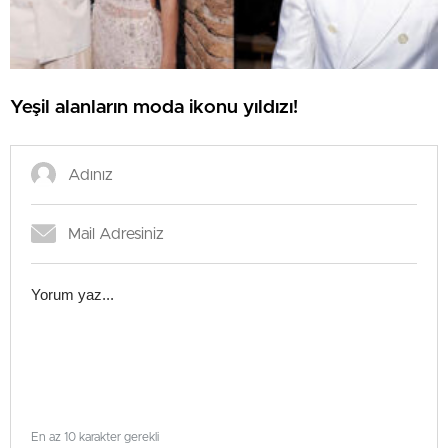
Yeşil alanların moda ikonu yıldızı!
En az 10 karakter gerekli