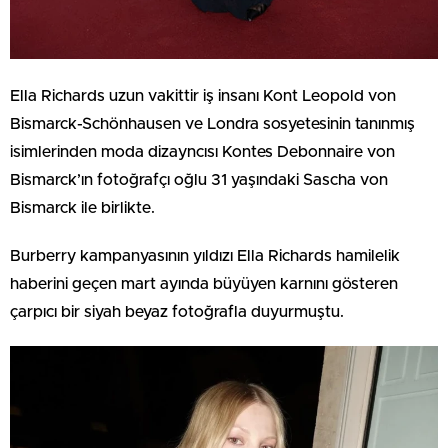
Ella Richards uzun vakittir iş insanı Kont Leopold von
Bismarck-Schönhausen ve Londra sosyetesinin tanınmış
isimlerinden moda dizayncısı Kontes Debonnaire von
Bismarck’ın fotoğrafçı oğlu 31 yaşındaki Sascha von
Bismarck ile birlikte.
Burberry kampanyasının yıldızı Ella Richards hamilelik
haberini geçen mart ayında büyüyen karnını gösteren
çarpıcı bir siyah beyaz fotoğrafla duyurmuştu.