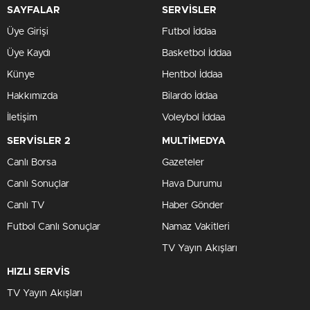
SAYFALAR
SERVİSLER
Üye Girişi
Futbol İddaa
Üye Kaydı
Basketbol İddaa
Künye
Hentbol İddaa
Hakkımızda
Bilardo İddaa
İletişim
Voleybol İddaa
SERVİSLER 2
MULTİMEDYA
Canlı Borsa
Gazeteler
Canlı Sonuçlar
Hava Durumu
Canlı TV
Haber Gönder
Futbol Canlı Sonuçlar
Namaz Vakitleri
TV Yayın Akışları
HIZLI SERVİS
TV Yayın Akışları