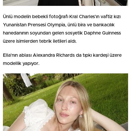
Ünlü modelin bebekli fotoğrafı Kral Charles’ın vaftiz kızı
Yunanistan Prensesi Olympia, ünlü bira ve bankacılık
hanedanının soyundan gelen sosyetik Daphne Guinness
üzere isimlerden tebrik iletileri aldı.
Ella’nın ablası Alexandra Richards da tıpkı kardeşi üzere
modellik yapıyor.