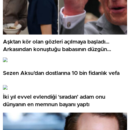
Aşktan kör olan gözleri açılmaya başladı…
Arkasından konuştuğu babasının düzgün
niyetine muhtaç kaldı: Bizi tekrar meskenine al!
Sezen Aksu’dan dostlarına 10 bin fidanlık vefa
İki yıl evvel evlendiği ‘sıradan’ adam onu
dünyanın en memnun bayanı yaptı