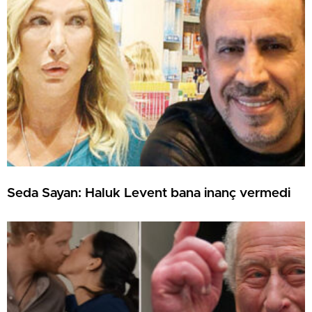
Seda Sayan: Haluk Levent bana inanç vermedi