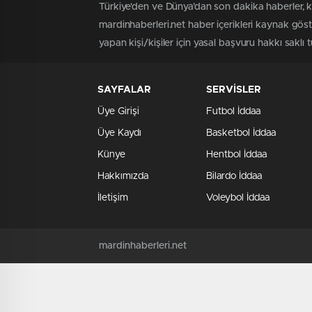
Türkiye'den ve Dünya’dan son dakika haberler, k
mardinhaberleri.net haber içerikleri kaynak gös
yapan kişi/kişiler için yasal başvuru hakkı saklı 
SAYFALAR
SERVİSLER
Üye Girişi
Futbol İddaa
Üye Kaydı
Basketbol İddaa
Künye
Hentbol İddaa
Hakkımızda
Bilardo İddaa
İletişim
Voleybol İddaa
mardinhaberleri.net