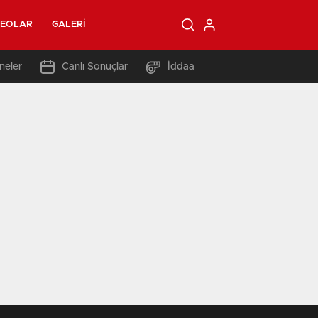
DEOLAR
GALERI
neler
Canlı Sonuçlar
İddaa