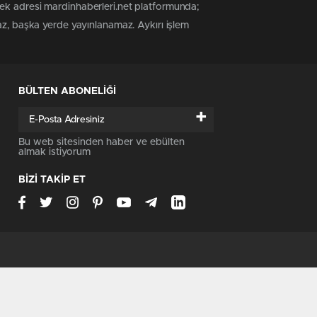
tek adresi mardinhaberleri.net platformunda;
az, başka yerde yayınlanamaz. Aykırı işlem
BÜLTEN ABONELİĞİ
+
Bu web sitesinden haber ve ebülten
almak istiyorum
BİZİ TAKİP ET