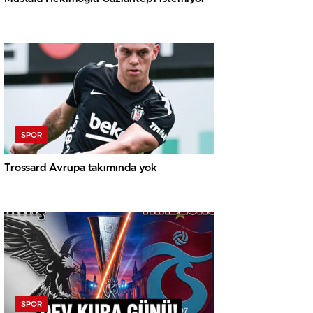
SPOR
Trossard Avrupa takımında yok
SPOR