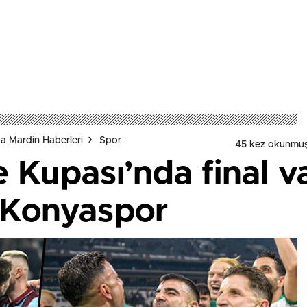
a Mardin Haberleri
Spor
45 kez okunmuş
e Kupası’nda final va
-Konyaspor