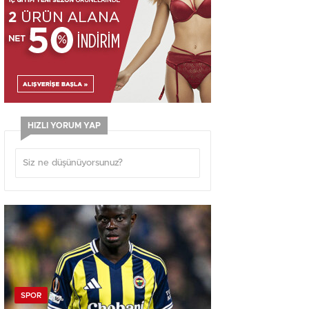
HIZLI YORUM YAP
SPOR