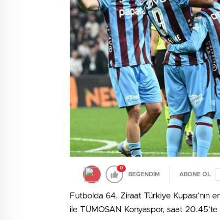
0
BEĞENDİM
ABONE OL
Futbolda 64. Ziraat Türkiye Kupası’nın e
ile TÜMOSAN Konyaspor, saat 20.45’te ba