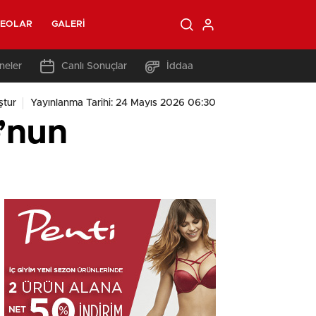
DEOLAR
GALERI
neler
Canlı Sonuçlar
İddaa
ştur
Yayınlanma Tarihi: 24 Mayıs 2026 06:30
o’nun