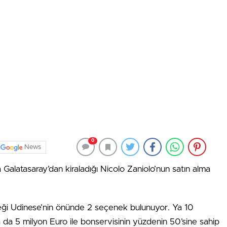
0
News
Galatasaray’dan kiraladığı Nicolo Zaniolo’nun satın alma
reği Udinese’nin önünde 2 seçenek bulunuyor. Ya 10
a da 5 milyon Euro ile bonservisinin yüzdenin 50’sine sahip