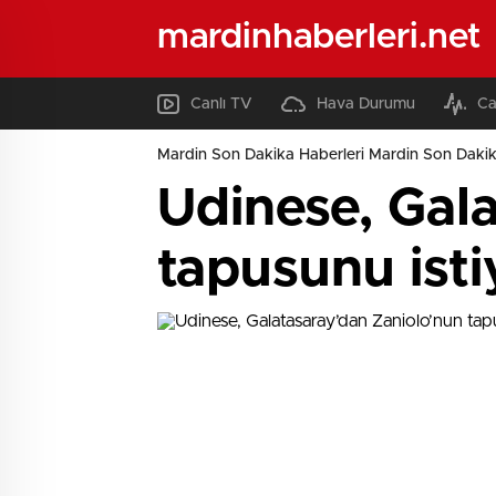
mardinhaberleri.net
Canlı TV
Hava Durumu
Ca
Mardin Son Dakika Haberleri Mardin Son Dakik
Udinese, Gal
tapusunu isti