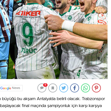
0
News
n büyüğü bu akşam Antalya’da belirli olacak. Trabzonspor
şlayacak final maçında şampiyonluk için karşı karşıya