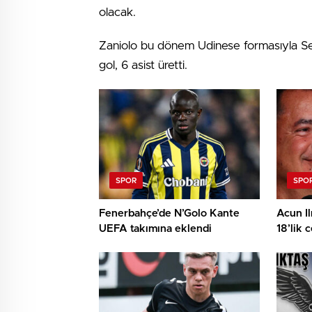
olacak.
Zaniolo bu dönem Udinese formasıyla Se
gol, 6 asist üretti.
SPOR
SPO
Fenerbahçe’de N’Golo Kante
Acun Il
UEFA takımına eklendi
18’lik 