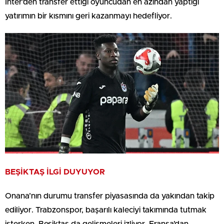
Inter’den transfer ettiği oyuncudan en azından yaptığı
yatırımın bir kısmını geri kazanmayı hedefliyor.
BEŞİKTAŞ İLGİ DUYUYOR
Onana’nın durumu transfer piyasasında da yakından takip
ediliyor. Trabzonspor, başarılı kaleciyi takımında tutmak
isterken, Beşiktaş da gelişmeleri izliyor. Fransa’dan