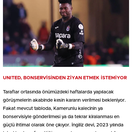
UNITED, BONSERVİSİNDEN ZİYAN ETMEK İSTEMİYOR
Taraflar ortasında önümüzdeki haftalarda yapılacak
görüşmelerin akabinde kesin kararın verilmesi bekleniyor.
Fakat mevcut tabloda, Kamerunlu kalecinin ya
bonservisiyle gönderilmesi ya da tekrar kiralanması en
güçlü ihtimal olarak öne çıkıyor. İngiliz devi, 2023 yılında