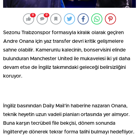
0
0
Sezonu Trabzonspor formasıyla kiralık olarak geçiren
Andre Onana için yaz transfer devri kritik gelişmelere
sahne olabilir. Kamerunlu kalecinin, bonservisini elinde
bulunduran Manchester United ile mukavelesi iki yıl daha
devam etse de İngiliz takımındaki geleceği belirsizliğini
koruyor.
İngiliz basınından Daily Mail’in haberine nazaran Onana,
teknik heyetin uzun vadeli planları ortasında yer almıyor.
Buna karşın tecrübeli file bekçisi, dönem sonunda
İngiltere’ye dönerek tekrar forma talihi bulmayı hedefliyor.