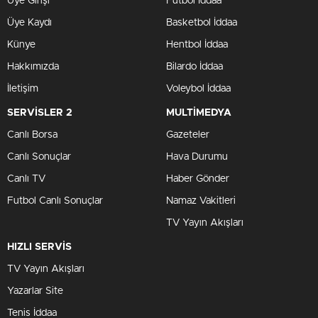
Üye Girişi
Futbol İddaa
Üye Kaydı
Basketbol İddaa
Künye
Hentbol İddaa
Hakkımızda
Bilardo İddaa
İletişim
Voleybol İddaa
SERVİSLER 2
MULTİMEDYA
Canlı Borsa
Gazeteler
Canlı Sonuçlar
Hava Durumu
Canlı TV
Haber Gönder
Futbol Canlı Sonuçlar
Namaz Vakitleri
TV Yayın Akışları
HIZLI SERVİS
TV Yayın Akışları
Yazarlar Site
Tenis İddaa