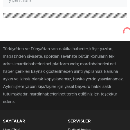
yayınlanacaktır.
Türkiye'den ve Dünya’dan son dakika haberler, köşe yazıları,
magazinden siyasete, spordan seyahate bütün konuların tek
adresi mardinhaberleri.net platformunda; mardinhaberleri.net
haber içerikleri kaynak gösterilmeden alıntı yapılamaz, kanuna
aykırı ve izinsiz olarak kopyalanamaz, başka yerde yayınlanamaz.
Aykırı işlem yapan kişi/kişiler için yasal başvuru hakkı saklı
tutulmaktadır. mardinhaberleri.net tercih ettiğiniz için teşekkür
ederiz.
SAYFALAR
SERVİSLER