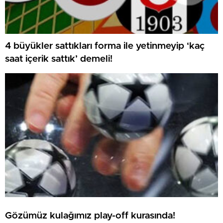
4 büyükler sattıkları forma ile yetinmeyip ‘kaç
saat içerik sattık’ demeli!
Gözümüz kulağımız play-off kurasında!