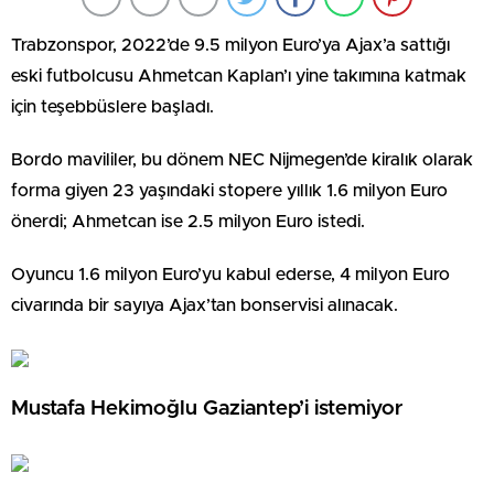
Trabzonspor, 2022’de 9.5 milyon Euro’ya Ajax’a sattığı
eski futbolcusu Ahmetcan Kaplan’ı yine takımına katmak
için teşebbüslere başladı.
Bordo mavililer, bu dönem NEC Nijmegen’de kiralık olarak
forma giyen 23 yaşındaki stopere yıllık 1.6 milyon Euro
önerdi; Ahmetcan ise 2.5 milyon Euro istedi.
Oyuncu 1.6 milyon Euro’yu kabul ederse, 4 milyon Euro
civarında bir sayıya Ajax’tan bonservisi alınacak.
Mustafa Hekimoğlu Gaziantep’i istemiyor