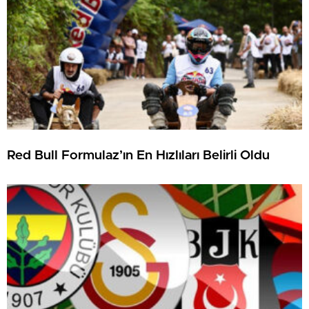
Red Bull Formulaz’ın En Hızlıları Belirli Oldu