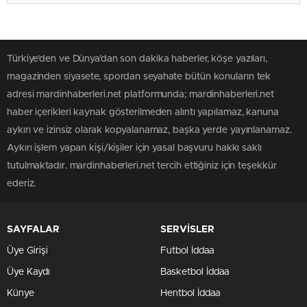
Türkiye'den ve Dünya’dan son dakika haberler, köşe yazıları,
magazinden siyasete, spordan seyahate bütün konuların tek
adresi mardinhaberleri.net platformunda; mardinhaberleri.net
haber içerikleri kaynak gösterilmeden alıntı yapılamaz, kanuna
aykırı ve izinsiz olarak kopyalanamaz, başka yerde yayınlanamaz.
Aykırı işlem yapan kişi/kişiler için yasal başvuru hakkı saklı
tutulmaktadır. mardinhaberleri.net tercih ettiğiniz için teşekkür
ederiz.
SAYFALAR
SERVİSLER
Üye Girişi
Futbol İddaa
Üye Kaydı
Basketbol İddaa
Künye
Hentbol İddaa