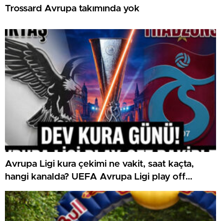
Trossard Avrupa takımında yok
Avrupa Ligi kura çekimi ne vakit, saat kaçta,
hangi kanalda? UEFA Avrupa Ligi play off
Beşiktaş ve Trabzonspor olası rakipleri