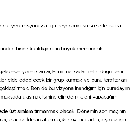
bi, yeni misyonuyla ilgili heyecanını şu sözlerle lisana
erinden birine katıldığım için büyük memnunluk
 geleceğe yönelik amaçlarının ne kadar net olduğu beni
ler elde edebilecek bir grup kurmak ve bunu taraftarları
erçekleştirmek. Ben de bu vizyona inandığım için buradayım
 maksada ulaşmak ismine elimden geleni yapacağım.
’de üst sıralara tırmanmak olacak. Dönemin son maçının
 olacak. İdman alanına çıkıp oyuncularla çalışmak için