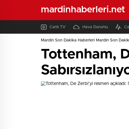
mardinhaberleri.net
Canlı TV
Hava Durumu
Ca
Mardin Son Dakika Haberleri Mardin Son Dakik
Tottenham, De
Sabırsızlanıy