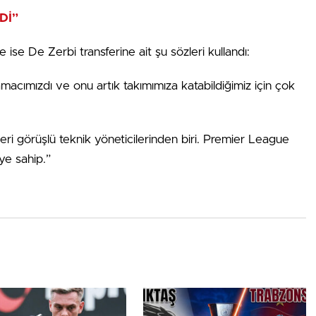
Dİ”
ise De Zerbi transferine ait şu sözleri kullandı:
amacımızdı ve onu artık takımımıza katabildiğimiz için çok
leri görüşlü teknik yöneticilerinden biri. Premier League
ye sahip.”