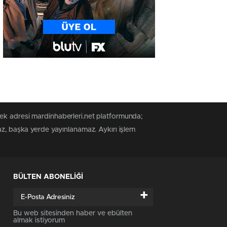
tek adresi mardinhaberleri.net platformunda;
az, başka yerde yayınlanamaz. Aykırı işlem
BÜLTEN ABONELİĞİ
+
Bu web sitesinden haber ve ebülten
almak istiyorum