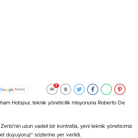
0
News
enham Hotspur, teknik yöneticilik misyonuna Roberto De
rbi’nin uzun vadeli bir kontratla, yeni teknik yöneticimiz
t duyuyoruz” sözlerine yer verildi.