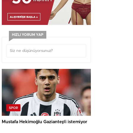
HIZLI YORUM YAP
SPOR
Mustafa Hekimoğlu Gaziantep’i istemiyor