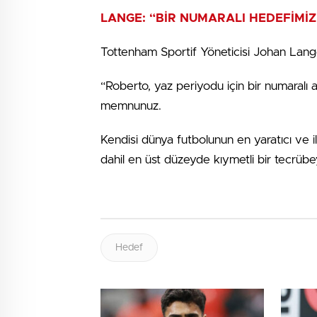
LANGE: “BİR NUMARALI HEDEFİMİZ
Tottenham Sportif Yöneticisi Johan Lange 
“Roberto, yaz periyodu için bir numaralı 
memnunuz.
Kendisi dünya futbolunun en yaratıcı ve i
dahil en üst düzeyde kıymetli bir tecrübe
Hedef