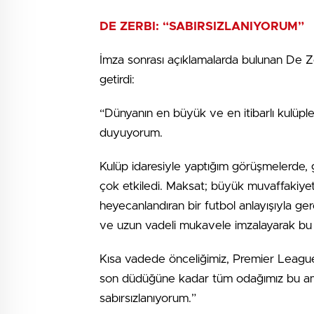
DE ZERBI: “SABIRSIZLANIYORUM”
İmza sonrası açıklamalarda bulunan De Zer
getirdi:
“Dünyanın en büyük ve en itibarlı kulüpl
duyuyorum.
Kulüp idaresiyle yaptığım görüşmelerde,
çok etkiledi. Maksat; büyük muvaffakiyet
heyecanlandıran bir futbol anlayışıyla g
ve uzun vadeli mukavele imzalayarak bu
Kısa vadede önceliğimiz, Premier League
son düdüğüne kadar tüm odağımız bu amaç
sabırsızlanıyorum.”