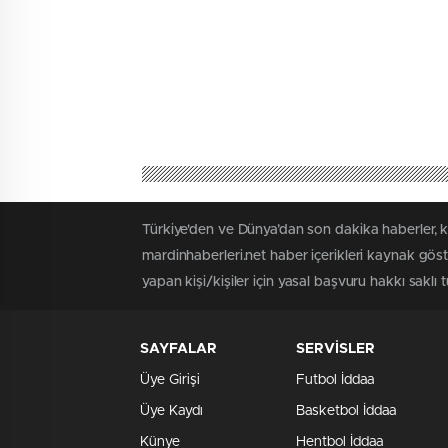
Türkiye'den ve Dünya’dan son dakika haberler, k
mardinhaberleri.net haber içerikleri kaynak gös
yapan kişi/kişiler için yasal başvuru hakkı saklı 
SAYFALAR
SERVİSLER
Üye Girişi
Futbol İddaa
Üye Kaydı
Basketbol İddaa
Künye
Hentbol İddaa