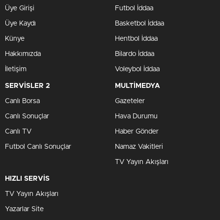
Üye Girişi
Futbol İddaa
Üye Kaydı
Basketbol İddaa
Künye
Hentbol İddaa
Hakkımızda
Bilardo İddaa
İletişim
Voleybol İddaa
SERVİSLER 2
MULTİMEDYA
Canlı Borsa
Gazeteler
Canlı Sonuçlar
Hava Durumu
Canlı TV
Haber Gönder
Futbol Canlı Sonuçlar
Namaz Vakitleri
TV Yayın Akışları
HIZLI SERVİS
TV Yayın Akışları
Yazarlar Site