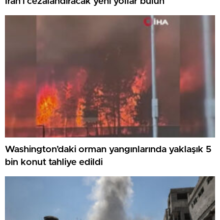
İran’ı cezalandıracak yeni yollar bulun
Washington’daki orman yangınlarında yaklaşık 5
bin konut tahliye edildi