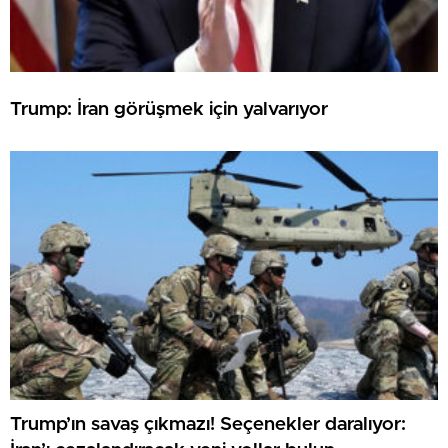
Trump: İran görüşmek için yalvarıyor
Trump’ın savaş çıkmazı! Seçenekler daralıyor: