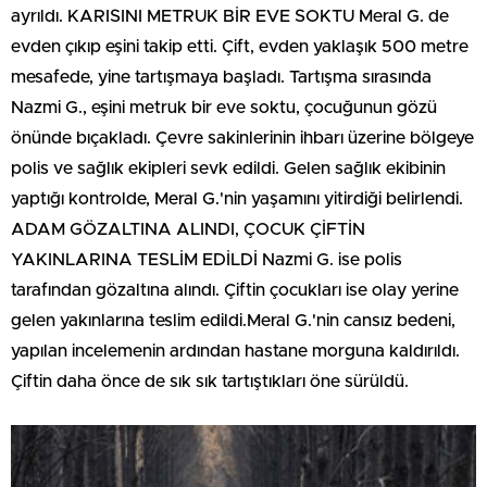
ayrıldı. KARISINI METRUK BİR EVE SOKTU Meral G. de
evden çıkıp eşini takip etti. Çift, evden yaklaşık 500 metre
mesafede, yine tartışmaya başladı. Tartışma sırasında
Nazmi G., eşini metruk bir eve soktu, çocuğunun gözü
önünde bıçakladı. Çevre sakinlerinin ihbarı üzerine bölgeye
polis ve sağlık ekipleri sevk edildi. Gelen sağlık ekibinin
yaptığı kontrolde, Meral G.'nin yaşamını yitirdiği belirlendi.
ADAM GÖZALTINA ALINDI, ÇOCUK ÇİFTİN
YAKINLARINA TESLİM EDİLDİ Nazmi G. ise polis
tarafından gözaltına alındı. Çiftin çocukları ise olay yerine
gelen yakınlarına teslim edildi.Meral G.'nin cansız bedeni,
yapılan incelemenin ardından hastane morguna kaldırıldı.
Çiftin daha önce de sık sık tartıştıkları öne sürüldü.