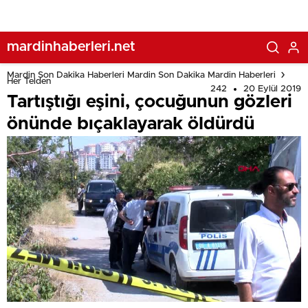
mardinhaberleri.net
Mardin Son Dakika Haberleri Mardin Son Dakika Mardin Haberleri
Her Telden
242
20 Eylül 2019
Tartıştığı eşini, çocuğunun gözleri
önünde bıçaklayarak öldürdü