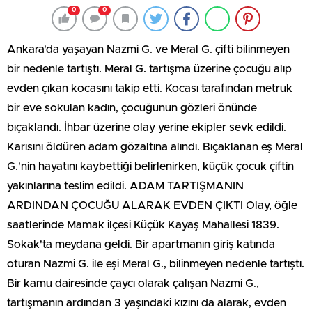
0
0
Ankara'da yaşayan Nazmi G. ve Meral G. çifti bilinmeyen
bir nedenle tartıştı. Meral G. tartışma üzerine çocuğu alıp
evden çıkan kocasını takip etti. Kocası tarafından metruk
bir eve sokulan kadın, çocuğunun gözleri önünde
bıçaklandı. İhbar üzerine olay yerine ekipler sevk edildi.
Karısını öldüren adam gözaltına alındı. Bıçaklanan eş Meral
G.'nin hayatını kaybettiği belirlenirken, küçük çocuk çiftin
yakınlarına teslim edildi. ADAM TARTIŞMANIN
ARDINDAN ÇOCUĞU ALARAK EVDEN ÇIKTI Olay, öğle
saatlerinde Mamak ilçesi Küçük Kayaş Mahallesi 1839.
Sokak'ta meydana geldi. Bir apartmanın giriş katında
oturan Nazmi G. ile eşi Meral G., bilinmeyen nedenle tartıştı.
Bir kamu dairesinde çaycı olarak çalışan Nazmi G.,
tartışmanın ardından 3 yaşındaki kızını da alarak, evden