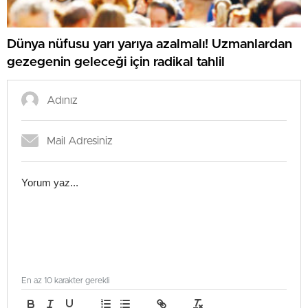
Dünya nüfusu yarı yarıya azalmalı! Uzmanlardan
gezegenin geleceği için radikal tahlil
En az 10 karakter gerekli