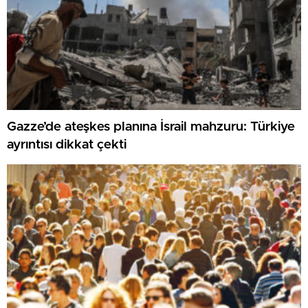
Gazze’de ateşkes planına İsrail mahzuru: Türkiye
ayrıntısı dikkat çekti