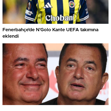
Fenerbahçe’de N’Golo Kante UEFA takımına
eklendi