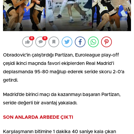
0
0
Obradovic’in çalıştırdığı Partizan, Euroleague play-off
çeşidi ikinci maçında favori ekiplerden Real Madrid’i
deplasmanda 95-80 mağlup ederek seride skoru 2-0’a
getirdi.
Madrid’de birinci maçı da kazanmayı başaran Partizan,
seride değerli bir avantaj yakaladı.
SON ANLARDA ARBEDE ÇIKTI
Karşılaşmanın bitimine 1 dakika 40 saniye kala çıkan