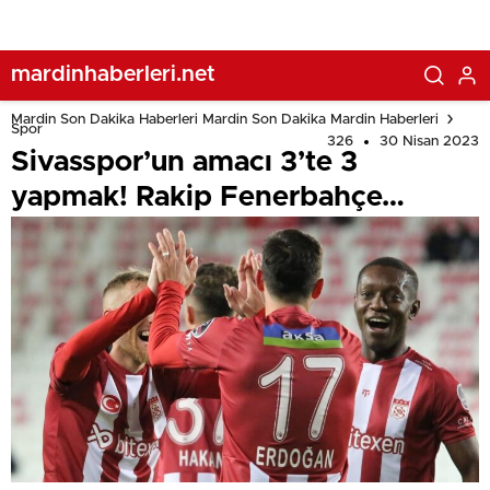
mardinhaberleri.net
Mardin Son Dakika Haberleri Mardin Son Dakika Mardin Haberleri
Spor
326
30 Nisan 2023
Sivasspor’un amacı 3’te 3
yapmak! Rakip Fenerbahçe…