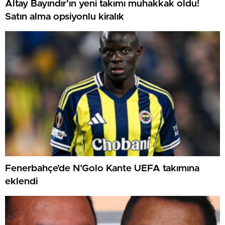
Altay Bayındır’ın yeni takımı muhakkak oldu!
Satın alma opsiyonlu kiralık
Fenerbahçe’de N’Golo Kante UEFA takımına
eklendi