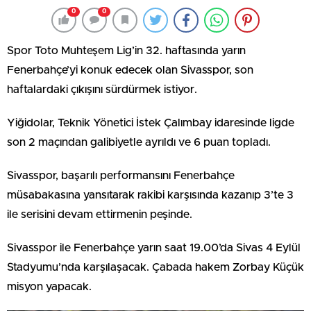
0
0
Spor Toto Muhteşem Lig’in 32. haftasında yarın
Fenerbahçe’yi konuk edecek olan Sivasspor, son
haftalardaki çıkışını sürdürmek istiyor.
Yiğidolar, Teknik Yönetici İstek Çalımbay idaresinde ligde
son 2 maçından galibiyetle ayrıldı ve 6 puan topladı.
Sivasspor, başarılı performansını Fenerbahçe
müsabakasına yansıtarak rakibi karşısında kazanıp 3’te 3
ile serisini devam ettirmenin peşinde.
Sivasspor ile Fenerbahçe yarın saat 19.00’da Sivas 4 Eylül
Stadyumu’nda karşılaşacak. Çabada hakem Zorbay Küçük
misyon yapacak.