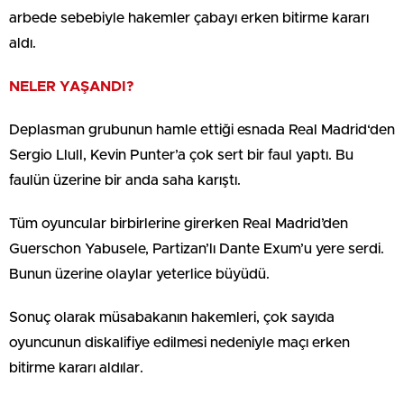
arbede sebebiyle hakemler çabayı erken bitirme kararı
aldı.
NELER YAŞANDI?
Deplasman grubunun hamle ettiği esnada Real Madrid‘den
Sergio Llull, Kevin Punter’a çok sert bir faul yaptı. Bu
faulün üzerine bir anda saha karıştı.
Tüm oyuncular birbirlerine girerken Real Madrid’den
Guerschon Yabusele, Partizan’lı Dante Exum’u yere serdi.
Bunun üzerine olaylar yeterlice büyüdü.
Sonuç olarak müsabakanın hakemleri, çok sayıda
oyuncunun diskalifiye edilmesi nedeniyle maçı erken
bitirme kararı aldılar.