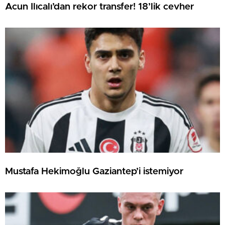
Acun Ilıcalı’dan rekor transfer! 18’lik cevher
Mustafa Hekimoğlu Gaziantep’i istemiyor