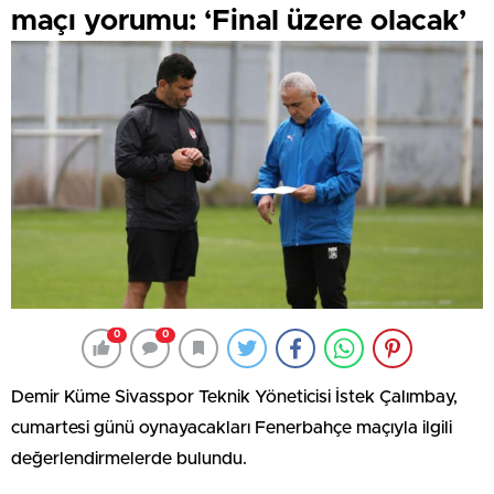
maçı yorumu: ‘Final üzere olacak’
0
0
Demir Küme Sivasspor Teknik Yöneticisi İstek Çalımbay,
cumartesi günü oynayacakları Fenerbahçe maçıyla ilgili
değerlendirmelerde bulundu.