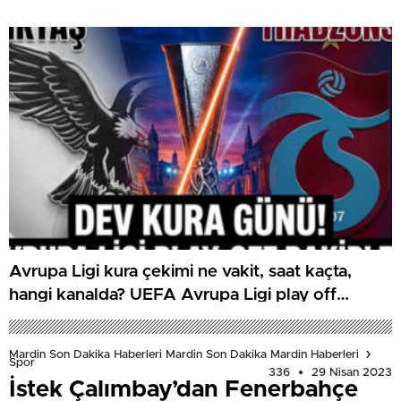
Avrupa Ligi kura çekimi ne vakit, saat kaçta,
hangi kanalda? UEFA Avrupa Ligi play off
Beşiktaş ve Trabzonspor olası rakipleri
Mardin Son Dakika Haberleri Mardin Son Dakika Mardin Haberleri
Spor
336
29 Nisan 2023
İstek Çalımbay’dan Fenerbahçe