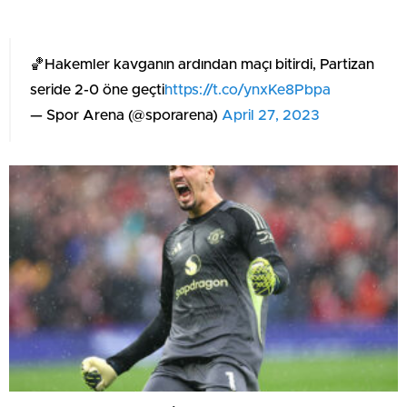
🏀Hakemler kavganın ardından maçı bitirdi, Partizan
seride 2-0 öne geçti
https://t.co/ynxKe8Pbpa
— Spor Arena (@sporarena)
April 27, 2023