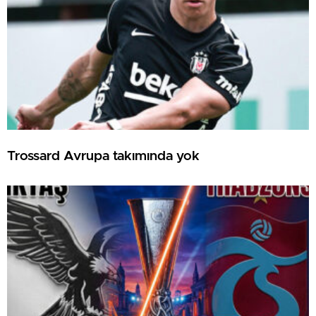
Trossard Avrupa takımında yok