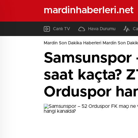
mardinhaberleri.net
Canlı TV
Hava Durumu
Ca
Mardin Son Dakika Haberleri Mardin Son Dakik
Samsunspor –
saat kaçta? 
Orduspor han