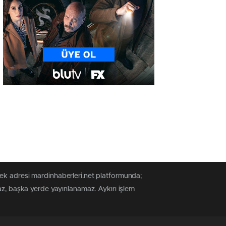
tek adresi mardinhaberleri.net platformunda;
az, başka yerde yayınlanamaz. Aykırı işlem