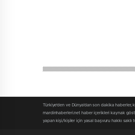
Türkiye'den ve Dünya’dan son dakika haberler, k
mardinhaberleri.net haber içerikleri kaynak gös
yapan kişi/kişiler için yasal başvuru hakkı saklı 