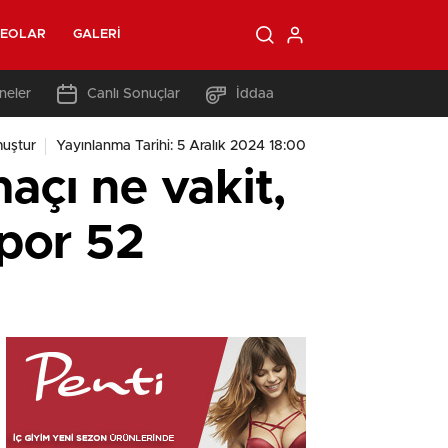
DEOLAR
GALERI
neler
Canlı Sonuçlar
İddaa
uştur
Yayınlanma Tarihi: 5 Aralık 2024 18:00
çı ne vakit,
por 52