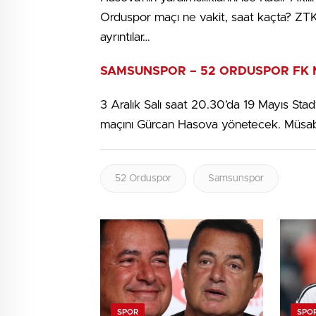
Orduspor maçı ne vakit, saat kaçta? ZT
ayrıntılar…
SAMSUNSPOR – 52 ORDUSPOR FK M
3 Aralık Salı saat 20.30’da 19 Mayıs 
maçını Gürcan Hasova yönetecek. Müsaba
52 Orduspor
Samsunspor
SPOR
SPO