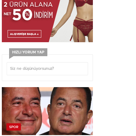
HIZLI YORUM YAP
SPOR