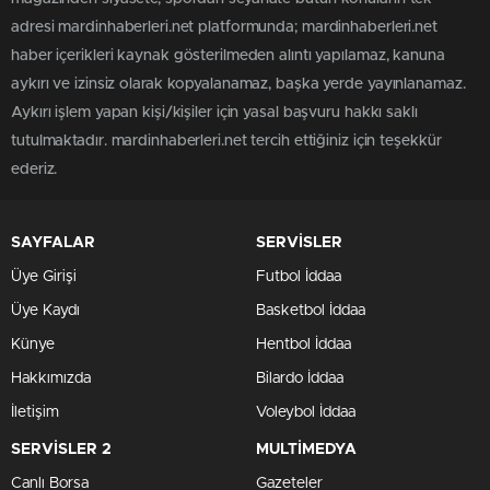
adresi mardinhaberleri.net platformunda; mardinhaberleri.net
haber içerikleri kaynak gösterilmeden alıntı yapılamaz, kanuna
aykırı ve izinsiz olarak kopyalanamaz, başka yerde yayınlanamaz.
Aykırı işlem yapan kişi/kişiler için yasal başvuru hakkı saklı
tutulmaktadır. mardinhaberleri.net tercih ettiğiniz için teşekkür
ederiz.
SAYFALAR
SERVİSLER
Üye Girişi
Futbol İddaa
Üye Kaydı
Basketbol İddaa
Künye
Hentbol İddaa
Hakkımızda
Bilardo İddaa
İletişim
Voleybol İddaa
SERVİSLER 2
MULTİMEDYA
Canlı Borsa
Gazeteler