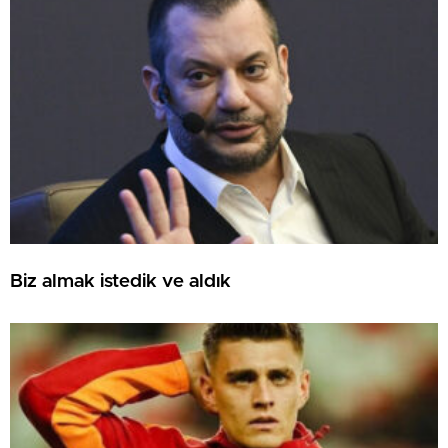
Biz almak istedik ve aldık