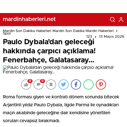
mardinhaberleri.net
Mardin Son Dakika Haberleri Mardin Son Dakika Mardin Haberleri
Spor
123
13 Mayıs 2026
Paulo Dybala’dan geleceği
hakkında çarpıcı açıklama!
Fenerbahçe, Galatasaray…
0
0
Roma forması giyen ve kontratı dönem sonunda bitecek
Arjantinli yıldız Paulo Dybala, ligde Parma ile oynadıkları
maçın akabinde geleceğine dair kendisine yöneltilen
soruları cevapsız bırakmadı.