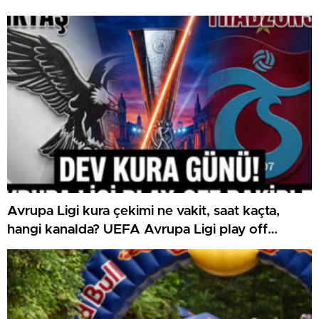
Avrupa Ligi kura çekimi ne vakit, saat kaçta,
hangi kanalda? UEFA Avrupa Ligi play off
Beşiktaş ve Trabzonspor olası rakipleri