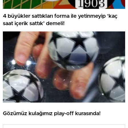
4 büyükler sattıkları forma ile yetinmeyip ‘kaç
saat içerik sattık’ demeli!
Gözümüz kulağımız play-off kurasında!