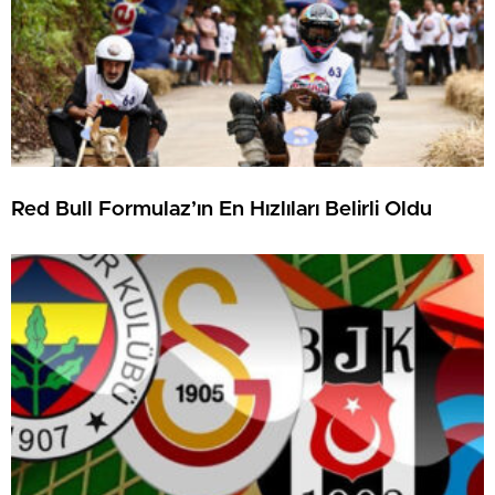
Red Bull Formulaz’ın En Hızlıları Belirli Oldu