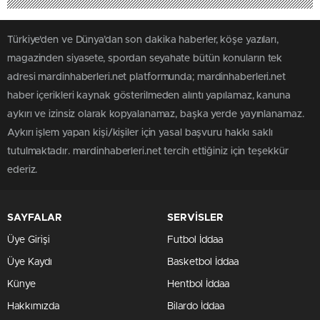
Türkiye'den ve Dünya’dan son dakika haberler, köşe yazıları,
magazinden siyasete, spordan seyahate bütün konuların tek
adresi mardinhaberleri.net platformunda; mardinhaberleri.net
haber içerikleri kaynak gösterilmeden alıntı yapılamaz, kanuna
aykırı ve izinsiz olarak kopyalanamaz, başka yerde yayınlanamaz.
Aykırı işlem yapan kişi/kişiler için yasal başvuru hakkı saklı
tutulmaktadır. mardinhaberleri.net tercih ettiğiniz için teşekkür
ederiz.
SAYFALAR
SERVİSLER
Üye Girişi
Futbol İddaa
Üye Kaydı
Basketbol İddaa
Künye
Hentbol İddaa
Hakkımızda
Bilardo İddaa