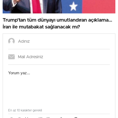
Trump’tan tüm dünyayı umutlandıran açıklama…
İran ile mutabakat sağlanacak mı?
En az 10 karakter gerekli