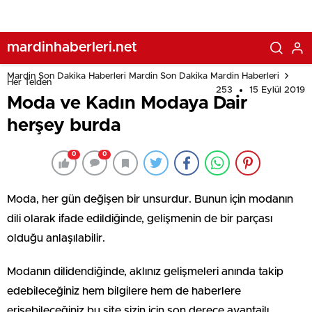
mardinhaberleri.net
Mardin Son Dakika Haberleri Mardin Son Dakika Mardin Haberleri
Her Telden
253
15 Eylül 2019
Moda ve Kadın Modaya Dair
herşey burda
0
0
Moda, her gün değişen bir unsurdur. Bunun için modanın
dili olarak ifade edildiğinde, gelişmenin de bir parçası
olduğu anlaşılabilir.
Modanın dilidendiğinde, aklınız gelişmeleri anında takip
edebileceğiniz hem bilgilere hem de haberlere
erişebileceğiniz bu site sizin için son derece avantajlı