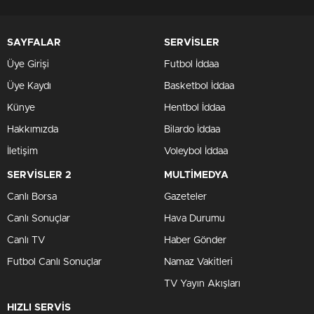
SAYFALAR
SERVİSLER
Üye Girişi
Futbol İddaa
Üye Kaydı
Basketbol İddaa
Künye
Hentbol İddaa
Hakkımızda
Bilardo İddaa
İletişim
Voleybol İddaa
SERVİSLER 2
MULTİMEDYA
Canlı Borsa
Gazeteler
Canlı Sonuçlar
Hava Durumu
Canlı TV
Haber Gönder
Futbol Canlı Sonuçlar
Namaz Vakitleri
TV Yayın Akışları
HIZLI SERVİS