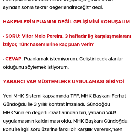
ayından sonra tekrar değerlendireceğiz” dedi.
HAKEMLERİN PUANINI DEĞİL GELİŞİMİNİ KONUŞALIM
· SORU: Vitor Melo Pereira, 3 haftadır lig karşılaşmalaranı
izliyor, Türk hakemlerine kaç puan verir?
·
CEVAP
: Puanlamak istemiyorum. Geliştirilecek alanlar
olduğunu söylemek istiyorum.
YABANCI VAR MÜSTEMLEKE UYGULAMASI GİBİYDİ
Yeni MHK Sistemi kapsamında TFF, MHK Başkanı Ferhat
Gündoğdu ile 3 yıllık kontrat imzaladı. Gündoğdu
MHK’sinin en değerli icraatlarından biri, yabancı VAR
uygulamasının kaldırılması oldu. MHK Başkanı Gündoğdu,
konu ile ilgili soru üzerine farklı bir karşılık vererek,“Ben