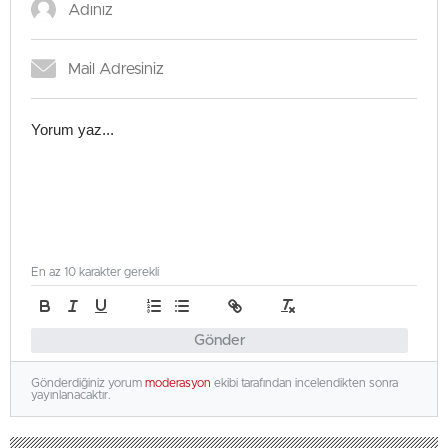
En az 10 karakter gerekli
Gönder
Gönderdiğiniz yorum
moderasyon
ekibi tarafından incelendikten sonra
yayınlanacaktır.