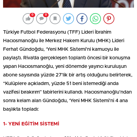
0
0
Türkiye Futbol Federasyonu (TFF) Lideri İbrahim
Hacıosmanoğlu ile Merkez Hakem Kurulu (MHK) Lideri
Ferhat Gündoğdu, ‘Yeni MHK Sistemi’ni kamuoyu ile
paylaştı. Riva’da gerçekleşen toplantı öncesi bir konuşma
yapan Hacıosmanoğlu, yeni dönemde yayıncı kuruluşun
abone sayısında yüzde 27’lik bir artış olduğunu belirterek,
“Kulüplere açıkladım, yüzde 51 beni istemediği anda
vazifesi bırakırım” tabirlerini kullandı. Hacıosmanoğlu’ndan
sonra kelam alan Gündoğdu, ‘Yeni MHK Sistemi’ni 4 ana
başlıkta topladı:
1- YENİ EĞİTİM SİSTEMİ