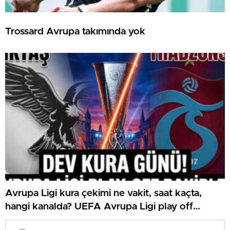
Trossard Avrupa takımında yok
Avrupa Ligi kura çekimi ne vakit, saat kaçta,
hangi kanalda? UEFA Avrupa Ligi play off
Beşiktaş ve Trabzonspor olası rakipleri