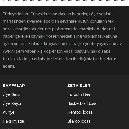
Türkiye'den ve Dünya’dan son dakika haberler, köşe yazıları,
magazinden siyasete, spordan seyahate bütün konuların tek
adresi mardinhaberleri.net platformunda; mardinhaberleri.net
haber içerikleri kaynak gösterilmeden alıntı yapılamaz, kanuna
aykırı ve izinsiz olarak kopyalanamaz, başka yerde yayınlanamaz.
Aykırı işlem yapan kişi/kişiler için yasal başvuru hakkı saklı
tutulmaktadır. mardinhaberleri.net tercih ettiğiniz için teşekkür
ederiz.
SAYFALAR
SERVİSLER
Üye Girişi
Futbol İddaa
Üye Kaydı
Basketbol İddaa
Künye
Hentbol İddaa
Hakkımızda
Bilardo İddaa