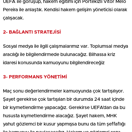
UEFA ile görüşüp, hakem eğitimi için Portekizli Vitor Melo
Pereira ile anlaştık. Kendisi hakem gelişim yöneticisi olarak
çalışacak.
2- BAĞLANTI STRATEJİSİ
Sosyal medya ile ilgili çalışmalarımız var. Toplumsal medya
aracılığı ile bilgilendirmede bulunacağız. Bilhassa kriz
idaresi konusunda kamuoyunu bilgilendireceğiz
3- PERFORMANS YÖNETİMİ
Maç sonu değerlendirmeler kamuoyunda çok tartışılıyor.
Şayet gerekirse çok tartışılan bir durumda 24 saat içinde
bir kıymetlendirme yapacağız. Gerekirse UEFA’dan da bu
hususta kıymetlendirme alacağız. Şayet hakem, MHK
yahut gözlemci bir kusur yapmışsa bunu da tüm şeffaflığı