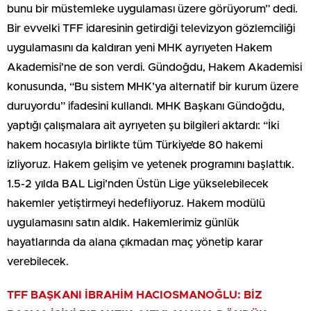
bunu bir müstemleke uygulaması üzere görüyorum” dedi.
Bir evvelki TFF idaresinin getirdiği televizyon gözlemciliği
uygulamasını da kaldıran yeni MHK ayrıyeten Hakem
Akademisi’ne de son verdi. Gündoğdu, Hakem Akademisi
konusunda, “Bu sistem MHK’ya alternatif bir kurum üzere
duruyordu” ifadesini kullandı. MHK Başkanı Gündoğdu,
yaptığı çalışmalara ait ayrıyeten şu bilgileri aktardı: “İki
hakem hocasıyla birlikte tüm Türkiye’de 80 hakemi
izliyoruz. Hakem gelişim ve yetenek programını başlattık.
1.5-2 yılda BAL Ligi’nden Üstün Lige yükselebilecek
hakemler yetiştirmeyi hedefliyoruz. Hakem modülü
uygulamasını satın aldık. Hakemlerimiz günlük
hayatlarında da alana çıkmadan maç yönetip karar
verebilecek.
TFF BAŞKANI İBRAHİM HACIOSMANOĞLU: BİZ