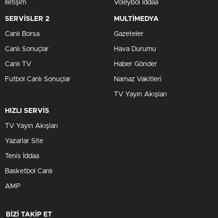
İletişim
Voleybol İddaa
SERVİSLER 2
MULTİMEDYA
Canlı Borsa
Gazeteler
Canlı Sonuçlar
Hava Durumu
Canlı TV
Haber Gönder
Futbol Canlı Sonuçlar
Namaz Vakitleri
TV Yayın Akışları
HIZLI SERVİS
TV Yayın Akışları
Yazarlar Site
Tenis İddaa
Basketbol Canlı
AMP
BİZİ TAKİP ET