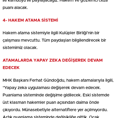
ile kamuoyu ile paylaşacağız. Hakem ve gözlemci ceza
puanı alacak.
4- HAKEM ATAMA SİSTEMİ
Hakem atama sistemiyle ilgili Kulüpler Birliği’nin bir
çalışması mevcuttu. Tüm paydaşları bilgilendirecek bir
sistemimiz olacak.
ATAMALARDA YAPAY ZEKA DEĞİŞEREK DEVAM
EDECEK
MHK Başkanı Ferhat Gündoğdu, hakem atamalarıyla ilgili,
“Yapay zeka uygulaması değişerek devam edecek.
Puanlama sisteminde değişime gidilecek. Eski sistemde
üst klasman hakemler puan açısından daima önde
çıkıyordu. Münasebetiyle alternatiflere yer açılmıyordu.
Artık puanlama sisteminde değişikliğe gittik. Ocak