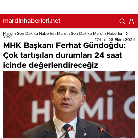
mardinhaberleri.net
Mardin Son Dakika Haberleri Mardin Son Dakika Mardin Haberleri
Spor
174
28 Ekim 2024
MHK Başkanı Ferhat Gündoğdu:
Çok tartışılan durumları 24 saat
içinde değerlendireceğiz