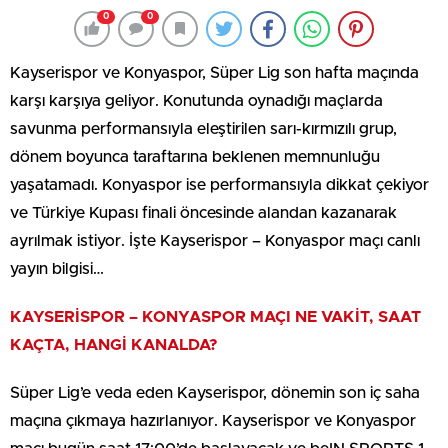
0
0
Kayserispor ve Konyaspor, Süper Lig son hafta maçında
karşı karşıya geliyor. Konutunda oynadığı maçlarda
savunma performansıyla eleştirilen sarı-kırmızılı grup,
dönem boyunca taraftarına beklenen memnunluğu
yaşatamadı. Konyaspor ise performansıyla dikkat çekiyor
ve Türkiye Kupası finali öncesinde alandan kazanarak
ayrılmak istiyor. İşte Kayserispor – Konyaspor maçı canlı
yayın bilgisi…
KAYSERİSPOR – KONYASPOR MAÇI NE VAKİT, SAAT
KAÇTA, HANGİ KANALDA?
Süper Lig’e veda eden Kayserispor, dönemin son iç saha
maçına çıkmaya hazırlanıyor. Kayserispor ve Konyaspor