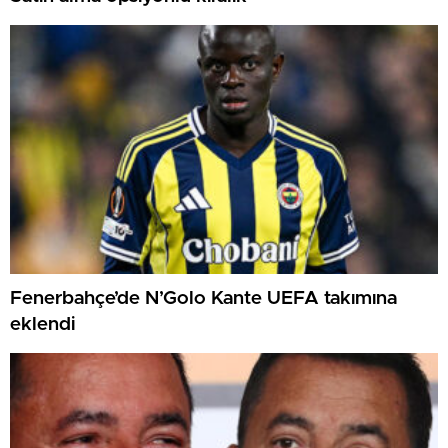
Fenerbahçe’de N’Golo Kante UEFA takımına
eklendi