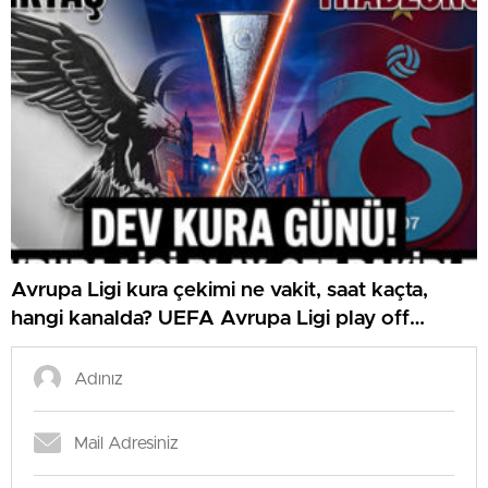
Avrupa Ligi kura çekimi ne vakit, saat kaçta,
hangi kanalda? UEFA Avrupa Ligi play off
Beşiktaş ve Trabzonspor olası rakipleri