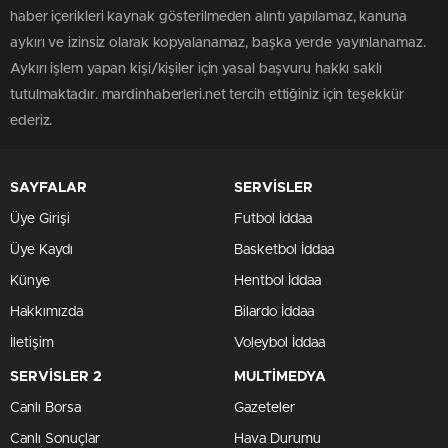
haber içerikleri kaynak gösterilmeden alıntı yapılamaz, kanuna
aykırı ve izinsiz olarak kopyalanamaz, başka yerde yayınlanamaz.
Aykırı işlem yapan kişi/kişiler için yasal başvuru hakkı saklı
tutulmaktadır. mardinhaberleri.net tercih ettiğiniz için teşekkür
ederiz.
SAYFALAR
SERVİSLER
Üye Girişi
Futbol İddaa
Üye Kaydı
Basketbol İddaa
Künye
Hentbol İddaa
Hakkımızda
Bilardo İddaa
İletişim
Voleybol İddaa
SERVİSLER 2
MULTİMEDYA
Canlı Borsa
Gazeteler
Canlı Sonuçlar
Hava Durumu