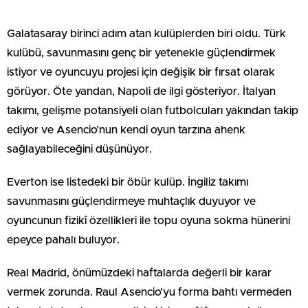
Galatasaray birinci adım atan kulüplerden biri oldu. Türk
kulübü, savunmasını genç bir yetenekle güçlendirmek
istiyor ve oyuncuyu projesi için değişik bir fırsat olarak
görüyor. Öte yandan, Napoli de ilgi gösteriyor. İtalyan
takımı, gelişme potansiyeli olan futbolcuları yakından takip
ediyor ve Asencio’nun kendi oyun tarzına ahenk
sağlayabileceğini düşünüyor.
Everton ise listedeki bir öbür kulüp. İngiliz takımı
savunmasını güçlendirmeye muhtaçlık duyuyor ve
oyuncunun fizikî özellikleri ile topu oyuna sokma hünerini
epeyce pahalı buluyor.
Real Madrid, önümüzdeki haftalarda değerli bir karar
vermek zorunda. Raul Asencio’yu forma bahtı vermeden