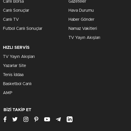
Canlı Borsa
Gazeteler
Canlı Sonuçlar
Hava Durumu
Canlı TV
Haber Gönder
Futbol Canlı Sonuçlar
Namaz Vakitleri
TV Yayın Akışları
HIZLI SERVİS
TV Yayın Akışları
Yazarlar Site
Tenis İddaa
Basketbol Canlı
AMP
BİZİ TAKİP ET