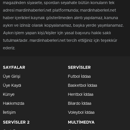
magazinden siyasete, spordan seyahate bütün konuların tek
adresi mardinhaberleri.net platformunda; mardinhaberleri.net
haber içerikleri kaynak gösterilmeden alıntı yapılamaz, kanuna
aykırı ve izinsiz olarak kopyalanamaz, başka yerde yayınlanamaz.
Aykırı işlem yapan kişi/kişiler için yasal başvuru hakkı saklı
tutulmaktadır. mardinhaberleri.net tercih ettiğiniz için teşekkür
ederiz.
SAYFALAR
SERVİSLER
Üye Girişi
Futbol İddaa
Üye Kaydı
Basketbol İddaa
Künye
Hentbol İddaa
Hakkımızda
Bilardo İddaa
İletişim
Voleybol İddaa
SERVİSLER 2
MULTİMEDYA