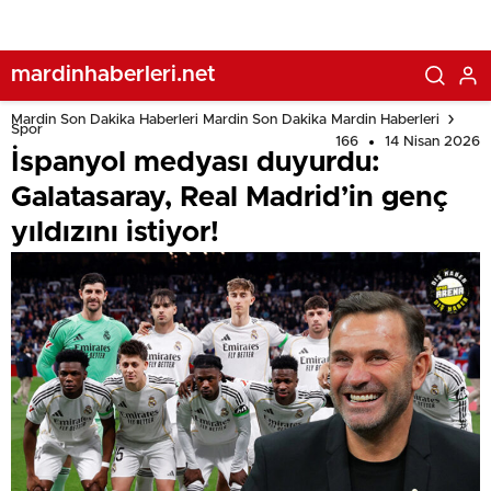
mardinhaberleri.net
Mardin Son Dakika Haberleri Mardin Son Dakika Mardin Haberleri
Spor
166
14 Nisan 2026
İspanyol medyası duyurdu:
Galatasaray, Real Madrid’in genç
yıldızını istiyor!