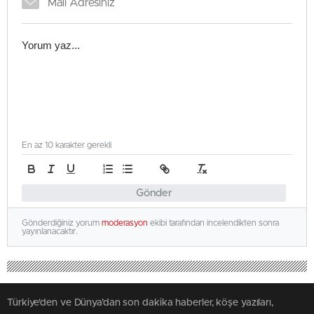
En az 10 karakter gerekli
Gönder
Gönderdiğiniz yorum
moderasyon
ekibi tarafından incelendikten sonra
yayınlanacaktır.
Türkiye'den ve Dünya’dan son dakika haberler, köşe yazıları,