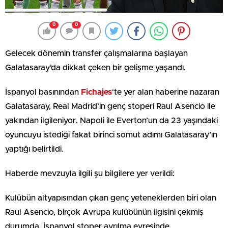
0
0
Gelecek dönemin transfer çalışmalarına başlayan
Galatasaray’da dikkat çeken bir gelişme yaşandı.
İspanyol basınından
Fichajes
‘te yer alan haberine nazaran
Galatasaray, Real Madrid’in genç stoperi Raul Asencio ile
yakından ilgileniyor. Napoli ile Everton’un da 23 yaşındaki
oyuncuyu istediği fakat birinci somut adımı Galatasaray’ın
yaptığı belirtildi.
Haberde mevzuyla ilgili şu bilgilere yer verildi:
Kulübün altyapısından çıkan genç yeteneklerden biri olan
Raul Asencio, birçok Avrupa kulübünün ilgisini çekmiş
durumda. İspanyol stoper ayrılma evresinde