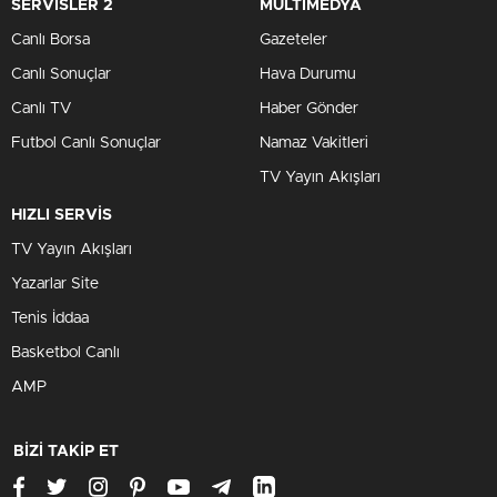
SERVİSLER 2
MULTİMEDYA
Canlı Borsa
Gazeteler
Canlı Sonuçlar
Hava Durumu
Canlı TV
Haber Gönder
Futbol Canlı Sonuçlar
Namaz Vakitleri
TV Yayın Akışları
HIZLI SERVİS
TV Yayın Akışları
Yazarlar Site
Tenis İddaa
Basketbol Canlı
AMP
BİZİ TAKİP ET