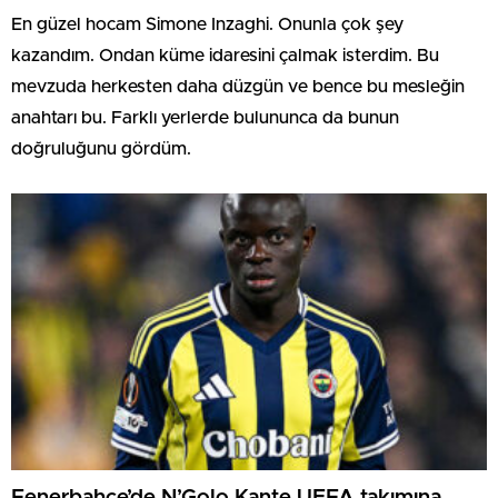
En güzel hocam Simone Inzaghi. Onunla çok şey
kazandım. Ondan küme idaresini çalmak isterdim. Bu
mevzuda herkesten daha düzgün ve bence bu mesleğin
anahtarı bu. Farklı yerlerde bulununca da bunun
doğruluğunu gördüm.
Fenerbahçe’de N’Golo Kante UEFA takımına