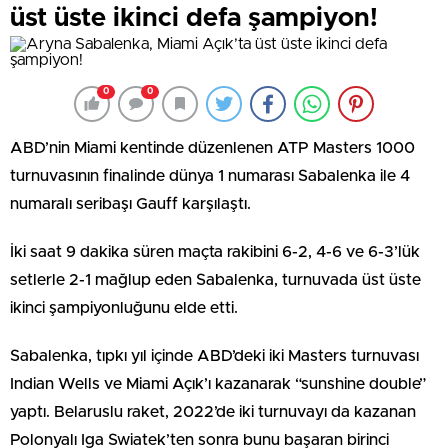
üst üste ikinci defa şampiyon!
0
0
ABD’nin Miami kentinde düzenlenen ATP Masters 1000
turnuvasının finalinde dünya 1 numarası Sabalenka ile 4
numaralı seribaşı Gauff karşılaştı.
İki saat 9 dakika süren maçta rakibini 6-2, 4-6 ve 6-3’lük
setlerle 2-1 mağlup eden Sabalenka, turnuvada üst üste
ikinci şampiyonluğunu elde etti.
Sabalenka, tıpkı yıl içinde ABD’deki iki Masters turnuvası
Indian Wells ve Miami Açık’ı kazanarak “sunshine double”
yaptı. Belaruslu raket, 2022’de iki turnuvayı da kazanan
Polonyalı Iga Swiatek’ten sonra bunu başaran birinci