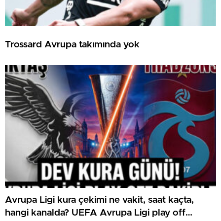
Trossard Avrupa takımında yok
Avrupa Ligi kura çekimi ne vakit, saat kaçta,
hangi kanalda? UEFA Avrupa Ligi play off