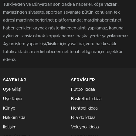
Türkiye'den ve Dünya’dan son dakika haberler, köşe yazıları,
magazinden siyasete, spordan seyahate bütün konuların tek
adresi mardinhaberleri.net platformunda; mardinhaberleri.net
haber içerikleri kaynak gösterilmeden alıntı yapılamaz, kanuna
aykırı ve izinsiz olarak kopyalanamaz, başka yerde yayınlanamaz.
Aykırı işlem yapan kişi/kişiler için yasal başvuru hakkı saklı
tutulmaktadır. mardinhaberleri.net tercih ettiğiniz için teşekkür
ederiz.
SAYFALAR
SERVİSLER
Üye Girişi
Futbol İddaa
Üye Kaydı
Basketbol İddaa
Künye
Hentbol İddaa
Hakkımızda
Bilardo İddaa
İletişim
Voleybol İddaa