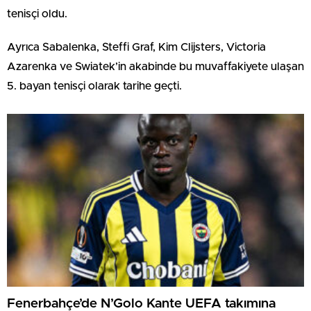
tenisçi oldu.
Ayrıca Sabalenka, Steffi Graf, Kim Clijsters, Victoria
Azarenka ve Swiatek’in akabinde bu muvaffakiyete ulaşan
5. bayan tenisçi olarak tarihe geçti.
Fenerbahçe’de N’Golo Kante UEFA takımına