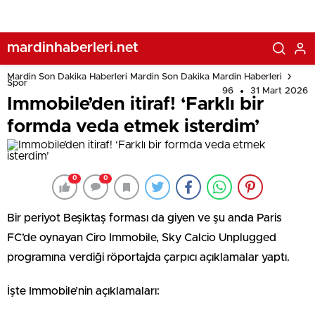
mardinhaberleri.net
Mardin Son Dakika Haberleri Mardin Son Dakika Mardin Haberleri
Spor
96
31 Mart 2026
Immobile’den itiraf! ‘Farklı bir
formda veda etmek isterdim’
0
0
Bir periyot Beşiktaş forması da giyen ve şu anda Paris
FC’de oynayan Ciro Immobile, Sky Calcio Unplugged
programına verdiği röportajda çarpıcı açıklamalar yaptı.
İşte Immobile’nin açıklamaları: