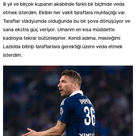
8 yıl ve birçok kupanın akabinde farklı bir biçimde veda
etmek isterdim. Ekibin her vakit taraftara muhtaçlığı var.
Taraftar stadyumda olduğunda bu bir şova dönüşüyor ve
sana ekstra güç veriyor. Umarım en kısa müddette
kadroyla tekrar bütünleşirler. Kendi adıma, mesleğimi
Lazio’da bitirip taraftarlara gerektiği üzere veda etmek
isterdim.