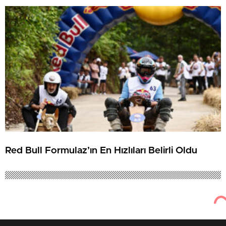
Beşiktaş ve Trabzonspor olası rakipleri
Red Bull Formulaz’ın En Hızlıları Belirli Oldu