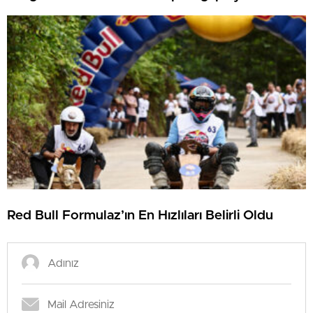
Beşiktaş ve Trabzonspor olası rakipleri
Red Bull Formulaz’ın En Hızlıları Belirli Oldu