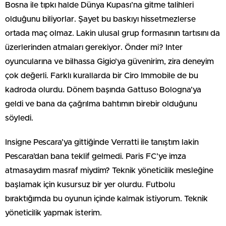
Bosna ile tıpkı halde Dünya Kupası’na gitme talihleri
olduğunu biliyorlar. Şayet bu baskıyı hissetmezlerse
ortada maç olmaz. Lakin ulusal grup formasının tartısını da
üzerlerinden atmaları gerekiyor. Önder mi? Inter
oyuncularına ve bilhassa Gigio’ya güvenirim, zira deneyim
çok değerli. Farklı kurallarda bir Ciro Immobile de bu
kadroda olurdu. Dönem başında Gattuso Bologna’ya
geldi ve bana da çağrılma bahtımın birebir olduğunu
söyledi.
Insigne Pescara’ya gittiğinde Verratti ile tanıştım lakin
Pescara’dan bana teklif gelmedi. Paris FC’ye imza
atmasaydım masraf miydim? Teknik yöneticilik mesleğine
başlamak için kusursuz bir yer olurdu. Futbolu
bıraktığımda bu oyunun içinde kalmak istiyorum. Teknik
yöneticilik yapmak isterim.