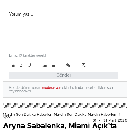
En az 10 karakter gerekli
Gönder
Gönderdiğiniz yorum
moderasyon
ekibi tarafından incelendikten sonra
yayınlanacaktır.
Mardin Son Dakika Haberleri Mardin Son Dakika Mardin Haberleri
Spor
61
31 Mart 2026
Aryna Sabalenka, Miami Açık’ta