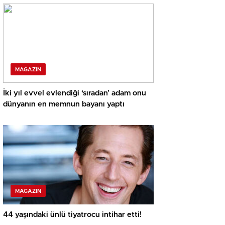
MAGAZIN
İki yıl evvel evlendiği ‘sıradan’ adam onu
dünyanın en memnun bayanı yaptı
MAGAZIN
44 yaşındaki ünlü tiyatrocu intihar etti!