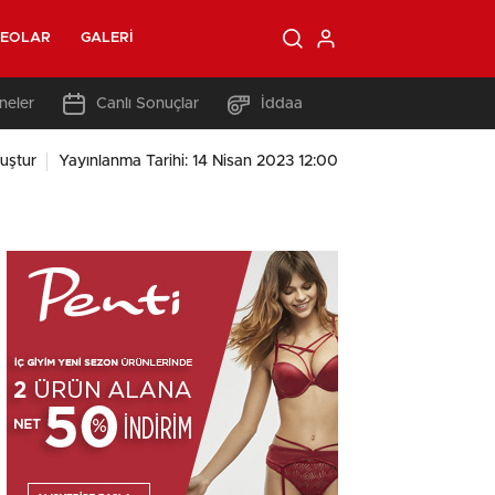
DEOLAR
GALERI
neler
Canlı Sonuçlar
İddaa
uştur
Yayınlanma Tarihi: 14 Nisan 2023 12:00