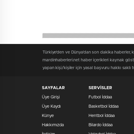
Türkiye'den ve Dünya’dan son dakika haberler, k
mardinhaberleri.net haber içerikleri kaynak gös
yapan kişi/kişiler için yasal başvuru hakkı saklı 
SAYFALAR
SERVİSLER
Üye Girişi
Futbol İddaa
Üye Kaydı
Basketbol İddaa
Künye
Hentbol İddaa
Hakkımızda
Bilardo İddaa