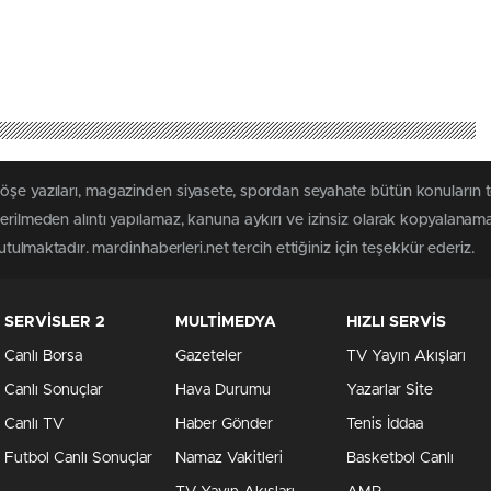
öşe yazıları, magazinden siyasete, spordan seyahate bütün konuların 
terilmeden alıntı yapılamaz, kanuna aykırı ve izinsiz olarak kopyalanam
tutulmaktadır. mardinhaberleri.net tercih ettiğiniz için teşekkür ederiz.
SERVİSLER 2
MULTİMEDYA
HIZLI SERVİS
Canlı Borsa
Gazeteler
TV Yayın Akışları
Canlı Sonuçlar
Hava Durumu
Yazarlar Site
Canlı TV
Haber Gönder
Tenis İddaa
Futbol Canlı Sonuçlar
Namaz Vakitleri
Basketbol Canlı