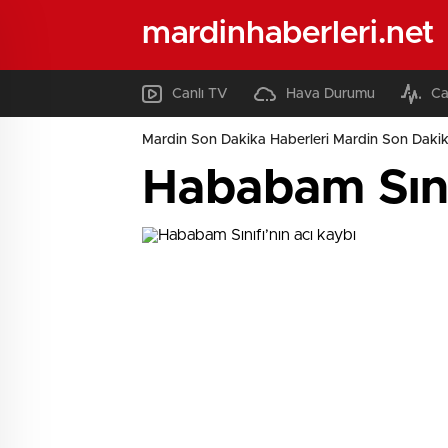
mardinhaberleri.net
Canlı TV
Hava Durumu
Ca
Mardin Son Dakika Haberleri Mardin Son Dakik
Hababam Sınıf