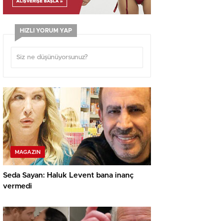
HIZLI YORUM YAP
MAGAZIN
Seda Sayan: Haluk Levent bana inanç
vermedi