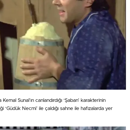
emal Sunal’ın canlandırdığı ‘Şaban’ karakterinin
ği ‘Güdük Necmi’ ile çaldığı sahne ile hafızalarda yer