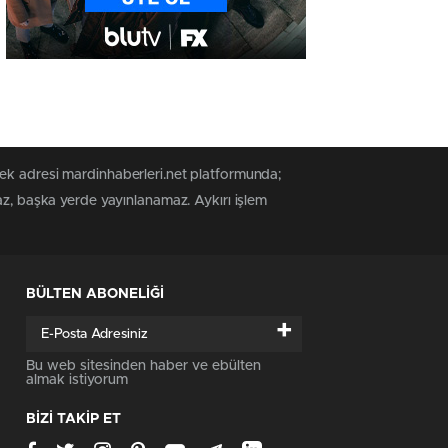
tek adresi mardinhaberleri.net platformunda;
az, başka yerde yayınlanamaz. Aykırı işlem
BÜLTEN ABONELİĞİ
+
Bu web sitesinden haber ve ebülten
almak istiyorum
BİZİ TAKİP ET