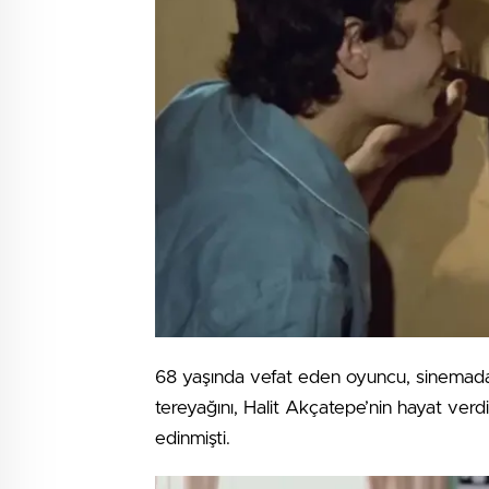
68 yaşında vefat eden oyuncu, sinemada K
tereyağını, Halit Akçatepe’nin hayat verdi
edinmişti.