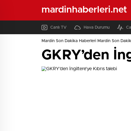
mardinhaberleri.net
Canlı TV
Hava Durumu
Ca
Mardin Son Dakika Haberleri Mardin Son Dakik
GKRY’den İngi