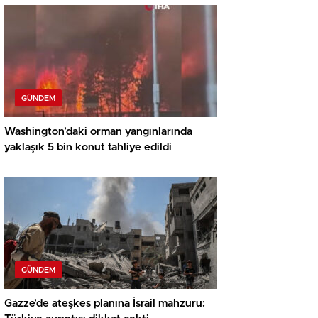
GÜNDEM
Washington’daki orman yangınlarında
yaklaşık 5 bin konut tahliye edildi
GÜNDEM
Gazze’de ateşkes planına İsrail mahzuru: