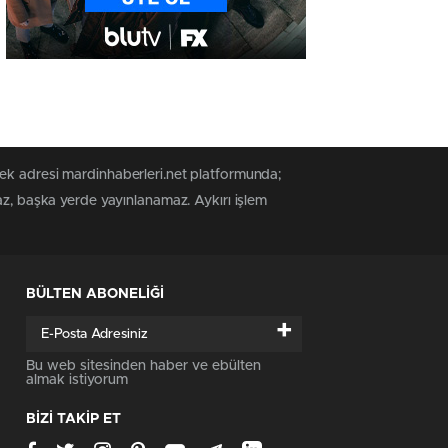
tek adresi mardinhaberleri.net platformunda;
az, başka yerde yayınlanamaz. Aykırı işlem
BÜLTEN ABONELİĞİ
+
Bu web sitesinden haber ve ebülten
almak istiyorum
BİZİ TAKİP ET