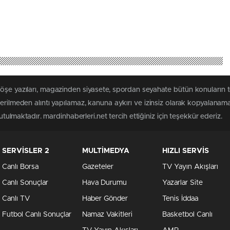
öşe yazıları, magazinden siyasete, spordan seyahate bütün konuların 
terilmeden alıntı yapılamaz, kanuna aykırı ve izinsiz olarak kopyalanam
tutulmaktadır. mardinhaberleri.net tercih ettiğiniz için teşekkür ederiz.
SERVİSLER 2
MULTİMEDYA
HIZLI SERVİS
Canlı Borsa
Gazeteler
TV Yayın Akışları
Canlı Sonuçlar
Hava Durumu
Yazarlar Site
Canlı TV
Haber Gönder
Tenis İddaa
Futbol Canlı Sonuçlar
Namaz Vakitleri
Basketbol Canlı