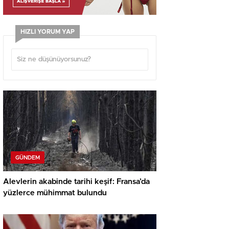
HIZLI YORUM YAP
GÜNDEM
Alevlerin akabinde tarihi keşif: Fransa’da
yüzlerce mühimmat bulundu