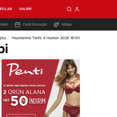
DEOLAR
GALERI
neler
Canlı Sonuçlar
İddaa
ştur
Yayınlanma Tarihi: 4 Haziran 2026 18:00
bi