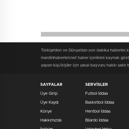
Türkiye'den ve Dünya’dan son dakika haberler, k
mardinhaberleri.net haber içerikleri kaynak gös
yapan kişi/kişiler için yasal başvuru hakkı saklı 
SAYFALAR
SERVİSLER
Üye Girişi
Futbol İddaa
Üye Kaydı
Basketbol İddaa
Künye
Hentbol İddaa
Hakkımızda
Bilardo İddaa