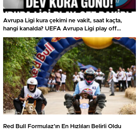
Avrupa Ligi kura çekimi ne vakit, saat kaçta,
hangi kanalda? UEFA Avrupa Ligi play off
Beşiktaş ve Trabzonspor olası rakipleri
Red Bull Formulaz’ın En Hızlıları Belirli Oldu