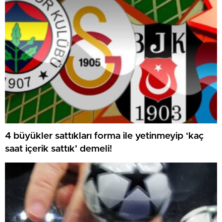
4 büyükler sattıkları forma ile yetinmeyip ‘kaç
saat içerik sattık’ demeli!