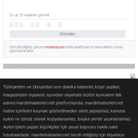
En az 10 karakter gerekli
Gönder
Gönderdiğiniz yorum
moderasyon
ekibi tarafından incelendikten sonra
yayınlanacaktır.
Türkiye'den ve Dünya’dan son dakika haberler, köşe yazıları,
magazinden siyasete, spordan seyahate bütün konuların tek
adresi mardinhaberleri.net platformunda; mardinhaberleri.net
haber içerikleri kaynak gösterilmeden alıntı yapılamaz, kanuna
aykırı ve izinsiz olarak kopyalanamaz, başka yerde yayınlanamaz.
Aykırı işlem yapan kişi/kişiler için yasal başvuru hakkı saklı
tutulmaktadır. mardinhaberleri.net tercih ettiğiniz için teşekkür