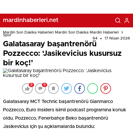
mardinhaberleri.net
Mardin Son Dakika Haberleri Mardin Son Dakika Mardin Haberleri
Spor
64
17 Nisan 2026
Galatasaray başantrenörü
Pozzecco: ‘Jasikevicius kusursuz
bir koç!’
0
0
Galatasaray MCT Technic başantrenörü Gianmarco
Pozzecco, Euro Insiders isimli podcast programına konuk
oldu. Pozzecco, Fenerbahçe Beko başantrenörü
Jasikevicius için şu açıklamalarda bulundu: