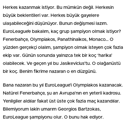
Herkes kazanmak istiyor. Bu mümkün değil. Herkesin
büyük beklentileri var. Herkes büyük gayelere
ulaşabileceğini düşünüyor. Bunun değişmesi lazım.
EuroLeague’e bakalım, kaç grup şampiyon olmak istiyor?
Fenerbahçe, Olympiakos, Panathinaikos, Monaco… O
yüzden gerçekçi olalım, şampiyon olmak isteyen çok fazla
ekip var. Günün sonunda yalnızca tek bir koç ‘harika’
olabilecek. Ve geçen yıl bu Jasikevicius’tu. O olağanüstü
bir koç. Benim fikrime nazaran o en düzgünü.
Bana nazaran bu yıl EuroLeague’i Olympiakos kazanacak.
Natürel Fenerbahçe, şu an Avrupa’nın en yeterli kadrosu.
Yenilgiler aldılar fakat üst üste çok fazla maç kazandılar.
Bilemiyorum lakin umarım Georgios Bartzokas,
EuroLeague şampiyonu olur. O bunu hak ediyor.