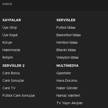
ederiz.
SAYFALAR
SERVİSLER
Üye Girişi
Futbol İddaa
Üye Kaydı
Basketbol İddaa
Künye
Hentbol İddaa
Hakkımızda
Bilardo İddaa
İletişim
Voleybol İddaa
SERVİSLER 2
MULTİMEDYA
Canlı Borsa
Gazeteler
Canlı Sonuçlar
Hava Durumu
Canlı TV
Haber Gönder
Futbol Canlı Sonuçlar
Namaz Vakitleri
TV Yayın Akışları