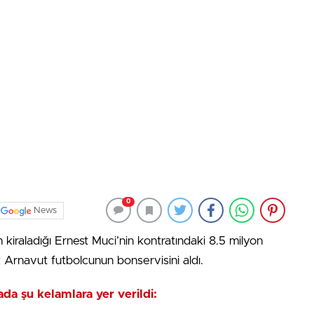
0
News
kiraladığı Ernest Muci’nin kontratındaki 8.5 milyon
 Arnavut futbolcunun bonservisini aldı.
da şu kelamlara yer verildi: