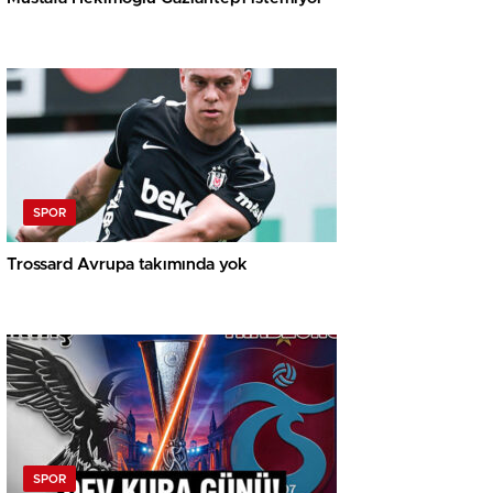
SPOR
Trossard Avrupa takımında yok
SPOR