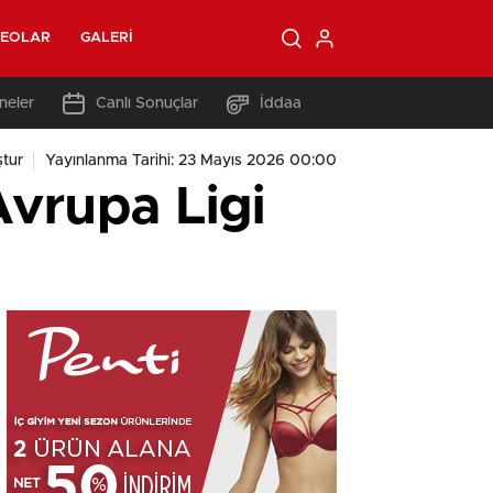
DEOLAR
GALERI
neler
Canlı Sonuçlar
İddaa
tur
Yayınlanma Tarihi: 23 Mayıs 2026 00:00
Avrupa Ligi