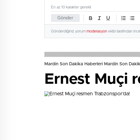
En az 10 karakter gerekli
Gönder
Gönderdiğiniz yorum
moderasyon
ekibi tarafından inc
Mardin Son Dakika Haberleri Mardin Son Dakik
Ernest Muçi 