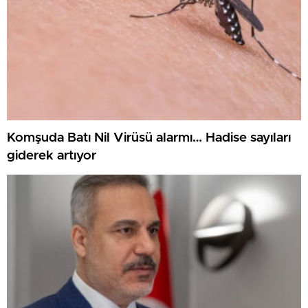
Komşuda Batı Nil Virüsü alarmı… Hadise sayıları
giderek artıyor