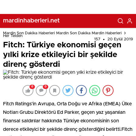
mardinhaberleri.net
Mardin Son Dakika Haberleri Mardin Son Dakika Mardin Haberleri
Her Telden
157
20 Eylül 2019
Fitch: Türkiye ekonomisi geçen
yılki krize etkileyici bir şekilde
direnç gösterdi
0
0
Fitch Ratings'in Avrupa, Orta Doğu ve Afrika (EMEA) Ülke
Notları Grubu Direktörü Ed Parker, geçen yaz yaşanılan
finansal saldırılar hakkında Türkiye ekonomisinin son
derece etkileyici bir şekilde direnç gösterdiğini belirtti.Fitch