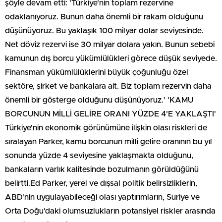
şöyle devam etti: 'Türkiye'nin toplam rezervine
odaklanıyoruz. Bunun daha önemli bir rakam olduğunu
düşünüyoruz. Bu yaklaşık 100 milyar dolar seviyesinde.
Net döviz rezervi ise 30 milyar dolara yakın. Bunun sebebi
kamunun dış borcu yükümlülükleri görece düşük seviyede.
Finansman yükümlülüklerini büyük çoğunluğu özel
sektöre, şirket ve bankalara ait. Biz toplam rezervin daha
önemli bir gösterge olduğunu düşünüyoruz.' 'KAMU
BORCUNUN MİLLİ GELİRE ORANI YÜZDE 4'E YAKLAŞTI'
Türkiye'nin ekonomik görünümüne ilişkin olası riskleri de
sıralayan Parker, kamu borcunun milli gelire oranının bu yıl
sonunda yüzde 4 seviyesine yaklaşmakta olduğunu,
bankaların varlık kalitesinde bozulmanın görüldüğünü
belirtti.Ed Parker, yerel ve dışsal politik belirsizliklerin,
ABD'nin uygulayabileceği olası yaptırımların, Suriye ve
Orta Doğu'daki olumsuzlukların potansiyel riskler arasında