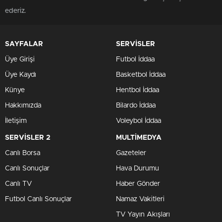
ederiz.
SAYFALAR
SERVİSLER
Üye Girişi
Futbol İddaa
Üye Kaydı
Basketbol İddaa
Künye
Hentbol İddaa
Hakkımızda
Bilardo İddaa
İletişim
Voleybol İddaa
SERVİSLER 2
MULTİMEDYA
Canlı Borsa
Gazeteler
Canlı Sonuçlar
Hava Durumu
Canlı TV
Haber Gönder
Futbol Canlı Sonuçlar
Namaz Vakitleri
TV Yayın Akışları