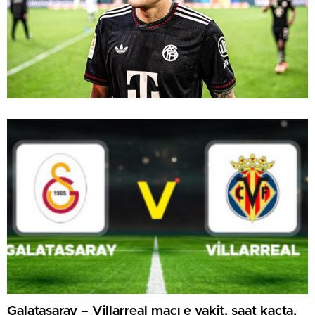
Galatasaray – Villarreal maçı e vakit, saat kaçta,