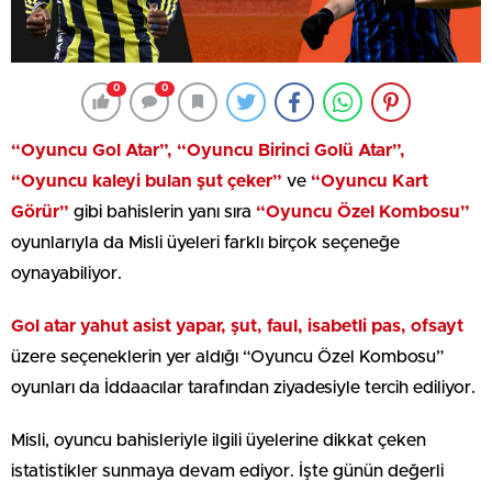
0
0
“Oyuncu Gol Atar”, “Oyuncu Birinci Golü Atar”,
“Oyuncu kaleyi bulan şut çeker”
ve
“Oyuncu Kart
Görür”
gibi bahislerin yanı sıra
“Oyuncu Özel Kombosu”
oyunlarıyla da Misli üyeleri farklı birçok seçeneğe
oynayabiliyor.
Gol atar yahut asist yapar, şut, faul, isabetli pas, ofsayt
üzere seçeneklerin yer aldığı “Oyuncu Özel Kombosu”
oyunları da İddaacılar tarafından ziyadesiyle tercih ediliyor.
Misli, oyuncu bahisleriyle ilgili üyelerine dikkat çeken
istatistikler sunmaya devam ediyor. İşte günün değerli