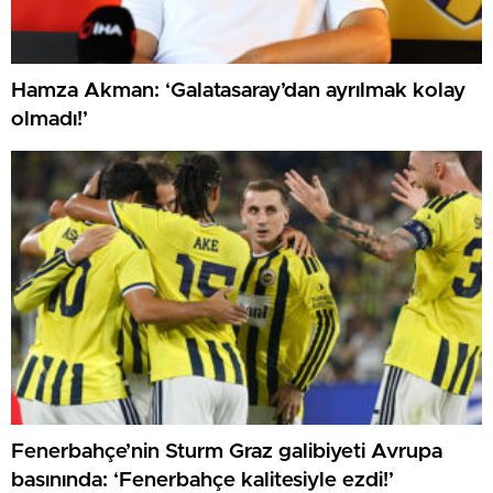
Hamza Akman: ‘Galatasaray’dan ayrılmak kolay
olmadı!’
Fenerbahçe’nin Sturm Graz galibiyeti Avrupa
basınında: ‘Fenerbahçe kalitesiyle ezdi!’