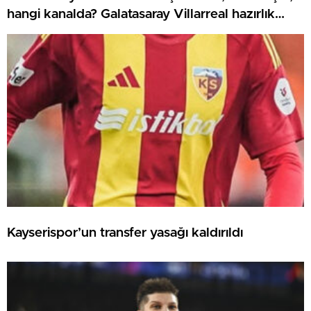
hangi kanalda? Galatasaray Villarreal hazırlık
maçı canlı izle
Kayserispor’un transfer yasağı kaldırıldı