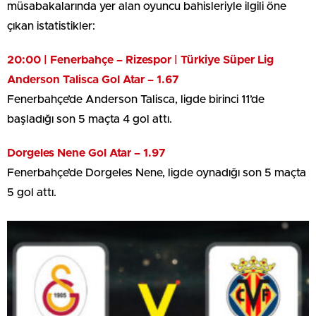
müsabakalarında yer alan oyuncu bahisleriyle ilgili öne
çıkan istatistikler:
20:00 | Fenerbahçe – Rizespor | Türkiye Süper Lig
Anderson Talisca Gol Atar – 1.67
Fenerbahçe’de Anderson Talisca, ligde birinci 11’de
başladığı son 5 maçta 4 gol attı.
Dorgeles Nene Gol Atar – 1.97
Fenerbahçe’de Dorgeles Nene, ligde oynadığı son 5 maçta
5 gol attı.