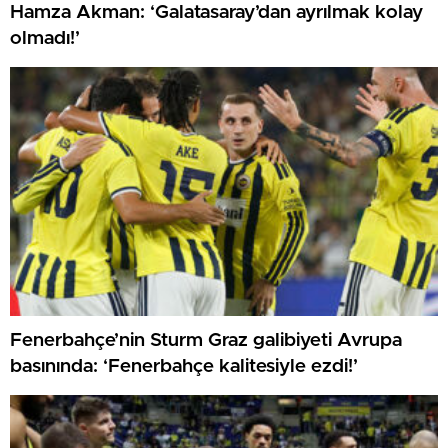
Hamza Akman: ‘Galatasaray’dan ayrılmak kolay
olmadı!’
Fenerbahçe’nin Sturm Graz galibiyeti Avrupa
basınında: ‘Fenerbahçe kalitesiyle ezdi!’