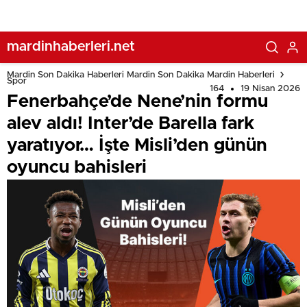
mardinhaberleri.net
Mardin Son Dakika Haberleri Mardin Son Dakika Mardin Haberleri
Spor
164
19 Nisan 2026
Fenerbahçe’de Nene’nin formu
alev aldı! Inter’de Barella fark
yaratıyor… İşte Misli’den günün
oyuncu bahisleri