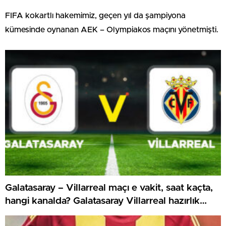
FIFA kokartlı hakemimiz, geçen yıl da şampiyona
kümesinde oynanan AEK – Olympiakos maçını yönetmişti.
Galatasaray – Villarreal maçı e vakit, saat kaçta,
hangi kanalda? Galatasaray Villarreal hazırlık
maçı canlı izle