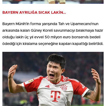
BAYERN AYRILIĞA SICAK LAKİN…
Bayern Münih’in forma yarışında Tah ve Upamecano’nun
arkasında kalan Güney Koreli savunmacıyı bırakmaya hazır
olduğu lakin üç yıl evvel 50 milyon euro bonservis bedeli
ödediği için kiralama seçeneğine kapıları kapattığı belirtildi.