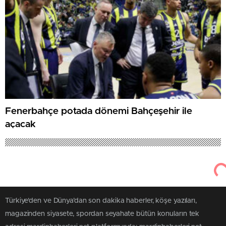
Fenerbahçe potada dönemi Bahçeşehir ile
açacak
Türkiye'den ve Dünya’dan son dakika haberler, köşe yazıları,
magazinden siyasete, spordan seyahate bütün konuların tek