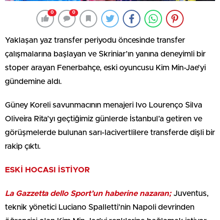
0
0
Yaklaşan yaz transfer periyodu öncesinde transfer
çalışmalarına başlayan ve Skriniar’ın yanına deneyimli bir
stoper arayan Fenerbahçe, eski oyuncusu Kim Min-Jae’yi
gündemine aldı.
Güney Koreli savunmacının menajeri Ivo Lourenço Silva
Oliveira Rita’yı geçtiğimiz günlerde İstanbul’a getiren ve
görüşmelerde bulunan sarı-lacivertlilere transferde dişli bir
rakip çıktı.
ESKİ HOCASI İSTİYOR
La Gazzetta dello Sport’un haberine nazaran;
Juventus,
teknik yönetici Luciano Spalletti’nin Napoli devrinden