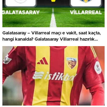
Galatasaray – Villarreal maçı e vakit, saat kaçta,
hangi kanalda? Galatasaray Villarreal hazırlık
maçı canlı izle