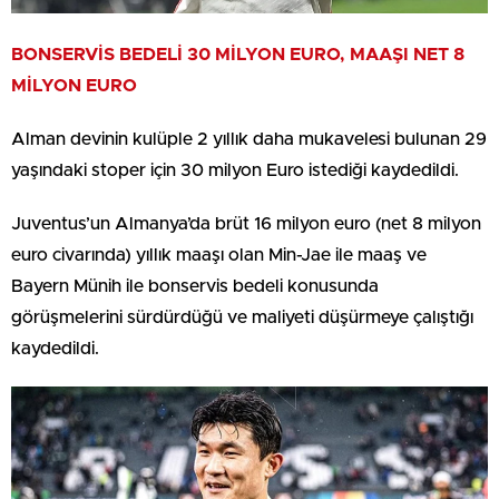
BONSERVİS BEDELİ 30 MİLYON EURO, MAAŞI NET 8
MİLYON EURO
Alman devinin kulüple 2 yıllık daha mukavelesi bulunan 29
yaşındaki stoper için 30 milyon Euro istediği kaydedildi.
Juventus’un Almanya’da brüt 16 milyon euro (net 8 milyon
euro civarında) yıllık maaşı olan Min-Jae ile maaş ve
Bayern Münih ile bonservis bedeli konusunda
görüşmelerini sürdürdüğü ve maliyeti düşürmeye çalıştığı
kaydedildi.