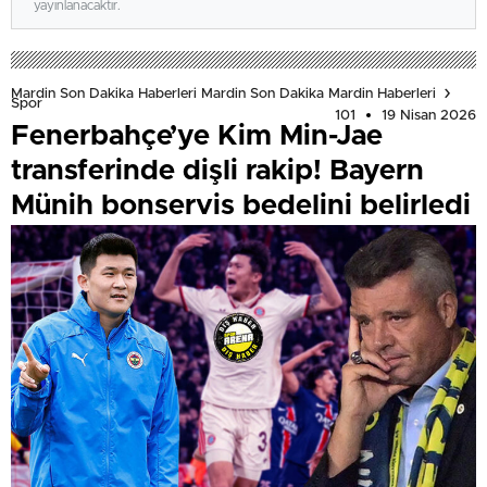
yayınlanacaktır.
Mardin Son Dakika Haberleri Mardin Son Dakika Mardin Haberleri
Spor
101
19 Nisan 2026
Fenerbahçe’ye Kim Min-Jae
transferinde dişli rakip! Bayern
Münih bonservis bedelini belirledi