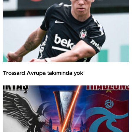
Trossard Avrupa takımında yok