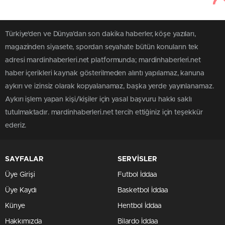
Türkiye'den ve Dünya’dan son dakika haberler, köşe yazıları,
magazinden siyasete, spordan seyahate bütün konuların tek
adresi mardinhaberleri.net platformunda; mardinhaberleri.net
haber içerikleri kaynak gösterilmeden alıntı yapılamaz, kanuna
aykırı ve izinsiz olarak kopyalanamaz, başka yerde yayınlanamaz.
Aykırı işlem yapan kişi/kişiler için yasal başvuru hakkı saklı
tutulmaktadır. mardinhaberleri.net tercih ettiğiniz için teşekkür
ederiz.
SAYFALAR
SERVİSLER
Üye Girişi
Futbol İddaa
Üye Kaydı
Basketbol İddaa
Künye
Hentbol İddaa
Hakkımızda
Bilardo İddaa