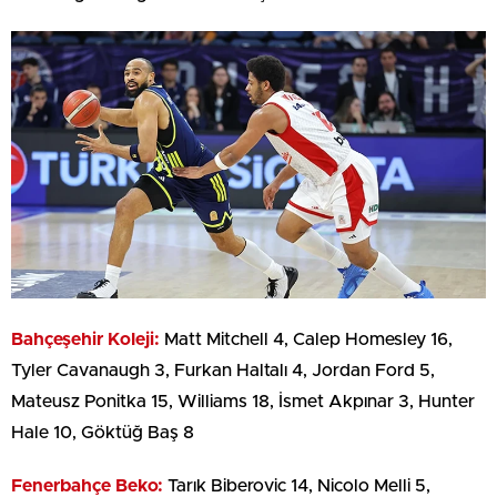
Bahçeşehir Koleji:
Matt Mitchell 4, Calep Homesley 16,
Tyler Cavanaugh 3, Furkan Haltalı 4, Jordan Ford 5,
Mateusz Ponitka 15, Williams 18, İsmet Akpınar 3, Hunter
Hale 10, Göktüğ Baş 8
Fenerbahçe Beko:
Tarık Biberovic 14, Nicolo Melli 5,