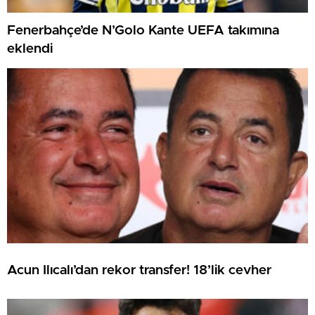
Fenerbahçe’de N’Golo Kante UEFA takımına
eklendi
Acun Ilıcalı’dan rekor transfer! 18’lik cevher