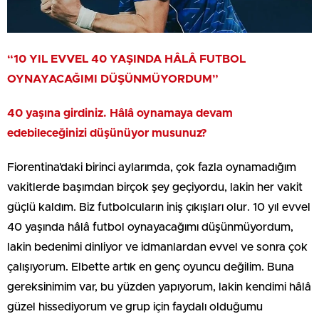
“10 YIL EVVEL 40 YAŞINDA HÂLÂ FUTBOL
OYNAYACAĞIMI DÜŞÜNMÜYORDUM”
40 yaşına girdiniz. Hâlâ oynamaya devam
edebileceğinizi düşünüyor musunuz?
Fiorentina’daki birinci aylarımda, çok fazla oynamadığım
vakitlerde başımdan birçok şey geçiyordu, lakin her vakit
güçlü kaldım. Biz futbolcuların iniş çıkışları olur. 10 yıl evvel
40 yaşında hâlâ futbol oynayacağımı düşünmüyordum,
lakin bedenimi dinliyor ve idmanlardan evvel ve sonra çok
çalışıyorum. Elbette artık en genç oyuncu değilim. Buna
gereksinimim var, bu yüzden yapıyorum, lakin kendimi hâlâ
güzel hissediyorum ve grup için faydalı olduğumu