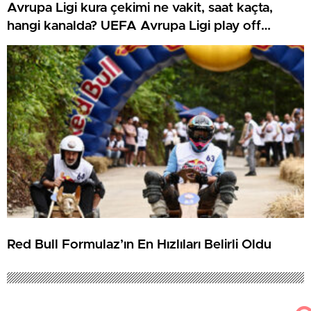
Avrupa Ligi kura çekimi ne vakit, saat kaçta,
hangi kanalda? UEFA Avrupa Ligi play off
Beşiktaş ve Trabzonspor olası rakipleri
Red Bull Formulaz’ın En Hızlıları Belirli Oldu