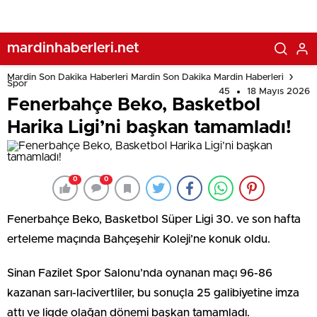
mardinhaberleri.net
Mardin Son Dakika Haberleri Mardin Son Dakika Mardin Haberleri
Spor
45
18 Mayıs 2026
Fenerbahçe Beko, Basketbol
Harika Ligi’ni başkan tamamladı!
0
0
Fenerbahçe Beko, Basketbol Süper Ligi 30. ve son hafta
erteleme maçında Bahçeşehir Koleji’ne konuk oldu.
Sinan Fazilet Spor Salonu’nda oynanan maçı 96-86
kazanan sarı-lacivertliler, bu sonuçla 25 galibiyetine imza
attı ve ligde olağan dönemi başkan tamamladı.