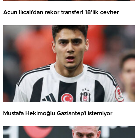
Acun Ilıcalı’dan rekor transfer! 18’lik cevher
Mustafa Hekimoğlu Gaziantep’i istemiyor