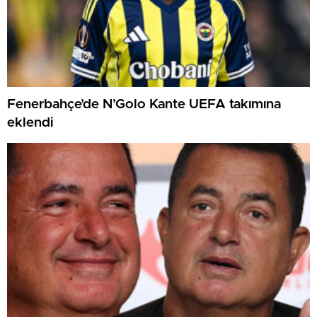
Fenerbahçe’de N’Golo Kante UEFA takımına
eklendi