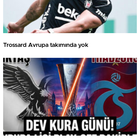
Trossard Avrupa takımında yok