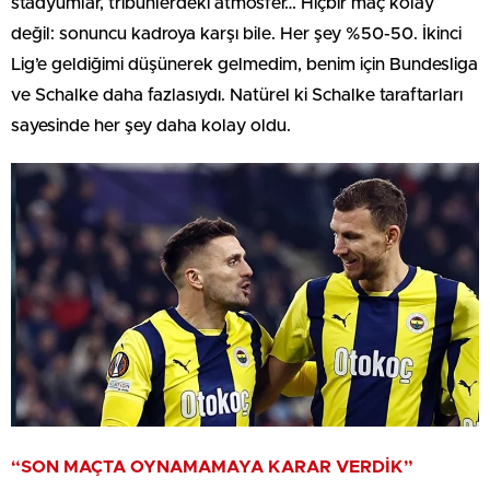
stadyumlar, tribünlerdeki atmosfer… Hiçbir maç kolay
değil: sonuncu kadroya karşı bile. Her şey %50-50. İkinci
Lig’e geldiğimi düşünerek gelmedim, benim için Bundesliga
ve Schalke daha fazlasıydı. Natürel ki Schalke taraftarları
sayesinde her şey daha kolay oldu.
“SON MAÇTA OYNAMAMAYA KARAR VERDİK”