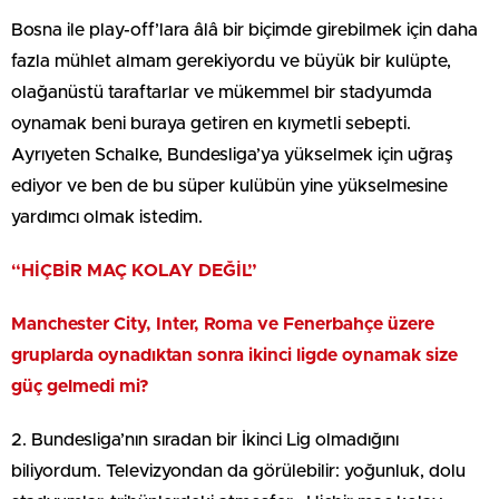
Bosna ile play-off’lara âlâ bir biçimde girebilmek için daha
fazla mühlet almam gerekiyordu ve büyük bir kulüpte,
olağanüstü taraftarlar ve mükemmel bir stadyumda
oynamak beni buraya getiren en kıymetli sebepti.
Ayrıyeten Schalke, Bundesliga’ya yükselmek için uğraş
ediyor ve ben de bu süper kulübün yine yükselmesine
yardımcı olmak istedim.
“HİÇBİR MAÇ KOLAY DEĞİL”
Manchester City, Inter, Roma ve Fenerbahçe üzere
gruplarda oynadıktan sonra ikinci ligde oynamak size
güç gelmedi mi?
2. Bundesliga’nın sıradan bir İkinci Lig olmadığını
biliyordum. Televizyondan da görülebilir: yoğunluk, dolu