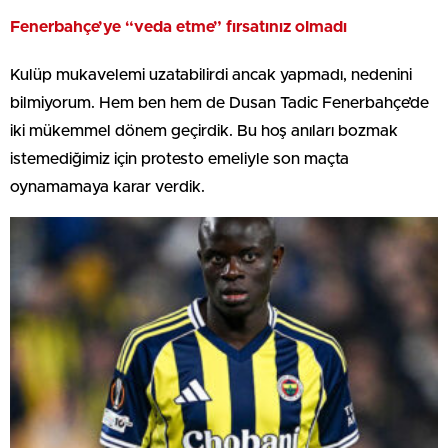
Fenerbahçe’ye “veda etme” fırsatınız olmadı
Kulüp mukavelemi uzatabilirdi ancak yapmadı, nedenini
bilmiyorum. Hem ben hem de Dusan Tadic Fenerbahçe’de
iki mükemmel dönem geçirdik. Bu hoş anıları bozmak
istemediğimiz için protesto emeliyle son maçta
oynamamaya karar verdik.