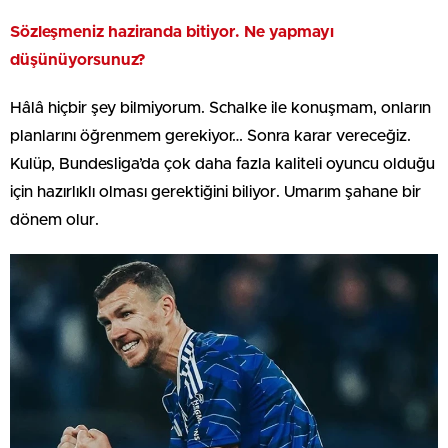
Sözleşmeniz haziranda bitiyor. Ne yapmayı
düşünüyorsunuz?
Hâlâ hiçbir şey bilmiyorum. Schalke ile konuşmam, onların
planlarını öğrenmem gerekiyor… Sonra karar vereceğiz.
Kulüp, Bundesliga’da çok daha fazla kaliteli oyuncu olduğu
için hazırlıklı olması gerektiğini biliyor. Umarım şahane bir
dönem olur.