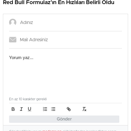
Red Bull Formulaz’ın En Hızlıları Belirli Oldu
En az 10 karakter gerekli
Gönder