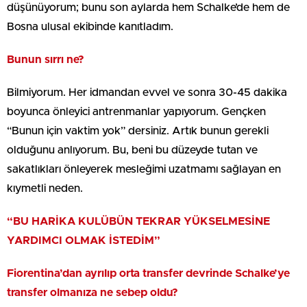
düşünüyorum; bunu son aylarda hem Schalke’de hem de
Bosna ulusal ekibinde kanıtladım.
Bunun sırrı ne?
Bilmiyorum. Her idmandan evvel ve sonra 30-45 dakika
boyunca önleyici antrenmanlar yapıyorum. Gençken
“Bunun için vaktim yok” dersiniz. Artık bunun gerekli
olduğunu anlıyorum. Bu, beni bu düzeyde tutan ve
sakatlıkları önleyerek mesleğimi uzatmamı sağlayan en
kıymetli neden.
“BU HARİKA KULÜBÜN TEKRAR YÜKSELMESİNE
YARDIMCI OLMAK İSTEDİM”
Fiorentina’dan ayrılıp orta transfer devrinde Schalke’ye
transfer olmanıza ne sebep oldu?