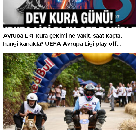
Avrupa Ligi kura çekimi ne vakit, saat kaçta,
hangi kanalda? UEFA Avrupa Ligi play off
Beşiktaş ve Trabzonspor olası rakipleri