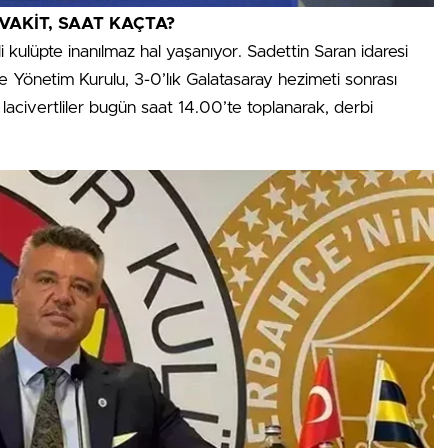
VAKİT, SAAT KAÇTA?
li kulüpte inanılmaz hal yaşanıyor. Sadettin Saran idaresi
çe Yönetim Kurulu, 3-0’lık Galatasaray hezimeti sonrası
 lacivertliler bugün saat 14.00’te toplanarak, derbi