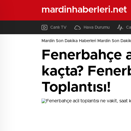
mardinhaberleri.net
Canlı TV
Hava Durumu
Ca
Mardin Son Dakika Haberleri Mardin Son Dakik
Fenerbahçe ac
kaçta? Fener
Toplantısı!