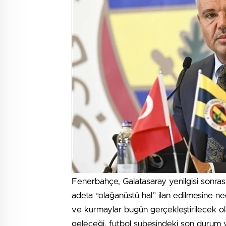
Fenerbahçe, Galatasaray yenilgisi sonrası 
adeta “olağanüstü hal” ilan edilmesine ne
ve kurmaylar bugün gerçekleştirilecek ol
geleceği, futbol şubesindeki son durum v