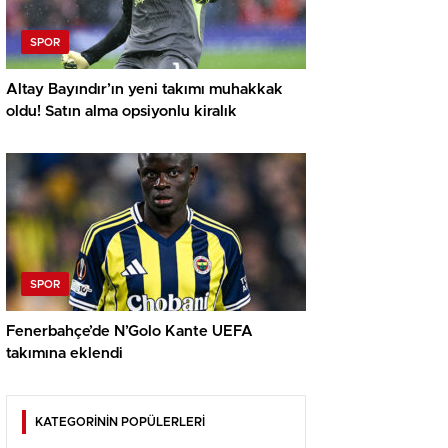
SPOR
Altay Bayındır’ın yeni takımı muhakkak
oldu! Satın alma opsiyonlu kiralık
SPOR
Fenerbahçe’de N’Golo Kante UEFA
takımına eklendi
KATEGORİNİN POPÜLERLERİ