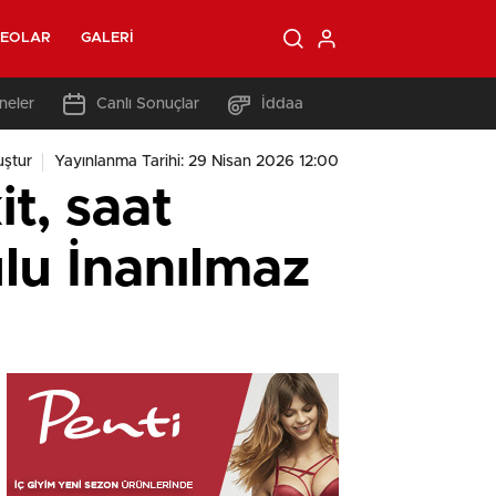
DEOLAR
GALERI
neler
Canlı Sonuçlar
İddaa
ştur
Yayınlanma Tarihi: 29 Nisan 2026 12:00
it, saat
lu İnanılmaz