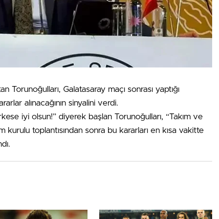
 Torunoğulları, Galatasaray maçı sonrası yaptığı
arlar alınacağının sinyalini verdi.
kese iyi olsun!” diyerek başlan Torunoğulları, “Takım ve
im kurulu toplantısından sonra bu kararları en kısa vakitte
dı.