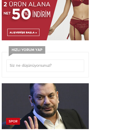
HIZLI YORUM YAP
SPOR