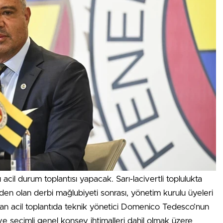
acil durum toplantısı yapacak. Sarı-lacivertli toplulukta
den olan derbi mağlubiyeti sonrası, yönetim kurulu üyeleri
an acil toplantıda teknik yönetici Domenico Tedesco’nun
e seçimli genel konsey ihtimalleri dahil olmak üzere