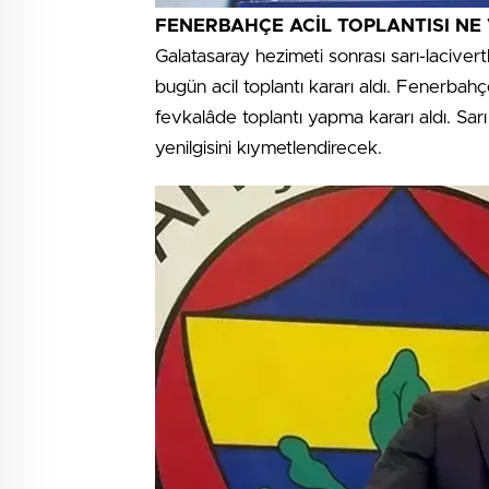
FENERBAHÇE ACİL TOPLANTISI NE 
Galatasaray hezimeti sonrası sarı-lacivert
bugün acil toplantı kararı aldı. Fenerbah
fevkalâde toplantı yapma kararı aldı. Sarı
yenilgisini kıymetlendirecek.