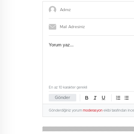
En az 10 karakter gerekli
Gönder
Gönderdiğiniz yorum
moderasyon
ekibi tarafından inc