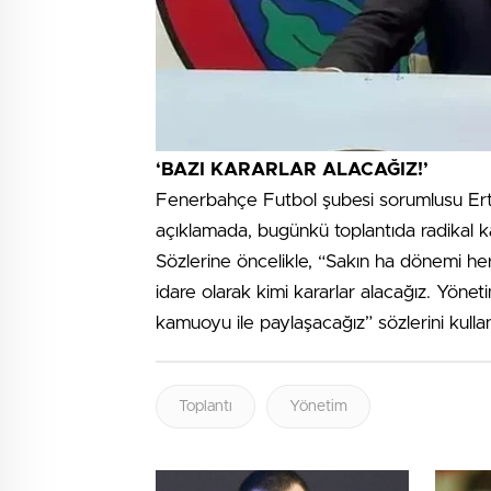
‘BAZI KARARLAR ALACAĞIZ!’
Fenerbahçe Futbol şubesi sorumlusu Ertan
açıklamada, bugünkü toplantıda radikal kar
Sözlerine öncelikle, “Sakın ha dönemi her
idare olarak kimi kararlar alacağız. Yönet
kamuoyu ile paylaşacağız” sözlerini kullan
Toplantı
Yönetim