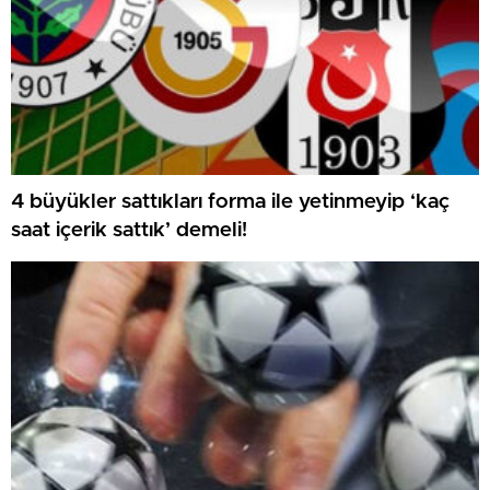
4 büyükler sattıkları forma ile yetinmeyip ‘kaç
saat içerik sattık’ demeli!