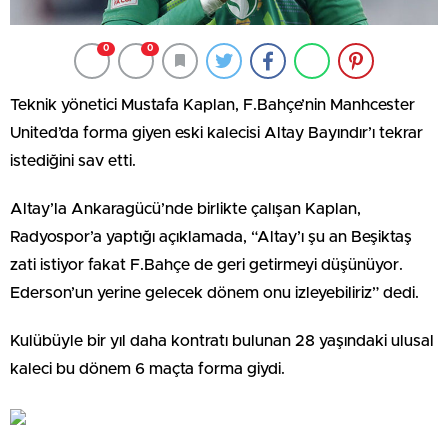
0
0
Teknik yönetici Mustafa Kaplan, F.Bahçe’nin Manhcester
United’da forma giyen eski kalecisi Altay Bayındır’ı tekrar
istediğini sav etti.
Altay’la Ankaragücü’nde birlikte çalışan Kaplan,
Radyospor’a yaptığı açıklamada, “Altay’ı şu an Beşiktaş
zati istiyor fakat F.Bahçe de geri getirmeyi düşünüyor.
Ederson’un yerine gelecek dönem onu izleyebiliriz” dedi.
Kulübüyle bir yıl daha kontratı bulunan 28 yaşındaki ulusal
kaleci bu dönem 6 maçta forma giydi.