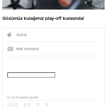
Gözümüz kulağımız play-off kurasında!
En az 10 karakter gerekli