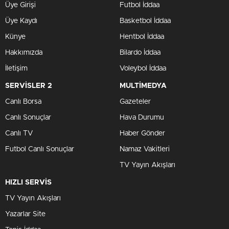
Üye Girişi
Futbol İddaa
Üye Kaydı
Basketbol İddaa
Künye
Hentbol İddaa
Hakkımızda
Bilardo İddaa
İletişim
Voleybol İddaa
SERVİSLER 2
MULTİMEDYA
Canlı Borsa
Gazeteler
Canlı Sonuçlar
Hava Durumu
Canlı TV
Haber Gönder
Futbol Canlı Sonuçlar
Namaz Vakitleri
TV Yayın Akışları
HIZLI SERVİS
TV Yayın Akışları
Yazarlar Site