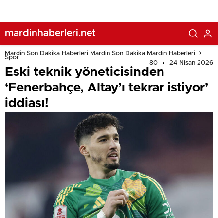
mardinhaberleri.net
Mardin Son Dakika Haberleri Mardin Son Dakika Mardin Haberleri
Spor
80
24 Nisan 2026
Eski teknik yöneticisinden
‘Fenerbahçe, Altay’ı tekrar istiyor’
iddiası!