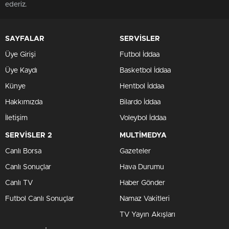
ederiz.
SAYFALAR
SERVİSLER
Üye Girişi
Futbol İddaa
Üye Kaydı
Basketbol İddaa
Künye
Hentbol İddaa
Hakkımızda
Bilardo İddaa
İletişim
Voleybol İddaa
SERVİSLER 2
MULTİMEDYA
Canlı Borsa
Gazeteler
Canlı Sonuçlar
Hava Durumu
Canlı TV
Haber Gönder
Futbol Canlı Sonuçlar
Namaz Vakitleri
TV Yayın Akışları