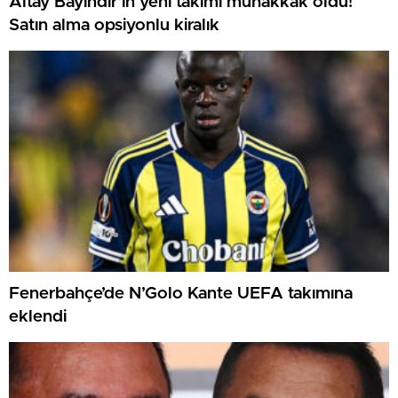
Altay Bayındır’ın yeni takımı muhakkak oldu!
Satın alma opsiyonlu kiralık
Fenerbahçe’de N’Golo Kante UEFA takımına
eklendi