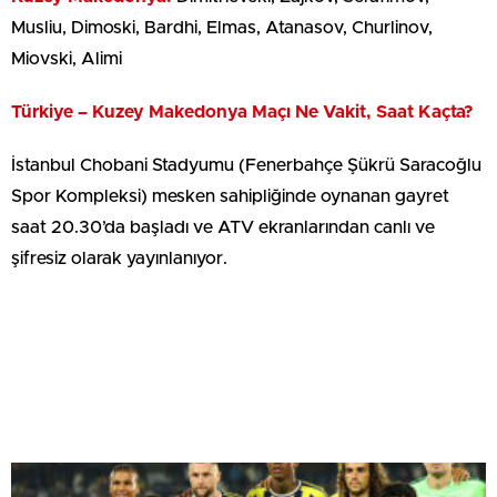
Musliu, Dimoski, Bardhi, Elmas, Atanasov, Churlinov,
Miovski, Alimi
Türkiye – Kuzey Makedonya Maçı Ne Vakit, Saat Kaçta?
İstanbul Chobani Stadyumu (Fenerbahçe Şükrü Saracoğlu
Spor Kompleksi) mesken sahipliğinde oynanan gayret
saat 20.30’da başladı ve ATV ekranlarından canlı ve
şifresiz olarak yayınlanıyor.