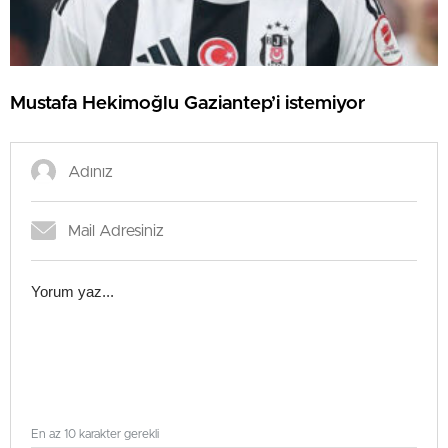
Mustafa Hekimoğlu Gaziantep’i istemiyor
En az 10 karakter gerekli