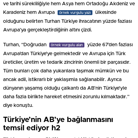
ve tarihi sürekliliğiyle hem Asya hem Ortadoğu Akdeniz ve
Karadeniz hem Avrupa
ülkesinde
örnek vurgulu yazı
olduğunu belirten Turhan Türkiye ihracatının yüzde fazlası
Avrupa’ya gerçekleştirdiğinin altını çizdi.
Turhan, “Doğrudan
yüzde 67’den fazlası
örnek vurgulu alan
Avrupa’dan Türkiye’ye gelmektedir ve Avrupa için Türk
üreticiler, üretim ve tedarik zincirinin önemli bir parçasıdır.
Tüm bunları çok daha yukarılara taşımak mümkün ve bu
ancak adil, istikrarlı bir yaklaşımla sağlanabilir. Ayrıca
dünyanın yaşamış olduğu çalkantı da AB’nin Türkiye’yle
daha fazla birlikte hareket etmesini zorunlu kılmaktadır.”
diye konuştu.
Türkiye’nin AB’ye bağlanmasını
temsil ediyor h2