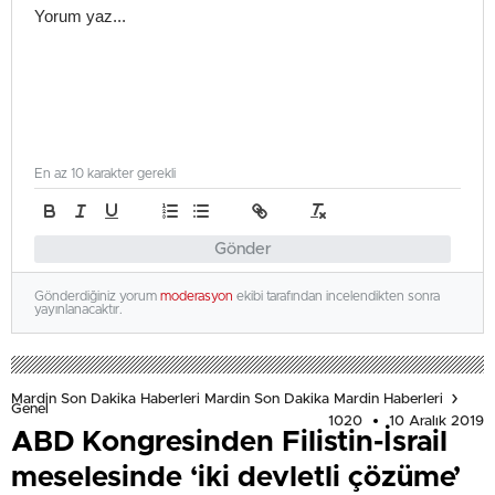
En az 10 karakter gerekli
Gönder
Gönderdiğiniz yorum
moderasyon
ekibi tarafından incelendikten sonra
yayınlanacaktır.
Mardin Son Dakika Haberleri Mardin Son Dakika Mardin Haberleri
Genel
1020
10 Aralık 2019
ABD Kongresinden Filistin-İsrail
meselesinde ‘iki devletli çözüme’