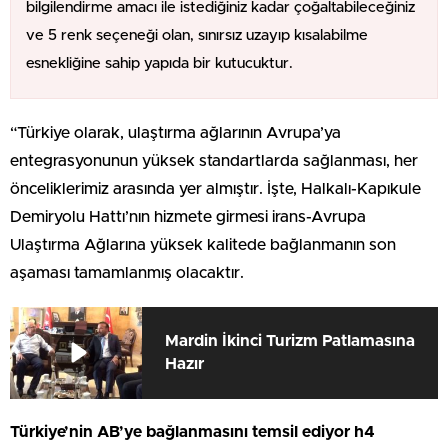
bilgilendirme amacı ile istediğiniz kadar çoğaltabileceğiniz
ve 5 renk seçeneği olan, sınırsız uzayıp kısalabilme
esnekliğine sahip yapıda bir kutucuktur.
“Türkiye olarak, ulaştırma ağlarının Avrupa’ya
entegrasyonunun yüksek standartlarda sağlanması, her
önceliklerimiz arasında yer almıştır. İşte, Halkalı-Kapıkule
Demiryolu Hattı’nın hizmete girmesi irans-Avrupa
Ulaştırma Ağlarına yüksek kalitede bağlanmanın son
aşaması tamamlanmış olacaktır.
Mardin İkinci Turizm Patlamasına
Hazır
Türkiye’nin AB’ye bağlanmasını temsil ediyor h4