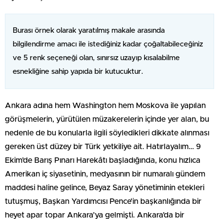
Burası örnek olarak yaratılmış makale arasında
bilgilendirme amacı ile istediğiniz kadar çoğaltabileceğiniz
ve 5 renk seçeneği olan, sınırsız uzayıp kısalabilme
esnekliğine sahip yapıda bir kutucuktur.
Ankara adına hem Washington hem Moskova ile yapılan
görüşmelerin, yürütülen müzakerelerin içinde yer alan, bu
nedenle de bu konularla ilgili söyledikleri dikkate alınması
gereken üst düzey bir Türk yetkiliye ait. Hatırlayalım… 9
Ekim’de Barış Pınarı Harekâtı başladığında, konu hızlıca
Amerikan iç siyasetinin, medyasının bir numaralı gündem
maddesi haline gelince, Beyaz Saray yönetiminin etekleri
tutuşmuş, Başkan Yardımcısı Pence’in başkanlığında bir
heyet apar topar Ankara’ya gelmişti. Ankara’da bir