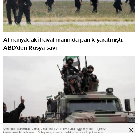
Almanya’daki havalimanında panik yaratmıştı:
ABD’den Rusya savı
Veri politikasındaki amaçlarla sınırlı ve mevzuata uygun şekilde çerez
konumlandırmaktayız. Detaylar için
veri politikamızı
inceleyebilirsiniz.