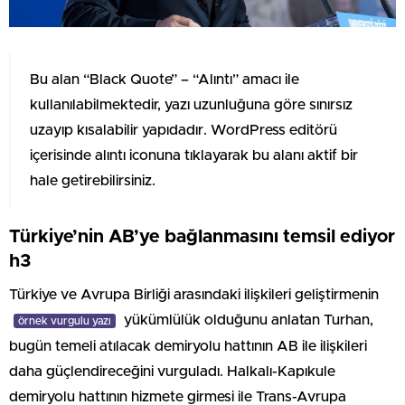
Bu alan “Black Quote” – “Alıntı” amacı ile
kullanılabilmektedir, yazı uzunluğuna göre sınırsız
uzayıp kısalabilir yapıdadır. WordPress editörü
içerisinde alıntı iconuna tıklayarak bu alanı aktif bir
hale getirebilirsiniz.
Türkiye’nin AB’ye bağlanmasını temsil ediyor
h3
Türkiye ve Avrupa Birliği arasındaki ilişkileri geliştirmenin
yükümlülük olduğunu anlatan Turhan,
örnek vurgulu yazı
bugün temeli atılacak demiryolu hattının AB ile ilişkileri
daha güçlendireceğini vurguladı. Halkalı-Kapıkule
demiryolu hattının hizmete girmesi ile Trans-Avrupa