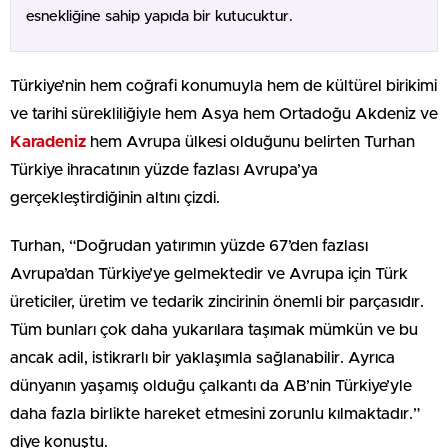
esnekliğine sahip yapıda bir kutucuktur.
Türkiye’nin hem coğrafi konumuyla hem de kültürel birikimi
ve tarihi sürekliliğiyle hem Asya hem Ortadoğu Akdeniz ve
Karadeniz
hem Avrupa ülkesi olduğunu belirten Turhan
Türkiye ihracatının yüzde fazlası Avrupa’ya
gerçekleştirdiğinin altını çizdi.
Turhan, “Doğrudan yatırımın yüzde 67’den fazlası
Avrupa’dan Türkiye’ye gelmektedir ve Avrupa için Türk
üreticiler, üretim ve tedarik zincirinin önemli bir parçasıdır.
Tüm bunları çok daha yukarılara taşımak mümkün ve bu
ancak adil, istikrarlı bir yaklaşımla sağlanabilir. Ayrıca
dünyanın yaşamış olduğu çalkantı da AB’nin Türkiye’yle
daha fazla birlikte hareket etmesini zorunlu kılmaktadır.”
diye konuştu.