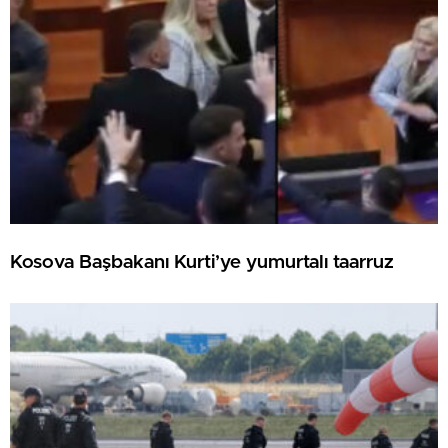
Kosova Başbakanı Kurti’ye yumurtalı taarruz