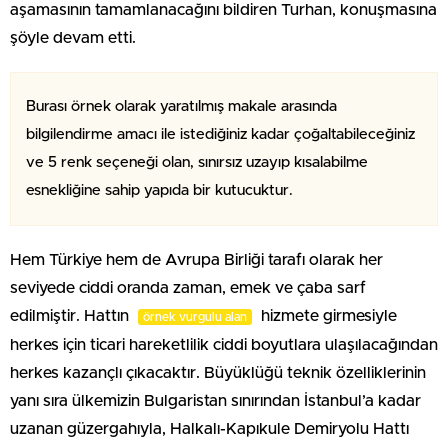
aşamasının tamamlanacağını bildiren Turhan, konuşmasına
şöyle devam etti.
Burası örnek olarak yaratılmış makale arasında
bilgilendirme amacı ile istediğiniz kadar çoğaltabileceğiniz
ve 5 renk seçeneği olan, sınırsız uzayıp kısalabilme
esnekliğine sahip yapıda bir kutucuktur.
Hem Türkiye hem de Avrupa Birliği tarafı olarak her
seviyede ciddi oranda zaman, emek ve çaba sarf
edilmiştir. Hattın
hizmete girmesiyle
örnek vurgulu alan
herkes için ticari hareketlilik ciddi boyutlara ulaşılacağından
herkes kazançlı çıkacaktır. Büyüklüğü teknik özelliklerinin
yanı sıra ülkemizin Bulgaristan sınırından İstanbul’a kadar
uzanan güzergahıyla, Halkalı-Kapıkule Demiryolu Hattı