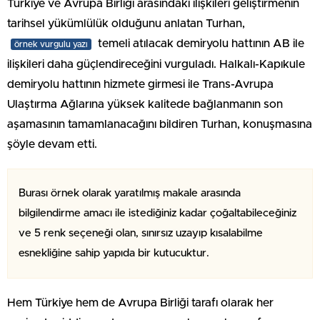
Türkiye ve Avrupa Birliği arasındaki ilişkileri geliştirmenin
tarihsel yükümlülük olduğunu anlatan Turhan,
temeli atılacak demiryolu hattının AB ile
örnek vurgulu yazı
ilişkileri daha güçlendireceğini vurguladı. Halkalı-Kapıkule
demiryolu hattının hizmete girmesi ile Trans-Avrupa
Ulaştırma Ağlarına yüksek kalitede bağlanmanın son
aşamasının tamamlanacağını bildiren Turhan, konuşmasına
şöyle devam etti.
Burası örnek olarak yaratılmış makale arasında
bilgilendirme amacı ile istediğiniz kadar çoğaltabileceğiniz
ve 5 renk seçeneği olan, sınırsız uzayıp kısalabilme
esnekliğine sahip yapıda bir kutucuktur.
Hem Türkiye hem de Avrupa Birliği tarafı olarak her