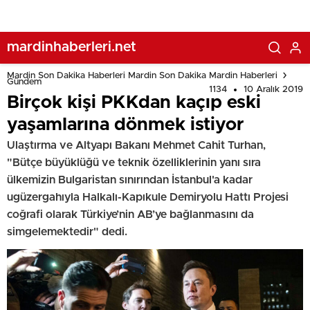
mardinhaberleri.net
Mardin Son Dakika Haberleri Mardin Son Dakika Mardin Haberleri
Gündem
1134
10 Aralık 2019
Birçok kişi PKKdan kaçıp eski
yaşamlarına dönmek istiyor
Ulaştırma ve Altyapı Bakanı Mehmet Cahit Turhan,
"Bütçe büyüklüğü ve teknik özelliklerinin yanı sıra
ülkemizin Bulgaristan sınırından İstanbul'a kadar
ugüzergahıyla Halkalı-Kapıkule Demiryolu Hattı Projesi
coğrafi olarak Türkiye’nin AB’ye bağlanmasını da
simgelemektedir" dedi.