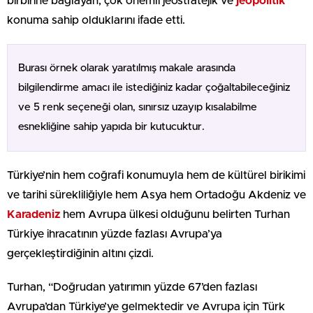
birbirine bağlayan, çok önemli jeostratejik ve
jeopolitik
konuma sahip olduklarını ifade etti.
Burası örnek olarak yaratılmış makale arasında
bilgilendirme amacı ile istediğiniz kadar çoğaltabileceğiniz
ve 5 renk seçeneği olan, sınırsız uzayıp kısalabilme
esnekliğine sahip yapıda bir kutucuktur.
Türkiye’nin hem coğrafi konumuyla hem de kültürel birikimi
ve tarihi sürekliliğiyle hem Asya hem Ortadoğu Akdeniz ve
Karadeniz
hem Avrupa ülkesi olduğunu belirten Turhan
Türkiye ihracatının yüzde fazlası Avrupa’ya
gerçekleştirdiğinin altını çizdi.
Turhan, “Doğrudan yatırımın yüzde 67’den fazlası
Avrupa’dan Türkiye’ye gelmektedir ve Avrupa için Türk