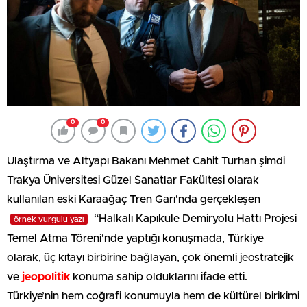
0
0
Ulaştırma ve Altyapı Bakanı Mehmet Cahit Turhan şimdi
Trakya Üniversitesi Güzel Sanatlar Fakültesi olarak
kullanılan eski Karaağaç Tren Garı’nda gerçekleşen
“Halkalı Kapıkule Demiryolu Hattı Projesi
örnek vurgulu yazı
Temel Atma Töreni’nde yaptığı konuşmada, Türkiye
olarak, üç kıtayı birbirine bağlayan, çok önemli jeostratejik
ve
jeopolitik
konuma sahip olduklarını ifade etti.
Türkiye’nin hem coğrafi konumuyla hem de kültürel birikimi