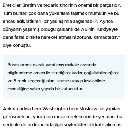
üreticiler, üretim ve tedarik zincirinin önemli bir parçasıdır.
Tüm bunları çok daha yukarılara taşımak mümkün ve bu
ancak adil, istikrarlı bir yaklaşımla sağlanabilir. Ayrıca
dünyanın yaşamış olduğu çalkantı da AB’nin Türkiye’yle
daha fazla birlikte hareket etmesini zorunlu kılmaktadır.”
diye konuştu.
Burası örnek olarak yaratılmış makale arasında
bilgilendirme amacı ile istediğiniz kadar çoğaltabileceğiniz
ve 5 renk seçeneği olan, sınırsız uzayıp kısalabilme
esnekliğine sahip yapıda bir kutucuktur.
Ankara adına hem Washington hem Moskova ile yapılan
görüşmelerin, yürütülen müzakerelerin içinde yer alan, bu
nedenle de bu konularla ilgili söyledikleri dikkate alınması