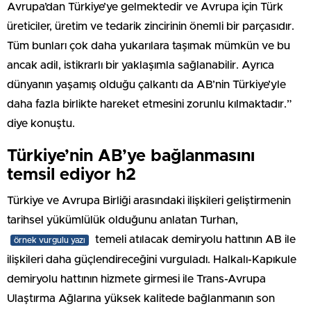
Avrupa’dan Türkiye’ye gelmektedir ve Avrupa için Türk
üreticiler, üretim ve tedarik zincirinin önemli bir parçasıdır.
Tüm bunları çok daha yukarılara taşımak mümkün ve bu
ancak adil, istikrarlı bir yaklaşımla sağlanabilir. Ayrıca
dünyanın yaşamış olduğu çalkantı da AB’nin Türkiye’yle
daha fazla birlikte hareket etmesini zorunlu kılmaktadır.”
diye konuştu.
Türkiye’nin AB’ye bağlanmasını
temsil ediyor h2
Türkiye ve Avrupa Birliği arasındaki ilişkileri geliştirmenin
tarihsel yükümlülük olduğunu anlatan Turhan,
temeli atılacak demiryolu hattının AB ile
örnek vurgulu yazı
ilişkileri daha güçlendireceğini vurguladı. Halkalı-Kapıkule
demiryolu hattının hizmete girmesi ile Trans-Avrupa
Ulaştırma Ağlarına yüksek kalitede bağlanmanın son