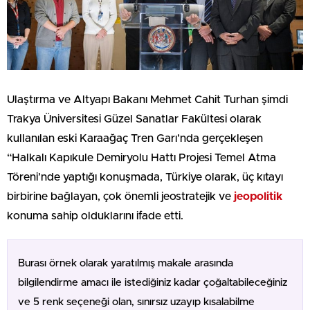
Ulaştırma ve Altyapı Bakanı Mehmet Cahit Turhan şimdi
Trakya Üniversitesi Güzel Sanatlar Fakültesi olarak
kullanılan eski Karaağaç Tren Garı’nda gerçekleşen
“Halkalı Kapıkule Demiryolu Hattı Projesi Temel Atma
Töreni’nde yaptığı konuşmada, Türkiye olarak, üç kıtayı
birbirine bağlayan, çok önemli jeostratejik ve
jeopolitik
konuma sahip olduklarını ifade etti.
Burası örnek olarak yaratılmış makale arasında
bilgilendirme amacı ile istediğiniz kadar çoğaltabileceğiniz
ve 5 renk seçeneği olan, sınırsız uzayıp kısalabilme