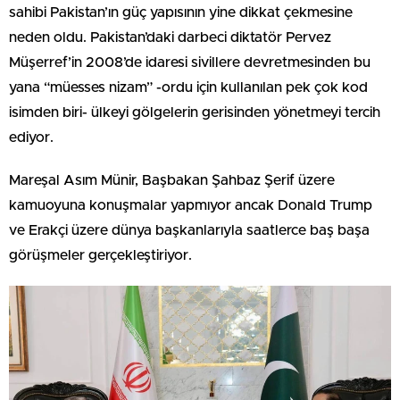
sahibi Pakistan’ın güç yapısının yine dikkat çekmesine
neden oldu. Pakistan’daki darbeci diktatör Pervez
Müşerref’in 2008’de idaresi sivillere devretmesinden bu
yana “müesses nizam” -ordu için kullanılan pek çok kod
isimden biri- ülkeyi gölgelerin gerisinden yönetmeyi tercih
ediyor.
Mareşal Asım Münir, Başbakan Şahbaz Şerif üzere
kamuoyuna konuşmalar yapmıyor ancak Donald Trump
ve Erakçi üzere dünya başkanlarıyla saatlerce baş başa
görüşmeler gerçekleştiriyor.