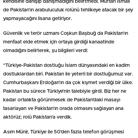
kendisine danışıp danışmadığını belirtmedi. Müftah İsmail
de Pakistan’ın arabuluculuk rolünü tehlikeye atacak bir şey
yapmayacağını lisana getiriyor.
Güvenlik ve terör uzmanı Coşkun Başbuğ da Pakistan’ın
menfaat elde etmek için ortaya girdiği kanaatinde
olmadığını belirterek, şu bilgileri verdi:
“Türkiye-Pakistan dostluğu İslam dünyasındaki en kadim
dostluklardan biri. Pakistan ile yeterli bir dostluğumuz var.
Cumhurbaşkanı Erdoğan’ın da çok kıymet verdiği bir ülke.
Pakistan bu sürece Türkiye’nin talebiyle girdi. Biz her ne
kadar ortalıkta görünmesek de Pakistan’daki masayı
tasarlayan ve Pakistan’ın orada olmasını sağlayan ana
aktörüz; rolü Pakistan’a verdik.
Asım Münir, Türkiye ile 50’den fazla telefon görüşmesi