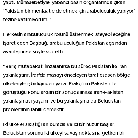
yaptı. Münasebetiyle, yabancı basın organlarında çıkan
‘Pakistan bir menfaat elde etmek için arabuluculuk yapıyor’
tezine katılmıyorum.”
Herkesin arabuluculuk rolünü üstlenmek isteyebileceğine
işaret eden Başbuğ, arabuluculuğun Pakistan açısından
avantajını ise şöyle söz etti:
“Barış mutabakatı imzalanırsa bu süreç Pakistan ile İran’ı
yakınlaştırır. İran’da masayı önceleyen taraf esasen bölge
ülkeleriyle işbirliğinden yana. Erakçi’nin Pakistan ile
görüştüğü konulardan bir sonuç alınırsa İran-Pakistan
yakınlaşması yaşanır ve bu yakınlaşma da Belucistan
probleminin tahlili demektir.
İki ülke el sıkıştığı an burada kalıcı bir huzur başlar.
Belucistan sorunu iki ülkeyi savaş noktasına getiren bir