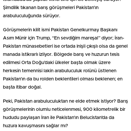
Şimdilik tıkanan barış görüşmeleri Pakistan’ın
arabuluculuğunda sürüyor.
Görüşmelerin kilit ismi Pakistan Genelkurmay Başkanı
Asım Münir için Trump, “En sevdiğim mareşal” diyor; İran-
Pakistan münasebetleri ise ortada inişli çıkışlı olsa da genel
manada istikrarlı izliyor. Bölgede barış ve huzurun tesis
edilmesi Orta Doğu’daki ülkeler başta olmak üzere
herkesin temennisi lakin arabuluculuk rolünü üstlenen
Pakistan’ın da bu rolden beklentileri olması beklenen; en
başta itibar doğal.
Peki, Pakistan arabuluculuktan ne elde etmek istiyor? Barış
görüşmelerinin olumlu neticelenmesi, 900 kilometrelik bir
hududu paylaşan İran ile Pakistan’ın Belucistan’da da
huzura kavuşmasını sağlar mı?