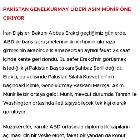
PAKİSTAN GENELKURMAY LİDERİ ASIM MÜNİR ÖNE
ÇIKIYOR
İran Dışişleri Bakanı Abbas Erakçi geçtiğimiz günlerde,
ABD ile barış görüşmelerinin ikinci tipinin çıkmaza
girmesinin akabinde İslamabad’dan ayrıldı fakat 24 saat
içinde kente geri döndü. Bu sefer Erakçi’nin görüşmek
istediği kişi Pakistan Başbakanı Şahbaz Şerif değildi.
Erakçi, bu gelişinde Pakistan Silahlı Kuvvetleri’nin
başındaki isimle, Genelkurmay Başkanı Mareşal Asım
Münir ile bir ortaya geldi. Münir, mevcut durumda Tahran ile
Washington ortasında ileti taşıyabilecek tek kişi olarak
görülüyor.
Müzakereler, İran ile ABD ortasında diplomatik kapıların
açılması için bir vesile elbet, fakat bir yandan da konut