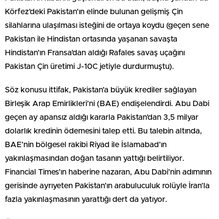
Körfez’deki Pakistan’ın elinde bulunan gelişmiş Çin
silahlarına ulaşılması isteğini de ortaya koydu (geçen sene
Pakistan ile Hindistan ortasında yaşanan savaşta
Hindistan’ın Fransa’dan aldığı Rafales savaş uçağını
Pakistan Çin üretimi J-10C jetiyle durdurmuştu).
Söz konusu ittifak, Pakistan’a büyük krediler sağlayan
Birleşik Arap Emirlikleri’ni (BAE) endişelendirdi. Abu Dabi
geçen ay apansız aldığı kararla Pakistan’dan 3,5 milyar
dolarlık kredinin ödemesini talep etti. Bu talebin altında,
BAE’nin bölgesel rakibi Riyad ile İslamabad’ın
yakınlaşmasından doğan tasanın yattığı belirtiliyor.
Financial Times’ın haberine nazaran, Abu Dabi’nin adımının
gerisinde ayrıyeten Pakistan’ın arabuluculuk rolüyle İran’la
fazla yakınlaşmasının yarattığı dert da yatıyor.