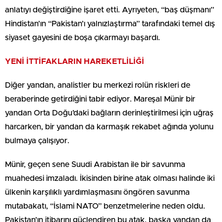
anlatıyı değiştirdiğine işaret etti. Ayrıyeten, “baş düşmanı”
Hindistan’ın “Pakistan’ı yalnızlaştırma” tarafındaki temel dış
siyaset gayesini de boşa çıkarmayı başardı.
YENİ İTTİFAKLARIN HAREKETLİLİĞİ
Diğer yandan, analistler bu merkezi rolün riskleri de
beraberinde getirdiğini tabir ediyor. Mareşal Münir bir
yandan Orta Doğu’daki bağların derinleştirilmesi için uğraş
harcarken, bir yandan da karmaşık rekabet ağında yolunu
bulmaya çalışıyor.
Münir, geçen sene Suudi Arabistan ile bir savunma
muahedesi imzaladı. İkisinden birine atak olması halinde iki
ülkenin karşılıklı yardımlaşmasını öngören savunma
mutabakatı, “İslami NATO” benzetmelerine neden oldu.
Pakistan’ın itibarını güçlendiren bu atak, başka yandan da