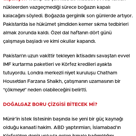
nükleerden vazgeçmediği sürece boğazın kapalı
kalacağını söyledi. Boğazda gerginlik son günlerde artıyor.
Pakistan’da ise hükümet şimdiden kemer sıkma tedbirleri
almak zorunda kaldı. Özel dal haftanın dört günü
çalışmaya başladı ve kimi okullar kapandı.
Pakistan’ın uzun vakittir tekleyen iktisadını savaştan evvel
IMF kurtarma paketleri ve Körfez kredileri ayakta
tutuyordu. Londra merkezli niyet kuruluşu Chatham
House’dan Farzana Shaikh, çatışmanın uzamasının bir
“çökmeye” neden olabileceğini belirtti.
DOĞALGAZ BORU ÇİZGİSİ BİTECEK Mİ?
Münir’in istek listesinin başında ise yeni bir güç kaynağı
olduğu kanaati hakim. ABD yaptırımları, İslamabad’ın