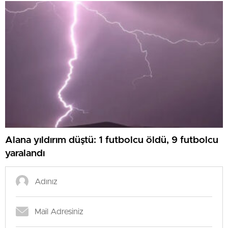
Alana yıldırım düştü: 1 futbolcu öldü, 9 futbolcu
yaralandı