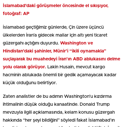
İslamabad’daki görüşmeler öncesinde el sıkışıyor,
fotoğraf: AP
İslamabad geçtiğimiz günlerde, Çin üzere üçüncü
ülkelerden İran’a gidecek mallar için altı yeni ticaret
güzergahı açtığını duyurdu.
Washington ve
Hindistan’daki şahinler, Münir’i “ikili oynamakla”
suçlayarak bu muahedeyi İran’ın ABD ablukasını delme
yolu olarak görüyor.
Lakin Husain, mevcut kargo
hacminin ablukada önemli bir gedik açamayacak kadar
küçük olduğunu belirtiyor.
Zaten analistler de bu adımın Washington’u kızdırma
ihtimalinin düşük olduğu kanaatinde. Donald Trump
mevzuyla ilgili açıklamasında, kelam konusu güzergah
hakkında “her şeyi bildiğini” söyledi fakat İslamabad’ın