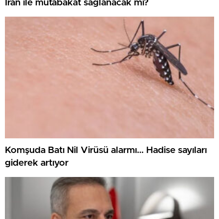
İran ile mutabakat sağlanacak mı?
Komşuda Batı Nil Virüsü alarmı… Hadise sayıları
giderek artıyor