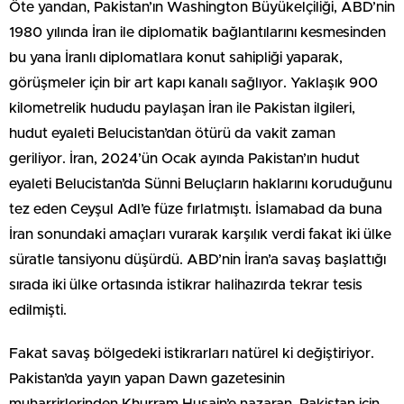
Öte yandan, Pakistan’ın Washington Büyükelçiliği, ABD’nin
1980 yılında İran ile diplomatik bağlantılarını kesmesinden
bu yana İranlı diplomatlara konut sahipliği yaparak,
görüşmeler için bir art kapı kanalı sağlıyor. Yaklaşık 900
kilometrelik hududu paylaşan İran ile Pakistan ilgileri,
hudut eyaleti Belucistan’dan ötürü da vakit zaman
geriliyor. İran, 2024’ün Ocak ayında Pakistan’ın hudut
eyaleti Belucistan’da Sünni Beluçların haklarını koruduğunu
tez eden Ceyşul Adl’e füze fırlatmıştı. İslamabad da buna
İran sonundaki amaçları vurarak karşılık verdi fakat iki ülke
süratle tansiyonu düşürdü. ABD’nin İran’a savaş başlattığı
sırada iki ülke ortasında istikrar halihazırda tekrar tesis
edilmişti.
Fakat savaş bölgedeki istikrarları natürel ki değiştiriyor.
Pakistan’da yayın yapan Dawn gazetesinin