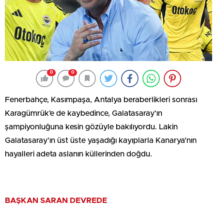
0
0
Fenerbahçe, Kasımpaşa, Antalya beraberlikleri sonrası
Karagümrük’e de kaybedince, Galatasaray’ın
şampiyonluğuna kesin gözüyle bakılıyordu. Lakin
Galatasaray’ın üst üste yaşadığı kayıplarla Kanarya’nın
hayalleri adeta aslanın küllerinden doğdu.
BAŞKAN SARAN DEVREDE