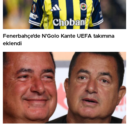
Fenerbahçe’de N’Golo Kante UEFA takımına
eklendi