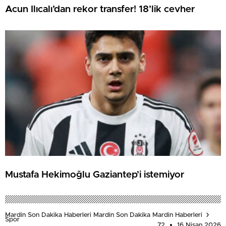
Acun Ilıcalı’dan rekor transfer! 18’lik cevher
Mustafa Hekimoğlu Gaziantep’i istemiyor
Mardin Son Dakika Haberleri Mardin Son Dakika Mardin Haberleri
Spor
72
16 Nisan 2026