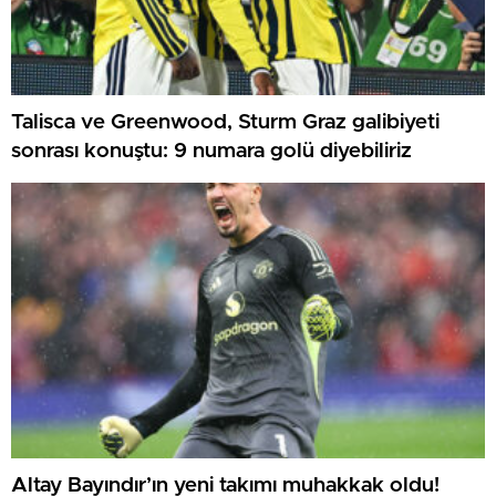
Talisca ve Greenwood, Sturm Graz galibiyeti
sonrası konuştu: 9 numara golü diyebiliriz
Altay Bayındır’ın yeni takımı muhakkak oldu!