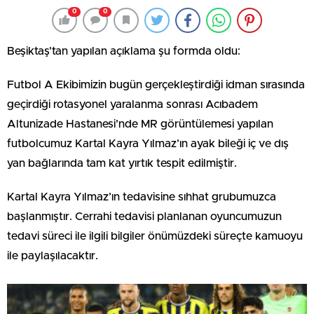
0
0
Beşiktaş’tan yapılan açıklama şu formda oldu:
Futbol A Ekibimizin bugün gerçekleştirdiği idman sırasında
geçirdiği rotasyonel yaralanma sonrası Acıbadem
Altunizade Hastanesi’nde MR görüntülemesi yapılan
futbolcumuz Kartal Kayra Yılmaz’ın ayak bileği iç ve dış
yan bağlarında tam kat yırtık tespit edilmiştir.
Kartal Kayra Yılmaz’ın tedavisine sıhhat grubumuzca
başlanmıştır. Cerrahi tedavisi planlanan oyuncumuzun
tedavi süreci ile ilgili bilgiler önümüzdeki süreçte kamuoyu
ile paylaşılacaktır.