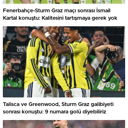
Fenerbahçe-Sturm Graz maçı sonrası İsmail
Kartal konuştu: Kalitesini tartışmaya gerek yok
Talisca ve Greenwood, Sturm Graz galibiyeti
sonrası konuştu: 9 numara golü diyebiliriz