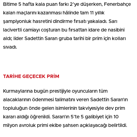
Bitime 5 hafta kala puan farkı 2’ye düşerken, Fenerbahçe
kalan maçlarını kazanması hâlinde tam 11 yıllık
şampiyonluk hasretini dindirme fırsatı yakaladı. Sarı
lacivertli camiayı coşturan bu fırsattan idare de nasibini
aldı; lider Sadettin Saran gruba tarihi bir prim için kolları
sıvadı.
TARİHE GEÇECEK PRİM
Kurmaylarına bugün prestijiyle oyuncuların tüm
alacaklarının ödenmesi talimatını veren Sadettin Saran’ın
topluluğun önde gelen isimlerinin takviyesiyle dev prim
kararı aldığı öğrenildi. Saran’ın 5’te 5 galibiyet için 10
milyon avroluk primi ekibe şahsen açıklayacağı belirtildi.