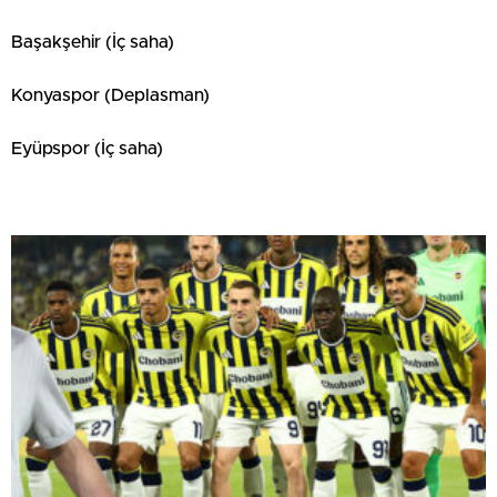
Başakşehir (İç saha)
Konyaspor (Deplasman)
Eyüpspor (İç saha)