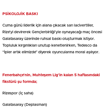
PSİKOLOJİK BASKI
Cuma günü liderlik için alana çıkacak sarı lacivertliler,
Rize’yi devirerek Gençlerbirliği’yle oynayacağı maç öncesi
Galatasaray üzerinde ruhsal baskı oluşturmak istiyor.
Topluluk kırgınlıkları unutup kenetlenirken, Tedesco da
“İpler artık elimizde” diyerek oyuncularına moral aşılıyor.
Fenerbahçe’nin, Muhteşem Lig’in kalan 5 haftasındaki
fikstürü şu formda;
Rizespor (İç saha)
Galatasaray (Deplasman)