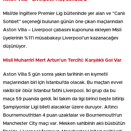
Misli’de İngiltere Premier Lig bülteninde yer alan ve “Canlı
Sohbet” seçeneği bulunan günün öne çıkan maçlarından
Aston Villa – Liverpool çabasını kuponuna ekleyen Misli
üyelerinin %11’i müsabakayı Liverpool’un kazanacağını
düşünüyor.
Misli Muharriri Mert Artun’un Tercihi: Karşılıklı Gol Var
Aston Villa 5 gün sonra yakın tarihinin en kıymetli
maçlarından biri için İstanbul’da olacak. Bu maçtan evvel
rakibi bir öbür İstanbul fatihi Liverpool. İki grup da bu
maça 59 puanda geldi. İki takım da ligi birinci beşte bitirip
Şampiyonlar Ligi bileti alacaklar üzere duruyor. Altıncı
Bournemouth’dan 4 puan uzaktalar ve Bournemouth’un
Manchester City maçı var. Mesken sahibinin aklı büsbütün