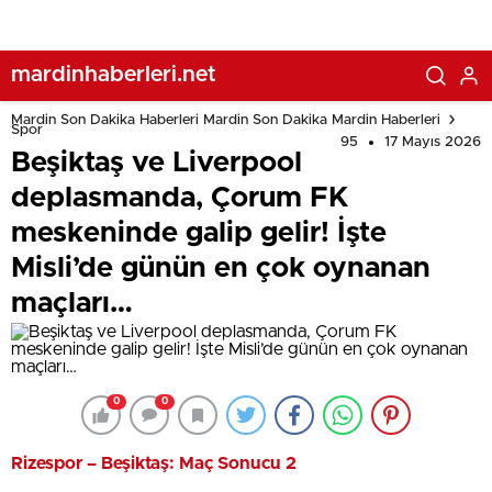
oynanan maçları…
mardinhaberleri.net
Mardin Son Dakika Haberleri Mardin Son Dakika Mardin Haberleri
Spor
95
17 Mayıs 2026
Beşiktaş ve Liverpool
deplasmanda, Çorum FK
meskeninde galip gelir! İşte
Misli’de günün en çok oynanan
maçları…
0
0
Rizespor – Beşiktaş: Maç Sonucu 2