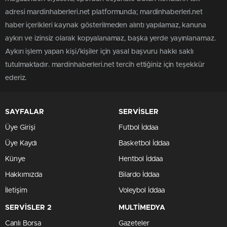
adresi mardinhaberleri.net platformunda; mardinhaberleri.net
haber içerikleri kaynak gösterilmeden alıntı yapılamaz, kanuna
aykırı ve izinsiz olarak kopyalanamaz, başka yerde yayınlanamaz.
Aykırı işlem yapan kişi/kişiler için yasal başvuru hakkı saklı
tutulmaktadır. mardinhaberleri.net tercih ettiğiniz için teşekkür
ederiz.
SAYFALAR
SERVİSLER
Üye Girişi
Futbol İddaa
Üye Kaydı
Basketbol İddaa
Künye
Hentbol İddaa
Hakkımızda
Bilardo İddaa
İletişim
Voleybol İddaa
SERVİSLER 2
MULTİMEDYA
Canlı Borsa
Gazeteler