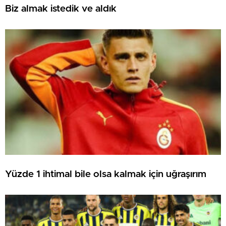
Biz almak istedik ve aldık
Yüzde 1 ihtimal bile olsa kalmak için uğraşırım