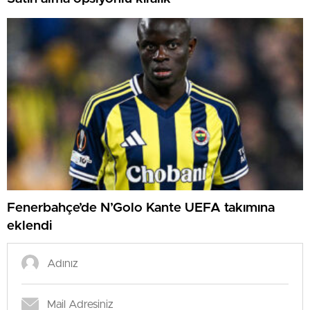
Fenerbahçe’de N’Golo Kante UEFA takımına
eklendi