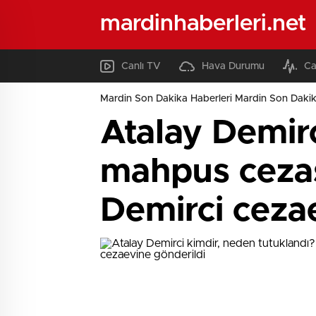
mardinhaberleri.net
Canlı TV
Hava Durumu
Ca
Mardin Son Dakika Haberleri Mardin Son Dakik
Atalay Demirc
mahpus ceza
Demirci ceza