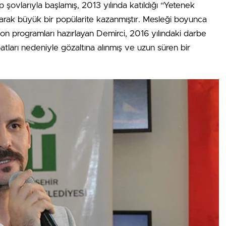
şovlarıyla başlamış, 2013 yılında katıldığı “Yetenek
larak büyük bir popülarite kazanmıştır. Mesleği boyunca
n programları hazırlayan Demirci, 2016 yılındaki darbe
tları nedeniyle gözaltına alınmış ve uzun süren bir