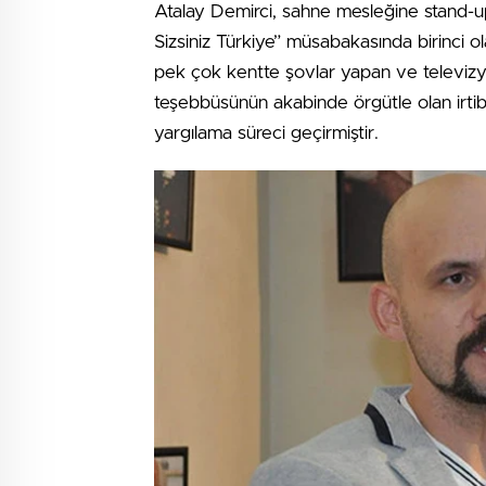
Atalay Demirci, sahne mesleğine stand-up 
Sizsiniz Türkiye” müsabakasında birinci o
pek çok kentte şovlar yapan ve televizyo
teşebbüsünün akabinde örgütle olan irtiba
yargılama süreci geçirmiştir.