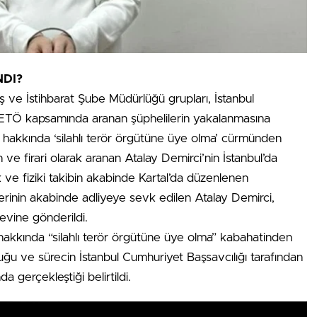
NDI?
 ve İstihbarat Şube Müdürlüğü grupları, İstanbul
FETÖ kapsamında aranan şüphelilerin yakalanmasına
 hakkında ‘silahlı terör örgütüne üye olma’ cürmünden
ve firari olarak aranan Atalay Demirci’nin İstanbul’da
ik ve fiziki takibin akabinde Kartal’da düzenlenen
erinin akabinde adliyeye sevk edilen Atalay Demirci,
evine gönderildi.
 hakkında “silahlı terör örgütüne üye olma” kabahatinden
ğu ve sürecin İstanbul Cumhuriyet Başsavcılığı tarafından
gerçekleştiği belirtildi.