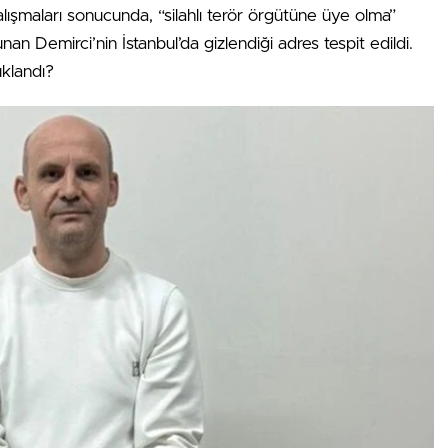
lışmaları sonucunda, “silahlı terör örgütüne üye olma”
n Demirci’nin İstanbul’da gizlendiği adres tespit edildi.
uklandı?