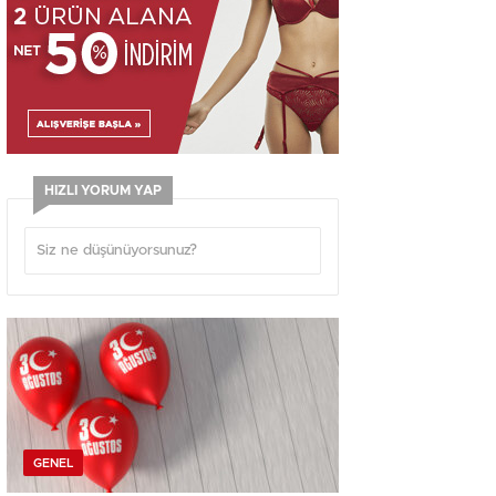
HIZLI YORUM YAP
GENEL