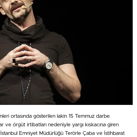
nleri ortasında gösterilen lakin 15 Temmuz darbe
 ve örgüt irtibatları nedeniyle yargı kıskacına giren
u. İstanbul Emniyet Müdürlüğü Terörle Çaba ve İstihbarat