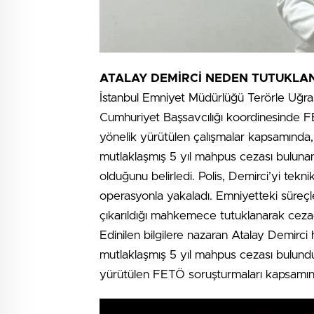
ATALAY DEMİRCİ NEDEN TUTUKLA
İstanbul Emniyet Müdürlüğü Terörle Uğraş
Cumhuriyet Başsavcılığı koordinesinde 
yönelik yürütülen çalışmalar kapsamında,
mutlaklaşmış 5 yıl mahpus cezası bulunan 
olduğunu belirledi. Polis, Demirci’yi tekn
operasyonla yakaladı. Emniyetteki süreçl
çıkarıldığı mahkemece tutuklanarak ceza
Edinilen bilgilere nazaran Atalay Demirci
mutlaklaşmış 5 yıl mahpus cezası bulundu
yürütülen FETÖ soruşturmaları kapsamında 