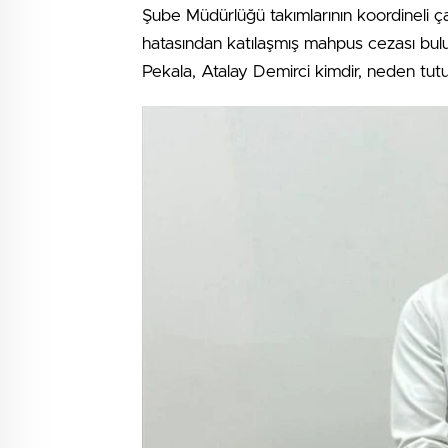
Şube Müdürlüğü takımlarının koordineli ça
hatasından katılaşmış mahpus cezası buluna
Pekala, Atalay Demirci kimdir, neden tut