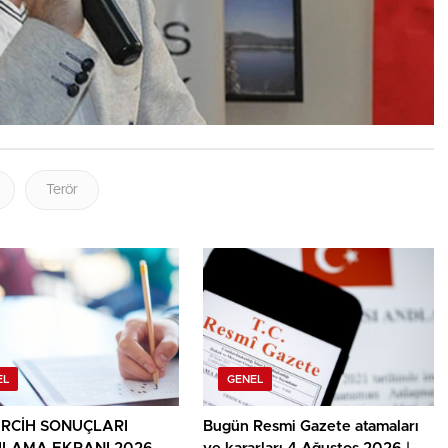
Terör
EL
GENEL
ERCİH SONUÇLARI
Bugün Resmi Gazete atamaları